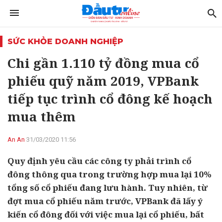
SỨC KHỎE DOANH NGHIỆP
Chi gần 1.110 tỷ đồng mua cổ
phiếu quỹ năm 2019, VPBank
tiếp tục trình cổ đông kế hoạch
mua thêm
An An
31/03/2020 11:56
Quy định yêu cầu các công ty phải trình cổ
đông thông qua trong trường hợp mua lại 10%
tổng số cổ phiếu đang lưu hành. Tuy nhiên, từ
đợt mua cổ phiếu năm trước, VPBank đã lấy ý
kiến cổ đông đối với việc mua lại cổ phiếu, bất