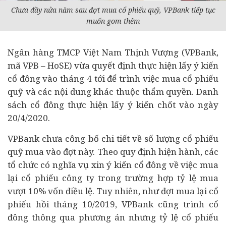
Chưa đầy nửa năm sau đợt mua cổ phiếu quỹ, VPBank tiếp tục
muốn gom thêm
Ngân hàng
TMCP Việt Nam Thịnh Vượng (VPBank,
mã VPB – HoSE) vừa quyết định thực hiện lấy ý kiến
cổ đông vào tháng 4 tới để trình việc mua cổ phiếu
quỹ và các nội dung khác thuộc thẩm quyền. Danh
sách cổ đông thực hiện lấy ý kiến chốt vào ngày
20/4/2020.
VPBank chưa công bố chi tiết về số lượng cổ phiếu
quỹ mua vào đợt này. Theo quy định hiện hành, các
tổ chức có nghĩa vụ xin ý kiến cổ đông về việc mua
lại cổ phiếu công ty trong trường hợp tỷ lệ mua
vượt 10% vốn điều lệ. Tuy nhiên, như đợt mua lại cổ
phiếu hồi tháng 10/2019, VPBank cũng trình cổ
đông thông qua phương án nhưng tỷ lệ cổ phiếu