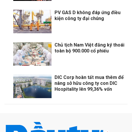
PV GAS D không đáp ứng điều
kiện công ty đại chúng
Chủ tịch Nam Việt đăng ký thoái
toàn bộ 900.000 cổ phiếu
DIC Corp hoàn tất mua thêm để
nâng sở hữu công ty con DIC
Hospitality lên 99,36% vốn