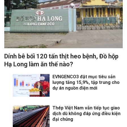
Dính bê bối 120 tấn thịt heo bệnh, Đồ hộp
Hạ Long làm ăn thế nào?
EVNGENCO3 đặt mục tiêu sản
lượng tăng 15,9%, tập trung cho
dự án nguồn điện mới
Thép Việt Nam vẫn tiếp tục giao
dịch dù không đáp ứng điều kiện
đại chúng