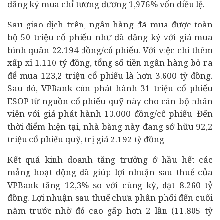
đăng ký mua chỉ tương đương 1,976% vốn điều lệ.
Sau giao dịch trên, ngân hàng đã mua được toàn
bộ 50 triệu cổ phiếu như đã đăng ký với giá mua
bình quân 22.194 đồng/cổ phiếu. Với việc chi thêm
xấp xỉ 1.110 tỷ đồng, tổng số tiền ngân hàng bỏ ra
để mua 123,2 triệu cổ phiếu là hơn 3.600 tỷ đồng.
Sau đó, VPBank còn phát hành 31 triệu cổ phiếu
ESOP từ nguồn cổ phiếu quỹ này cho cán bộ nhân
viên với giá phát hành 10.000 đồng/cổ phiếu. Đến
thời điểm hiện tại, nhà băng này đang sở hữu 92,2
triệu cổ phiếu quỹ, trị giá 2.192 tỷ đồng.
Kết quả kinh doanh tăng trưởng ở hầu hết các
mảng hoạt động đã giúp lợi nhuận sau thuế của
VPBank tăng 12,3% so với cùng kỳ, đạt 8.260 tỷ
đồng. Lợi nhuận sau thuế chưa phân phối đến cuối
năm trước nhờ đó cao gấp hơn 2 lần (11.805 tỷ