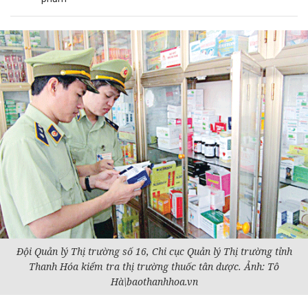
Đội Quản lý Thị trường số 16, Chi cục Quản lý Thị trường tỉnh
Thanh Hóa kiểm tra thị trường thuốc tân dược. Ảnh: Tô
Hà\baothanhhoa.vn