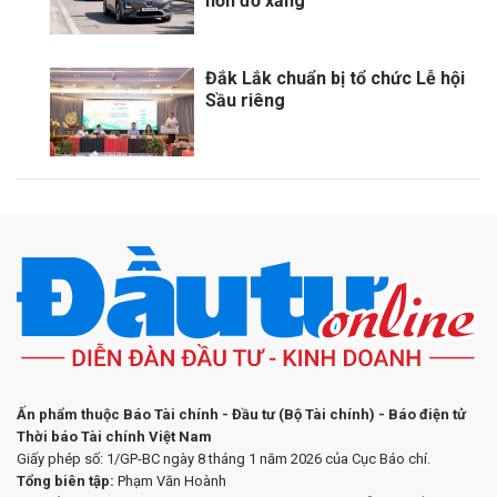
hơn đổ xăng”
Đắk Lắk chuẩn bị tổ chức Lễ hội
Sầu riêng
Ấn phẩm thuộc Báo Tài chính - Đầu tư (Bộ Tài chính) - Báo điện tử
Thời báo Tài chính Việt Nam
Giấy phép số: 1/GP-BC ngày 8 tháng 1 năm 2026 của Cục Báo chí.
Tổng biên tập:
Phạm Văn Hoành