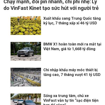
Chạy mạnh, đổi pin nhanh, chi phí nhẹ: Lý
do VinFast Kinet tạo sức hút với người trẻ
Xuất khẩu sang Trung Quốc tăng
kỷ lục, 7 tháng xấp xỉ 46 tỷ USD
BMW X1 hoàn toàn mới ra mắt tại
Việt Nam, giá từ 1,668 tỷ đồng
Chi nhập khẩu máy móc thiết bị
tăng cao, 7 tháng vượt 41 tỷ USD
Sống xa trung tâm, chủ xe
VinFast vẫn tự tin “sạc điện tiện