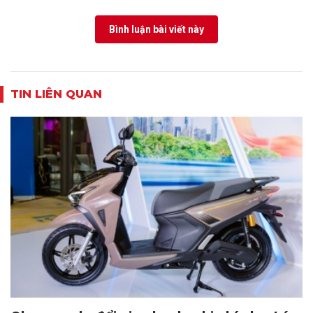
Bình luận bài viết này
TIN LIÊN QUAN