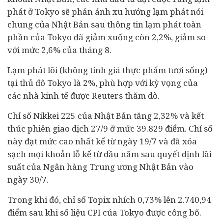
phát ở Tokyo sẽ phản ánh xu hướng lạm phát nói
chung của Nhật Bản sau thông tin lạm phát toàn
phần của Tokyo đã giảm xuống còn 2,2%, giảm so
với mức 2,6% của tháng 8.
Lạm phát lõi (không tính giá thực phẩm tươi sống)
tại thủ đô Tokyo là 2%, phù hợp với kỳ vọng của
các nhà kinh tế được Reuters thăm dò.
Chỉ số Nikkei 225 của Nhật Bản tăng 2,32% và kết
thúc phiên giao dịch 27/9 ở mức 39.829 điểm. Chỉ số
này đạt mức cao nhất kể từ ngày 19/7 và đã xóa
sạch mọi khoản lỗ kể từ đầu năm sau quyết định lãi
suất của Ngân hàng Trung ương Nhật Bản vào
ngày 30/7.
Trong khi đó, chỉ số Topix nhích 0,73% lên 2.740,94
điểm sau khi số liệu CPI của Tokyo được công bố.