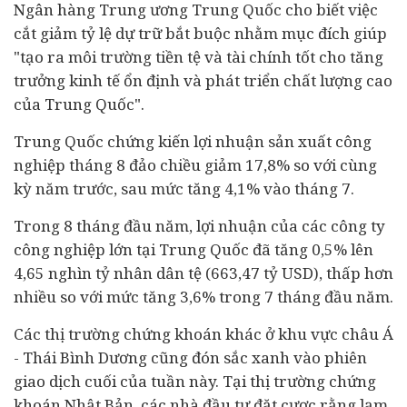
Ngân hàng Trung ương Trung Quốc cho biết việc
cắt giảm tỷ lệ dự trữ bắt buộc nhằm mục đích giúp
"tạo ra môi trường tiền tệ và tài chính tốt cho tăng
trưởng
kinh tế
ổn định và phát triển chất lượng cao
của Trung Quốc".
Trung Quốc chứng kiến lợi nhuận sản xuất công
nghiệp tháng 8 đảo chiều giảm 17,8% so với cùng
kỳ năm trước, sau mức tăng 4,1% vào tháng 7.
Trong 8 tháng đầu năm, lợi nhuận của các công ty
công nghiệp lớn tại Trung Quốc đã tăng 0,5% lên
4,65 nghìn tỷ nhân dân tệ (663,47 tỷ USD), thấp hơn
nhiều so với mức tăng 3,6% trong 7 tháng đầu năm.
Các thị trường chứng khoán khác ở khu vực châu Á
- Thái Bình Dương cũng đón sắc xanh vào phiên
giao dịch cuối của tuần này. Tại thị trường chứng
khoán Nhật Bản, các nhà
đầu tư
đặt cược rằng lạm