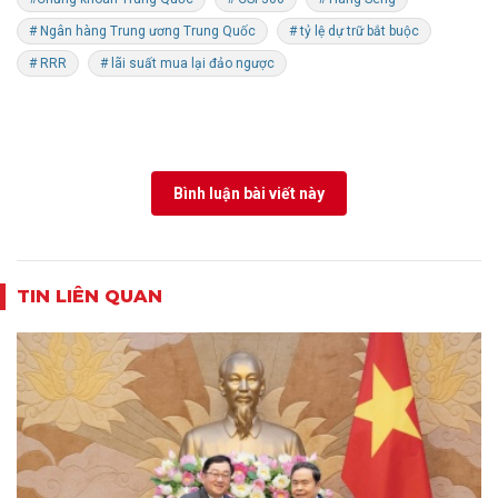
# Ngân hàng Trung ương Trung Quốc
# tỷ lệ dự trữ bắt buộc
# RRR
# lãi suất mua lại đảo ngược
Bình luận bài viết này
TIN LIÊN QUAN