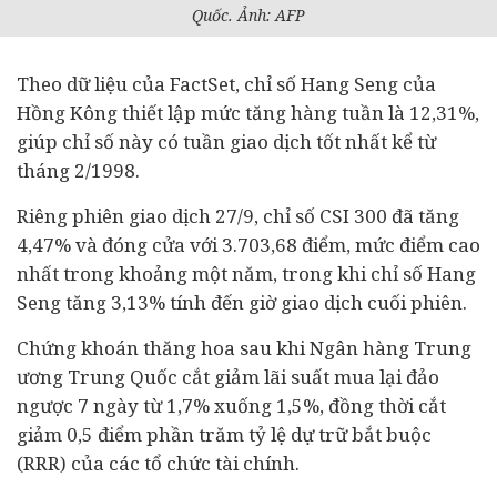
Quốc. Ảnh: AFP
Theo dữ liệu của FactSet, chỉ số Hang Seng của
Hồng Kông thiết lập mức tăng hàng tuần là 12,31%,
giúp chỉ số này có tuần giao dịch tốt nhất kể từ
tháng 2/1998.
Riêng phiên giao dịch 27/9, chỉ số CSI 300 đã tăng
4,47% và đóng cửa với 3.703,68 điểm, mức điểm cao
nhất trong khoảng một năm, trong khi chỉ số Hang
Seng tăng 3,13% tính đến giờ giao dịch cuối phiên.
Chứng khoán thăng hoa sau khi
Ngân hàng
Trung
ương Trung Quốc cắt giảm lãi suất mua lại đảo
ngược 7 ngày từ 1,7% xuống 1,5%, đồng thời cắt
giảm 0,5 điểm phần trăm tỷ lệ dự trữ bắt buộc
(RRR) của các tổ chức
tài chính
.