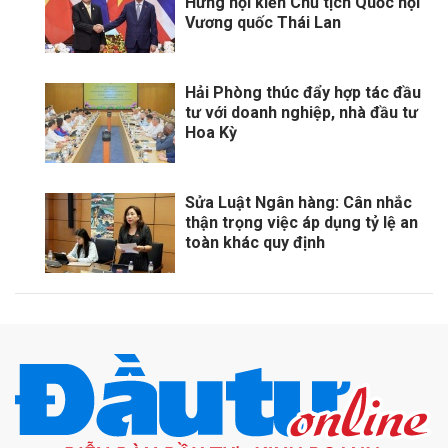
Hưng hội kiến Chủ tịch Quốc hội
Vương quốc Thái Lan
Hải Phòng thúc đẩy hợp tác đầu
tư với doanh nghiệp, nhà đầu tư
Hoa Kỳ
Sửa Luật Ngân hàng: Cân nhắc
thận trọng việc áp dụng tỷ lệ an
toàn khác quy định