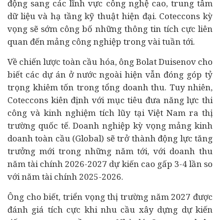
động sang các lĩnh vực công nghệ cao, trung tâm
dữ liệu và hạ tầng kỹ thuật hiện đại. Coteccons kỳ
vọng sẽ sớm công bố những thông tin tích cực liên
quan đến mảng công nghiệp trong vài tuần tới.
Về chiến lược toàn cầu hóa, ông Bolat Duisenov cho
biết các dự án ở nước ngoài hiện vẫn đóng góp tỷ
trọng khiêm tốn trong tổng doanh thu. Tuy nhiên,
Coteccons kiên định với mục tiêu đưa năng lực thi
công và kinh nghiệm tích lũy tại Việt Nam ra thị
trường quốc tế. Doanh nghiệp kỳ vọng mảng kinh
doanh toàn cầu (Global) sẽ trở thành động lực tăng
trưởng mới trong những năm tới, với doanh thu
năm tài chính 2026-2027 dự kiến cao gấp 3-4 lần so
với năm tài chính 2025-2026.
Ông cho biết, triển vọng thị trường năm 2027 được
đánh giá tích cực khi nhu cầu xây dựng dự kiến