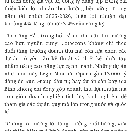
từ biến động giá vật tư, Công ty đang tập trung cải
thiện biên lợi nhuận theo hướng bền vững. Trong
năm tài chính 2025-2026, biên lợi nhuận đạt
khoảng 4%, tăng từ mức 3,4% của cùng kỳ.
Theo ông Hải, trong bối cảnh nhu cầu thị trường
cao hơn nguồn cung, Coteccons không chỉ theo
đuổi tăng trưởng doanh thu mà còn lựa chọn các
dự án có yêu cầu kỹ thuật và thiết kế phức tạp
nhằm nâng cao năng lực cạnh tranh. Những dự án
như nhà máy Lego; Nhà hát Opera gần 13.000 tỷ
đồng do Sun Group đầu tư; hay dự án sân bay Gia
Bình không chỉ đóng góp doanh thu, lợi nhuận mà
còn giúp doanh nghiệp tích lũy kinh nghiệm để
tham gia các dự án quy mô lớn trong nước và quốc
tế.
“Chúng tôi hướng tới tăng trưởng chất lượng, vừa