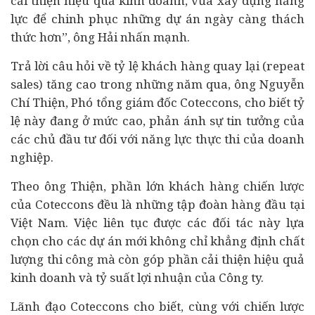
cải thiện hiệu quả kinh doanh, vừa xây dựng năng
lực để chinh phục những dự án ngày càng thách
thức hơn”, ông Hải nhấn mạnh.
Trả lời câu hỏi về tỷ lệ khách hàng quay lại (repeat
sales) tăng cao trong những năm qua, ông Nguyễn
Chí Thiện, Phó tổng giám đốc Coteccons, cho biết tỷ
lệ này đang ở mức cao, phản ánh sự tin tưởng của
các chủ đầu tư đối với năng lực thực thi của doanh
nghiệp.
Theo ông Thiện, phần lớn khách hàng chiến lược
của Coteccons đều là những tập đoàn hàng đầu tại
Việt Nam. Việc liên tục được các đối tác này lựa
chọn cho các dự án mới không chỉ khẳng định chất
lượng thi công mà còn góp phần cải thiện hiệu quả
kinh doanh và tỷ suất lợi nhuận của Công ty.
Lãnh đạo Coteccons cho biết, cùng với chiến lược