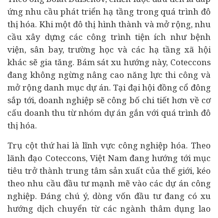
ứng nhu cầu phát triển hạ tầng trong quá trình đô
thị hóa. Khi một đô thị hình thành và mở rộng, nhu
cầu xây dựng các công trình tiện ích như bệnh
viện, sân bay, trường học và các hạ tầng
xã hội
khác sẽ gia tăng. Bám sát xu hướng này, Coteccons
đang không ngừng nâng cao năng lực thi công và
mở rộng danh mục
dự án
. Tại đại hội đồng cổ đông
sắp tới,
doanh nghiệp
sẽ công bố chi tiết hơn về cơ
cấu doanh thu từ nhóm dự án gắn với quá trình đô
thị hóa.
Trụ cột thứ hai là lĩnh vực công nghiệp hóa. Theo
lãnh đạo Coteccons, Việt Nam đang hướng tới mục
tiêu trở thành trung tâm sản xuất của thế giới, kéo
theo nhu cầu
đầu tư
mạnh mẽ vào các dự án công
nghiệp. Đáng chú ý, dòng vốn đầu tư đang có xu
hướng dịch chuyển từ các ngành thâm dụng lao