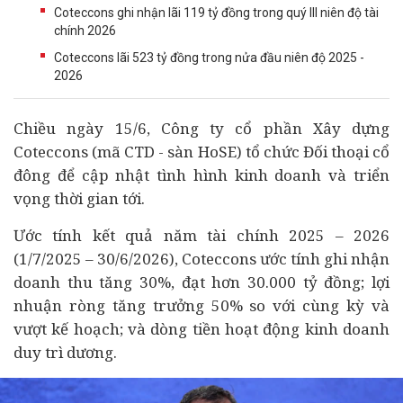
Coteccons ghi nhận lãi 119 tỷ đồng trong quý III niên độ tài
chính 2026
Coteccons lãi 523 tỷ đồng trong nửa đầu niên độ 2025 -
2026
Chiều ngày 15/6, Công ty cổ phần Xây dựng
Coteccons (mã CTD - sàn HoSE) tổ chức Đối thoại cổ
đông để cập nhật tình hình kinh doanh và triển
vọng thời gian tới.
Ước tính kết quả năm
tài chính
2025 – 2026
(1/7/2025 – 30/6/2026), Coteccons ước tính ghi nhận
doanh thu tăng 30%, đạt hơn 30.000 tỷ đồng; lợi
nhuận ròng tăng trưởng 50% so với cùng kỳ và
vượt kế hoạch; và dòng tiền hoạt động kinh doanh
duy trì dương.