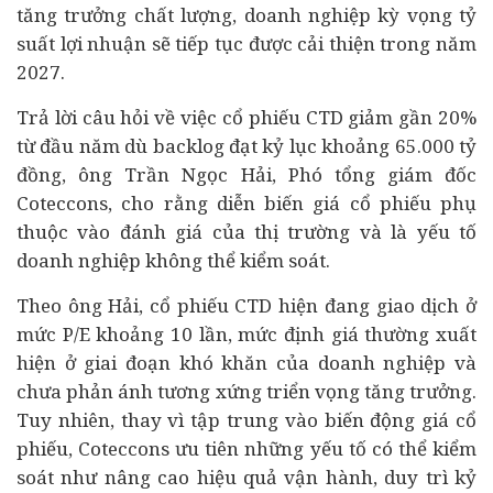
tăng trưởng chất lượng, doanh nghiệp kỳ vọng tỷ
suất lợi nhuận sẽ tiếp tục được cải thiện trong năm
2027.
Trả lời câu hỏi về việc cổ phiếu CTD giảm gần 20%
từ đầu năm dù backlog đạt kỷ lục khoảng 65.000 tỷ
đồng, ông Trần Ngọc Hải, Phó tổng giám đốc
Coteccons, cho rằng diễn biến giá cổ phiếu phụ
thuộc vào đánh giá của thị trường và là yếu tố
doanh nghiệp không thể kiểm soát.
Theo ông Hải, cổ phiếu CTD hiện đang giao dịch ở
mức P/E khoảng 10 lần, mức định giá thường xuất
hiện ở giai đoạn khó khăn của doanh nghiệp và
chưa phản ánh tương xứng triển vọng tăng trưởng.
Tuy nhiên, thay vì tập trung vào biến động giá cổ
phiếu, Coteccons ưu tiên những yếu tố có thể kiểm
soát như nâng cao hiệu quả vận hành, duy trì kỷ