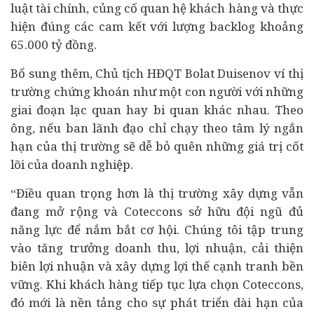
luật tài chính, củng cố quan hệ khách hàng và thực
hiện đúng các cam kết với lượng backlog khoảng
65.000 tỷ đồng.
Bổ sung thêm, Chủ tịch HĐQT Bolat Duisenov ví thị
trường chứng khoán như một con người với những
giai đoạn lạc quan hay bi quan khác nhau. Theo
ông, nếu ban lãnh đạo chỉ chạy theo tâm lý ngắn
hạn của thị trường sẽ dễ bỏ quên những giá trị cốt
lõi của doanh nghiệp.
“Điều quan trọng hơn là thị trường xây dựng vẫn
đang mở rộng và Coteccons sở hữu đội ngũ đủ
năng lực để nắm bắt cơ hội. Chúng tôi tập trung
vào tăng trưởng doanh thu, lợi nhuận, cải thiện
biên lợi nhuận và xây dựng lợi thế cạnh tranh bền
vững. Khi khách hàng tiếp tục lựa chọn Coteccons,
đó mới là nền tảng cho sự phát triển dài hạn của