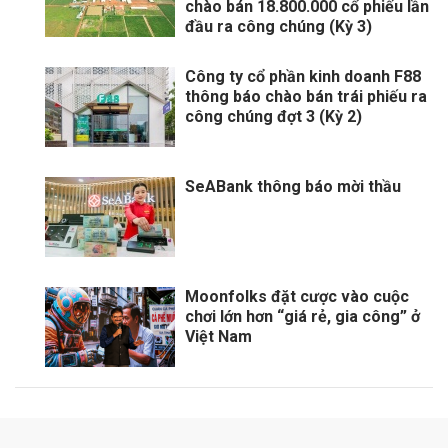
chào bán 18.800.000 cổ phiếu lần
đầu ra công chúng (Kỳ 3)
Công ty cổ phần kinh doanh F88
thông báo chào bán trái phiếu ra
công chúng đợt 3 (Kỳ 2)
SeABank thông báo mời thầu
Moonfolks đặt cược vào cuộc
chơi lớn hơn “giá rẻ, gia công” ở
Việt Nam