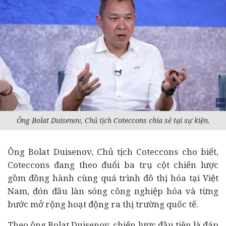
Ông Bolat Duisenov, Chủ tịch Coteccons chia sẻ tại sự kiện.
Ông Bolat Duisenov, Chủ tịch
Coteccons
cho biết,
Coteccons đang theo đuổi ba trụ cột chiến lược
gồm đồng hành cùng quá trình đô thị hóa tại Việt
Nam, đón đầu làn sóng công nghiệp hóa và từng
bước mở rộng hoạt động ra thị trường quốc tế.
Theo ông Bolat Duisenov, chiến lược đầu tiên là đáp