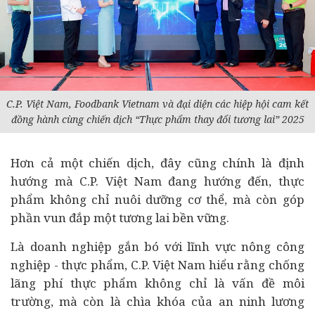
C.P. Việt Nam, Foodbank Vietnam và đại diện các hiệp hội cam kết
đồng hành cùng chiến dịch “Thực phẩm thay đổi tương lai” 2025
Hơn cả một chiến dịch, đây cũng chính là định
hướng mà C.P. Việt Nam đang hướng đến, thực
phẩm không chỉ nuôi dưỡng cơ thể, mà còn góp
phần vun đắp một tương lai bền vững.
Là doanh nghiệp gắn bó với lĩnh vực nông công
nghiệp - thực phẩm, C.P. Việt Nam hiểu rằng chống
lãng phí thực phẩm không chỉ là vấn đề môi
trường, mà còn là chìa khóa của an ninh lương