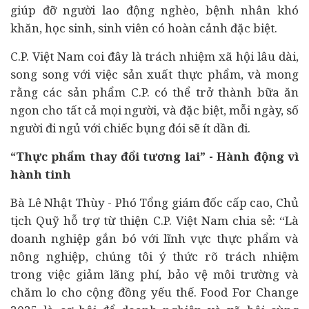
giúp đỡ người lao động nghèo, bệnh nhân khó
khăn, học sinh, sinh viên có hoàn cảnh đặc biệt.
C.P. Việt Nam coi đây là trách nhiệm xã hội lâu dài,
song song với việc sản xuất thực phẩm, và mong
rằng các sản phẩm C.P. có thể trở thành bữa ăn
ngon cho tất cả mọi người, và đặc biệt, mỗi ngày, số
người đi ngủ với chiếc bụng đói sẽ ít dần đi.
“Thực phẩm thay đổi tương lai” - Hành động vì
hành tinh
Bà Lê Nhật Thùy - Phó Tổng giám đốc cấp cao, Chủ
tịch Quỹ hỗ trợ từ thiện C.P. Việt Nam chia sẻ: “Là
doanh nghiệp
gắn bó với lĩnh vực thực phẩm và
nông nghiệp, chúng tôi ý thức rõ trách nhiệm
trong việc giảm lãng phí, bảo vệ môi trường và
chăm lo cho cộng đồng yếu thế. Food For Change