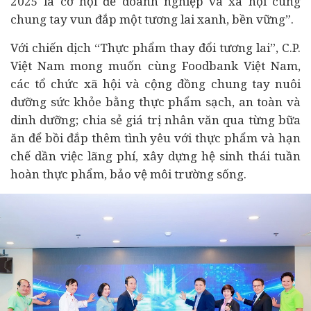
2025 là cơ hội để doanh nghiệp và xã hội cùng
chung tay vun đắp một tương lai xanh, bền vững”.
Với chiến dịch “Thực phẩm thay đổi tương lai”, C.P.
Việt Nam mong muốn cùng Foodbank Việt Nam,
các tổ chức xã hội và cộng đồng chung tay nuôi
dưỡng sức khỏe bằng thực phẩm sạch, an toàn và
dinh dưỡng; chia sẻ giá trị nhân văn qua từng bữa
ăn để bồi đắp thêm tình yêu với thực phẩm và hạn
chế dần việc lãng phí, xây dựng hệ sinh thái tuần
hoàn thực phẩm, bảo vệ môi trường sống.