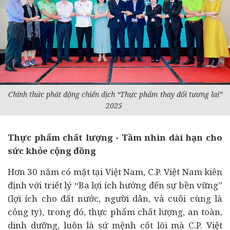
Chính thức phát động chiến dịch “Thực phẩm thay đổi tương lai”
2025
Thực phẩm chất lượng - Tầm nhìn dài hạn cho
sức khỏe cộng đồng
Hơn 30 năm có mặt tại Việt Nam, C.P. Việt Nam kiên
định với triết lý “Ba lợi ích hướng đến sự bền vững”
(lợi ích cho đất nước, người dân, và cuối cùng là
công ty), trong đó, thực phẩm chất lượng, an toàn,
dinh dưỡng, luôn là sứ mệnh cốt lõi mà C.P. Việt