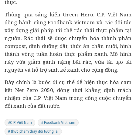
thực.
Thông qua sáng kiến Green Hero, C.P. Việt Nam
đồng hành cùng Foodbank Vietnam và các đối tác
xây dựng giải pháp tái chế rác thải thực phẩm tại
nguồn. Rác thải sẽ được chuyển hóa thành phân
compost, dinh dưỡng đất, thức ăn chăn nuôi, hình
thành vòng tuần hoàn thực phẩm xanh. Mô hình
này vừa giảm gánh nặng bãi rác, vừa tái tạo tài
nguyên và hỗ trợ sinh kế xanh cho cộng đồng.
Đây chính là bước đi cụ thể để hiện thực hóa cam
kết Net Zero 2050, đồng thời khẳng định trách
nhiệm của C.P. Việt Nam trong công cuộc chuyển
đổi xanh của đất nước.
#C.P. Việt Nam
# Foodbank Vietnam
# thực phẩm thay đổi tương lai