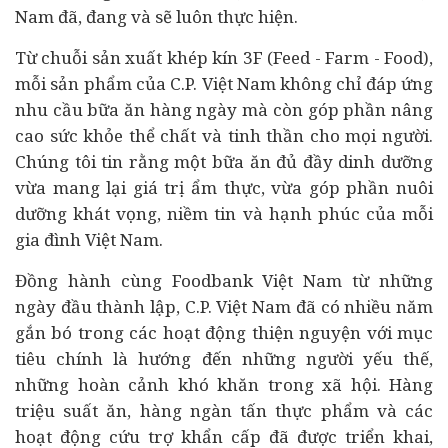
Nam đã, đang và sẽ luôn thực hiện.
Từ chuỗi sản xuất khép kín 3F (Feed - Farm - Food),
mỗi sản phẩm của C.P. Việt Nam không chỉ đáp ứng
nhu cầu bữa ăn hàng ngày mà còn góp phần nâng
cao sức khỏe thể chất và tinh thần cho mọi người.
Chúng tôi tin rằng một bữa ăn đủ đầy dinh dưỡng
vừa mang lại giá trị ẩm thực, vừa góp phần nuôi
dưỡng khát vọng, niềm tin và hạnh phúc của mỗi
gia đình Việt Nam.
Đồng hành cùng Foodbank Việt Nam từ những
ngày đầu thành lập, C.P. Việt Nam đã có nhiều năm
gắn bó trong các hoạt động thiện nguyện với mục
tiêu chính là hướng đến những người yếu thế,
những hoàn cảnh khó khăn trong xã hội. Hàng
triệu suất ăn, hàng ngàn tấn thực phẩm và các
hoạt động cứu trợ khẩn cấp đã được triển khai,