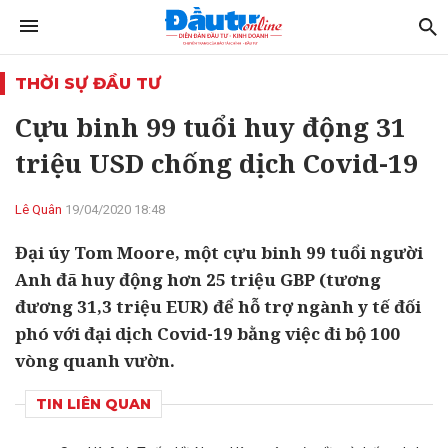
THỜI SỰ ĐẦU TƯ
Cựu binh 99 tuổi huy động 31
triệu USD chống dịch Covid-19
Lê Quân
19/04/2020 18:48
Đại úy Tom Moore, một cựu binh 99 tuổi người
Anh đã huy động hơn 25 triệu GBP (tương
đương 31,3 triệu EUR) để hỗ trợ ngành y tế đối
phó với đại dịch Covid-19 bằng việc đi bộ 100
vòng quanh vườn.
TIN LIÊN QUAN