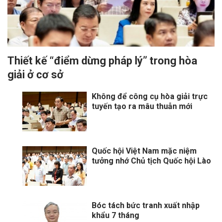
Thiết kế “điểm dừng pháp lý” trong hòa
giải ở cơ sở
Không để công cụ hòa giải trực
tuyến tạo ra mâu thuẫn mới
Quốc hội Việt Nam mặc niệm
tưởng nhớ Chủ tịch Quốc hội Lào
Bóc tách bức tranh xuất nhập
khẩu 7 tháng