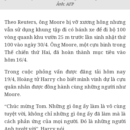
Ảnh: AFP
Theo Reuters, ông Moore bị vỡ xương hông nhưng
vẫn sử dụng khung tập đi có bánh xe để đi bộ 100
vòng quanh khu vườn 25 m trước lần sinh nhật thứ
100 vào ngày 30/4. Ông
Moore,
một cựu binh trong
Thế chiến thứ Hai, đã
hoàn thành mục tiêu vào
hôm 16/4.
Trong cuộc phỏng vấn được đăng tải hôm nay
19/4, Hoàng tử Harry cho biết mình vinh dự là cựu
quân nhân được đồng hành cùng những người như
Moore.
“Chúc mừng Tom. Những gì ông ấy làm là vô cùng
tuyệt vời, không chỉ những gì ông ấy đã làm mà là
cách phản ứng của mọi người. Đó là những người
Anh tuyệt vời”, Harry nói.