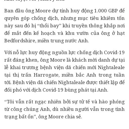
Ban đầu ông Moore dự tính huy động 1.000 GBP để
quyên góp chống dịch, nhưng mục tiêu khiêm tốn
này sau đó bị “thổi bay” khi truyền thông khắp nơi
để mắt đến kế hoạch và khu vườn của ông ở hạt
Bedfordshire, miền trung nước Anh.
Với nỗ lực huy động nguồn lực chống dịch Covid-19
rất đáng khen, ông Moore là khách mời danh dự tại
lễ khai trương bệnh viện dã chiến mới Nightaleale
tại thị trấn Harrogate, miền bắc Anh trong tuần
tới. Bệnh viện dã chiến Nightaleale được thiết lập để
đối phó với
dịch Covid-19
bùng phát tại Anh.
“Tôi vẫn rất ngạc nhiên bởi sự tử tế và hào phóng
từ công chúng Anh, dù nhiều người vẫn trong tình
trạng bất ổn”, ông Moore chia sẻ.