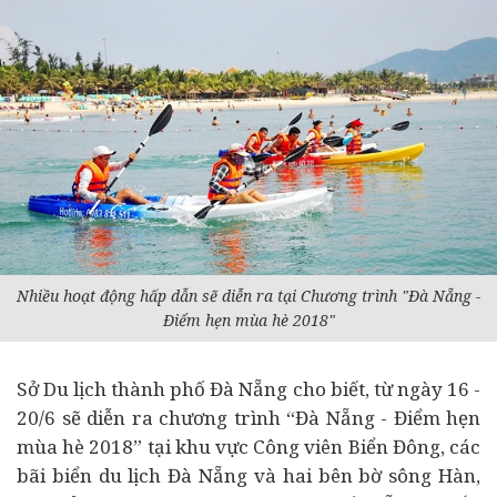
Nhiều hoạt động hấp dẫn sẽ diễn ra tại Chương trình "Đà Nẵng -
Điểm hẹn mùa hè 2018"
Sở Du lịch thành phố Đà Nẵng cho biết, từ ngày 16 -
20/6 sẽ diễn ra chương trình “Đà Nẵng - Điểm hẹn
mùa hè 2018” tại khu vực Công viên Biển Đông, các
bãi biển du lịch Đà Nẵng và hai bên bờ sông Hàn,