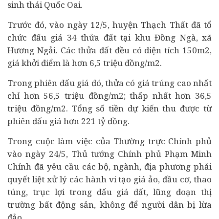
sinh thái Quốc Oai.
Trước đó, vào ngày 12/5, huyện Thạch Thất đã tổ
chức đấu giá 34 thửa đất tại khu Đồng Ngà, xã
Hương Ngải. Các thửa đất đều có diện tích 150m2,
giá khởi điểm là hơn 6,5 triệu đồng/m2.
Trong phiên đấu giá đó, thửa có giá trúng cao nhất
chỉ hơn 56,5 triệu đồng/m2; thấp nhất hơn 36,5
triệu đồng/m2. Tổng số tiền dự kiến thu được từ
phiên đấu giá hơn 221 tỷ đồng.
Trong cuộc làm việc của Thường trực Chính phủ
vào ngày 24/5, Thủ tướng Chính phủ Phạm Minh
Chính đã yêu cầu các bộ, ngành, địa phương phải
quyết liệt xử lý các hành vi tạo giá ảo, đầu cơ, thao
túng, trục lợi trong đấu giá đất, lũng đoạn thị
trường
bất động sản
, không để người dân bị lừa
đảo.