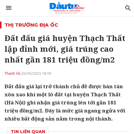
THỊ TRƯỜNG ĐỊA ỐC
Đất đấu giá huyện Thạch Thất
lập đỉnh mới, giá trúng cao
nhất gần 181 triệu đồng/m2
Thanh Vũ
26/05/2025 18:59
Đất đấu giá lại trở thành chủ đề được bàn tán
xôn xao khi một lô đất tại huyện Thạch Thất
(Hà Nội) ghi nhận giá trúng lên tới gần 181
triệu đồng/m2. Đây là mức giá ngang ngửa với
nhiều bất động sản nằm trong nội thành.
TIN LIÊN QUAN