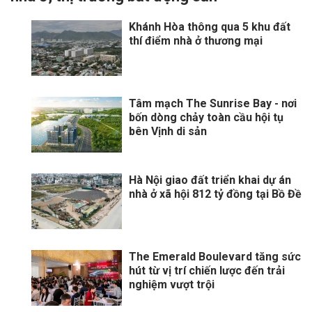
Khánh Hòa thông qua 5 khu đất
thí điểm nhà ở thương mại
Tâm mạch The Sunrise Bay - nơi
bốn dòng chảy toàn cầu hội tụ
bên Vịnh di sản
Hà Nội giao đất triển khai dự án
nhà ở xã hội 812 tỷ đồng tại Bồ Đề
The Emerald Boulevard tăng sức
hút từ vị trí chiến lược đến trải
nghiệm vượt trội