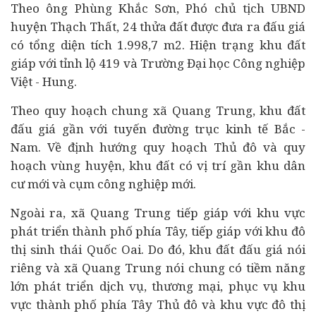
Theo ông Phùng Khắc Sơn, Phó chủ tịch UBND
huyện Thạch Thất, 24 thửa đất được đưa ra đấu giá
có tổng diện tích 1.998,7 m2. Hiện trạng khu đất
giáp với tỉnh lộ 419 và Trường Đại học Công nghiệp
Việt - Hung.
Theo quy hoạch chung xã Quang Trung, khu đất
đấu giá gần với tuyến đường trục
kinh tế
Bắc -
Nam. Về định hướng quy hoạch Thủ đô và quy
hoạch vùng huyện, khu đất có vị trí gần khu dân
cư mới và cụm công nghiệp mới.
Ngoài ra, xã Quang Trung tiếp giáp với khu vực
phát triển thành phố phía Tây, tiếp giáp với khu đô
thị sinh thái Quốc Oai. Do đó, khu đất đấu giá nói
riêng và xã Quang Trung nói chung có tiềm năng
lớn phát triển dịch vụ, thương mại, phục vụ khu
vực thành phố phía Tây Thủ đô và khu vực đô thị