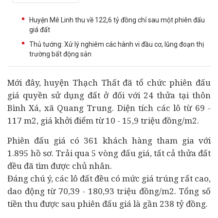
Huyện Mê Linh thu về 122,6 tỷ đồng chỉ sau một phiên đấu
giá đất
Thủ tướng: Xử lý nghiêm các hành vi đầu cơ, lũng đoạn thị
trường bất động sản
Mới đây, huyện Thạch Thất đã tổ chức phiên
đấu
giá
quyền sử dụng đất ở đối với 24 thửa tại thôn
Bình Xá, xã Quang Trung. Diện tích các lô từ 69 -
117 m2, giá khởi điểm từ 10 - 15,9 triệu đồng/m2.
Phiên đấu giá có 361 khách hàng tham gia với
1.895 hồ sơ. Trải qua 5 vòng đấu giá, tất cả thửa đất
đều đã tìm được chủ nhân.
Đáng chú ý, các lô đất đều có mức giá trúng rất cao,
dao động từ 70,39 - 180,93 triệu đồng/m2. Tổng số
tiền thu được sau phiên đấu giá là gần 238 tỷ đồng.