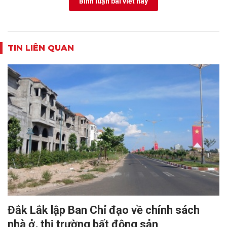
Bình luận bài viết này
TIN LIÊN QUAN
Đắk Lắk lập Ban Chỉ đạo về chính sách
nhà ở, thị trường bất động sản