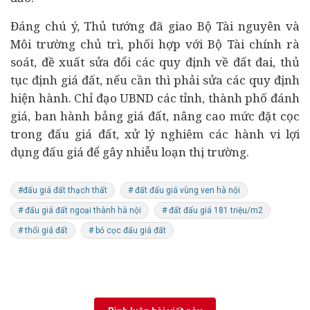
Đáng chú ý, Thủ tướng đã giao Bộ Tài nguyên và
Môi trường chủ trì, phối hợp với Bộ
Tài chính
rà
soát, đề xuất sửa đổi các quy định về đất đai, thủ
tục định giá đất, nếu cần thì phải sửa các quy định
hiện hành. Chỉ đạo UBND các tỉnh, thành phố đánh
giá, ban hành bảng giá đất, nâng cao mức đặt cọc
trong đấu giá đất, xử lý nghiêm các hành vi lợi
dụng đấu giá để gây nhiễu loạn thị trường.
#đấu giá đất thạch thất
# đất đấu giá vùng ven hà nội
# đấu giá đất ngoại thành hà nội
# đất đấu giá 181 triệu/m2
# thổi giá đất
# bỏ cọc đấu giá đất