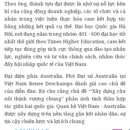
Theo ông, thành tựu đạt được là nhờ sự nỗ lực bền
bỉ của cộng đồng doanh nghiệp, các tổ chức và cá
nhân trong việc hiện thực hóa cam kết hợp tác
bằng những kết quả cụ thể. Đại học Quốc gia Hà
Nội, nơi đang nằm trong nhóm 401 - 600 đại học tốt
nhất thế giới theo Times Higher Education, cam kết
tiếp tục đóng góp tích cực thông qua đào tạo nhân
lực, nghiên cứu và tư vấn chính sách, nhằm thúc
đẩy hội nhập quốc tế của Việt Nam.
Đại diện phía Australia, Phó Đại sứ Australia tại
Việt Nam Renee Deschamps đánh giá cao chủ đề
của diễn đàn. Bà cho rằng chủ đề “‘Xây dựng cầu
nối thịnh vượng chung” phản ánh tinh thần hợp
tác giữa hai quốc gia. Quan hệ Việt Nam - Australia
được xây dựng trên nền tảng gắn kết nhân dân, sự
tin cậy chiến lược và lợi ích chung.