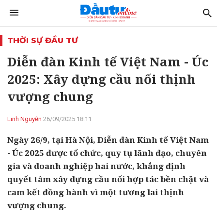
THỜI SỰ ĐẦU TƯ
Diễn đàn Kinh tế Việt Nam - Úc
2025: Xây dựng cầu nối thịnh
vượng chung
Linh Nguyễn
26/09/2025 18:11
Ngày 26/9, tại Hà Nội, Diễn đàn Kinh tế Việt Nam
- Úc 2025 được tổ chức, quy tụ lãnh đạo, chuyên
gia và doanh nghiệp hai nước, khẳng định
quyết tâm xây dựng cầu nối hợp tác bền chặt và
cam kết đồng hành vì một tương lai thịnh
vượng chung.