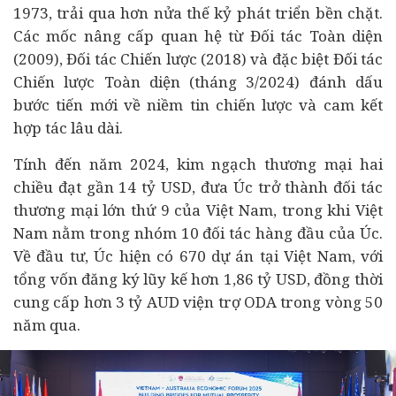
1973, trải qua hơn nửa thế kỷ phát triển bền chặt.
Các mốc nâng cấp quan hệ từ Đối tác Toàn diện
(2009), Đối tác Chiến lược (2018) và đặc biệt Đối tác
Chiến lược Toàn diện (tháng 3/2024) đánh dấu
bước tiến mới về niềm tin chiến lược và cam kết
hợp tác lâu dài.
Tính đến năm 2024, kim ngạch thương mại hai
chiều đạt gần 14 tỷ USD, đưa Úc trở thành đối tác
thương mại lớn thứ 9 của Việt Nam, trong khi Việt
Nam nằm trong nhóm 10 đối tác hàng đầu của Úc.
Về
đầu tư
, Úc hiện có 670
dự án
tại Việt Nam, với
tổng vốn đăng ký lũy kế hơn 1,86 tỷ USD, đồng thời
cung cấp hơn 3 tỷ AUD viện trợ ODA trong vòng 50
năm qua.