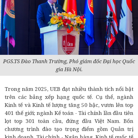
PGS.TS Đào Thanh Trường, Phó giám đốc Đại học Quốc
gia Hà Nội.
Trong năm 2025, UEB đạt nhiều thành tích nổi bật
trên các bảng xếp hạng quốc tế. Cụ thể, ngành
Kinh tế và Kinh tế lượng tăng 50 bậc, vươn lên top
401 thế giới; ngành Kế toán -
Tài chính
lần đầu tiên
lọt top 301 toàn cầu, đứng đầu Việt Nam. Bốn
chương trình đào tạo trọng điểm gồm Quản trị
kinh doanh, Tài chính -
Ngân hàng
, Kinh tế quốc tế