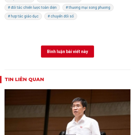
# đối tác chiến lược toàn diện
# thương mại song phương
# hợp tác giáo dục
# chuyển đổi số
Bình luận bài viết này
TIN LIÊN QUAN