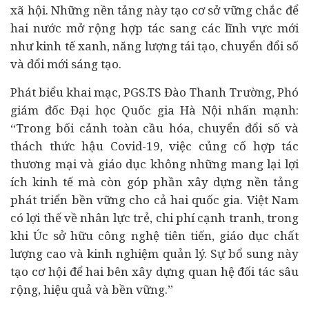
xã hội. Những nền tảng này tạo cơ sở vững chắc để
hai nước mở rộng hợp tác sang các lĩnh vực mới
như kinh tế xanh, năng lượng tái tạo,
chuyển đổi số
và đổi mới sáng tạo.
Phát biểu khai mạc, PGS.TS Đào Thanh Trường, Phó
giám đốc Đại học Quốc gia Hà Nội nhấn mạnh:
“Trong bối cảnh toàn cầu hóa, chuyển đổi số và
thách thức hậu Covid-19, việc củng cố hợp tác
thương mại và giáo dục không những mang lại lợi
ích kinh tế mà còn góp phần xây dựng nền tảng
phát triển bền vững cho cả hai quốc gia. Việt Nam
có lợi thế về nhân lực trẻ, chi phí cạnh tranh, trong
khi Úc sở hữu công nghệ tiên tiến, giáo dục chất
lượng cao và kinh nghiệm quản lý. Sự bổ sung này
tạo cơ hội để hai bên xây dựng quan hệ đối tác sâu
rộng, hiệu quả và bền vững.”