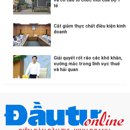
tế
Cắt giảm thực chất điều kiện kinh
doanh
Giải quyết rốt ráo các khó khăn,
vướng mắc trong lĩnh vực thuế
và hải quan