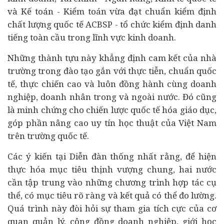
và Kế toán - Kiểm toán vừa đạt chuẩn kiểm định
chất lượng quốc tế ACBSP - tổ chức kiểm định danh
tiếng toàn cầu trong lĩnh vực kinh doanh.
Những thành tựu này khẳng định cam kết của nhà
trường trong đào tạo gắn với thực tiễn, chuẩn quốc
tế, thực chiến cao và luôn đồng hành cùng doanh
nghiệp,
doanh nhân
trong và ngoài nước. Đó cũng
là minh chứng cho chiến lược quốc tế hóa giáo dục,
góp phần nâng cao uy tín học thuật của Việt Nam
trên trường quốc tế.
Các ý kiến tại Diễn đàn thống nhất rằng, để hiện
thực hóa mục tiêu thịnh vượng chung, hai nước
cần tập trung vào những chương trình hợp tác cụ
thể, có mục tiêu rõ ràng và kết quả có thể đo lường.
Quá trình này đòi hỏi sự tham gia tích cực của cơ
quan quản lý, cộng đồng doanh nghiệp, giới học