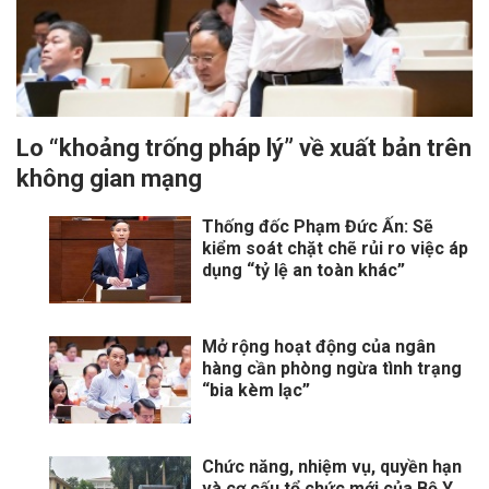
Lo “khoảng trống pháp lý” về xuất bản trên
không gian mạng
Thống đốc Phạm Đức Ấn: Sẽ
kiểm soát chặt chẽ rủi ro việc áp
dụng “tỷ lệ an toàn khác”
Mở rộng hoạt động của ngân
hàng cần phòng ngừa tình trạng
“bia kèm lạc”
Chức năng, nhiệm vụ, quyền hạn
và cơ cấu tổ chức mới của Bộ Y