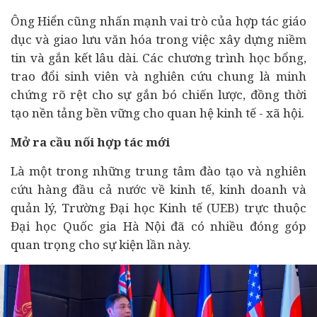
Ông Hiển cũng nhấn mạnh vai trò của hợp tác giáo
dục và giao lưu văn hóa trong việc xây dựng niềm
tin và gắn kết lâu dài. Các chương trình học bổng,
trao đổi sinh viên và nghiên cứu chung là minh
chứng rõ rệt cho sự gắn bó chiến lược, đồng thời
tạo nền tảng bền vững cho quan hệ kinh tế - xã hội.
Mở ra cầu nối hợp tác mới
Là một trong những trung tâm đào tạo và nghiên
cứu hàng đầu cả nước về kinh tế, kinh doanh và
quản lý, Trường Đại học Kinh tế (UEB) trực thuộc
Đại học Quốc gia Hà Nội đã có nhiều đóng góp
quan trọng cho sự kiện lần này.