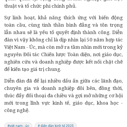
thuật và tổ chức phi chính phủ.
Sự linh hoạt, khả năng thích ứng với biến động
toàn cầu, cùng tinh thần bình đẳng và tôn trọng
lẫn nhau sẽ là yếu tố quyết định thành công. Diễn
đàn vì vậy không chỉ là dịp nhìn lại 50 năm hợp tác
Việt Nam - Úc, mà còn mở ra tầm nhìn mới trong kỷ
nguyên Đối tác Chiến lược Toàn diện, nơi giáo dục,
nghiên cứu và doanh nghiệp được kết nối chặt chẽ
để kiến tạo giá trị chung.
Diễn đàn đã để lại nhiều dấu ấn giữa các lãnh đạo,
chuyên gia và doanh nghiệp đôi bên, đồng thời,
thúc đẩy đối thoại đa chiều và gợi mở những cơ hội
mới trong lĩnh vực kinh tế, giáo dục, khoa học -
công nghệ.
#việt nam - úc
# diễn đàn kinh tế 2025