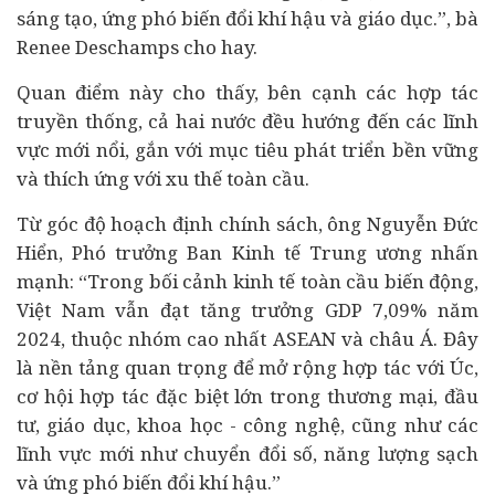
sáng tạo, ứng phó biến đổi khí hậu và giáo dục.”, bà
Renee Deschamps cho hay.
Quan điểm này cho thấy, bên cạnh các hợp tác
truyền thống, cả hai nước đều hướng đến các lĩnh
vực mới nổi, gắn với mục tiêu phát triển bền vững
và thích ứng với xu thế toàn cầu.
Từ góc độ hoạch định chính sách, ông Nguyễn Đức
Hiển, Phó trưởng Ban Kinh tế Trung ương nhấn
mạnh: “Trong bối cảnh kinh tế toàn cầu biến động,
Việt Nam vẫn đạt tăng trưởng GDP 7,09% năm
2024, thuộc nhóm cao nhất ASEAN và châu Á. Đây
là nền tảng quan trọng để mở rộng hợp tác với Úc,
cơ hội hợp tác đặc biệt lớn trong thương mại, đầu
tư, giáo dục, khoa học - công nghệ, cũng như các
lĩnh vực mới như chuyển đổi số, năng lượng sạch
và ứng phó biến đổi khí hậu.”