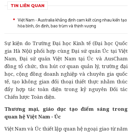
TIN LIÊN QUAN
Việt Nam - Australia khẳng định cam kết cùng nhau kiến tạo
hòa bình, ổn định, bao trùm và thịnh vượng
Sự kiện do Trường Đại học
Kinh tế
(Đại học Quốc
gia Hà Nội) phối hợp cùng Đại sứ quán Úc tại Việt
Nam, Đại sứ quán Việt Nam tại Úc và AusCham
đồng tổ chức, thu hút cơ quan quản lý, trường đại
học, cộng đồng
doanh nghiệp
và chuyên gia quốc
tế, tạo không gian đối thoại thiết thực nhằm thúc
đẩy hợp tác toàn diện trong kỷ nguyên Đối tác
Chiến lược Toàn diện.
Thương mại, giáo dục tạo điểm sáng trong
quan hệ Việt Nam - Úc
Việt Nam và Úc thiết lập quan hệ ngoại giao từ năm