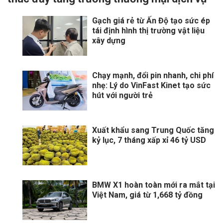
Gạch giá rẻ từ Ấn Độ tạo sức ép
tái định hình thị trường vật liệu
xây dựng
Chạy mạnh, đổi pin nhanh, chi phí
nhẹ: Lý do VinFast Kinet tạo sức
hút với người trẻ
Xuất khẩu sang Trung Quốc tăng
kỷ lục, 7 tháng xấp xỉ 46 tỷ USD
BMW X1 hoàn toàn mới ra mắt tại
Việt Nam, giá từ 1,668 tỷ đồng