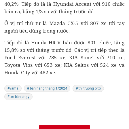
40,2%. Tiếp đó là là Hyundai Accent với 916 chiếc
bán ra; bằng 1/3 so với tháng trước đó.
Ở vị trí thứ tư là Mazda CX-5 với 807 xe tới tay
người
tiêu dùng
trong nước.
Tiếp đó là Honda HR-V bán được 801 chiếc, tăng
15,8% so với tháng trước đó. Các vị trí tiếp theo là
Ford Everest với 785 xe; KIA Sonet với 710 xe;
Toyota Vios với 653 xe; KIA Seltos với 524 xe và
Honda City với 482 xe.
#vama
# bán hàng tháng 1/2024
# thị trường ô tô
# xe bán chạy