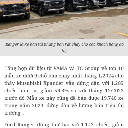
Ranger là xe bán tải nhưng bán rất chạy cho các khách hàng đô
thị
Tổng hợp dữ liệu từ VAMA và TC Group về top 10
mẫu xe dưới 9 chỗ bán chạy nhất tháng 1/2024 cho
thấy Mitsubishi Xpander vẫn đứng đầu với 1.285
chiếc bán ra, giảm 54,3% so với tháng 12/2023
trước đó. Mẫu xe này cũng đã bán được 19.740 xe
trong năm 2023, đứng đầu về lượng bán trên thị
trường. .
Ford Ranger đứng thứ hai với 1.143 chiếc, giảm