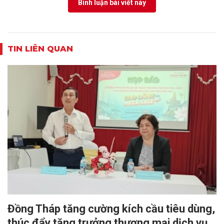
Bình luận bài viết này
TIN LIÊN QUAN
Đồng Tháp tăng cường kích cầu tiêu dùng,
thúc đẩy tăng trưởng thương mại dịch vụ