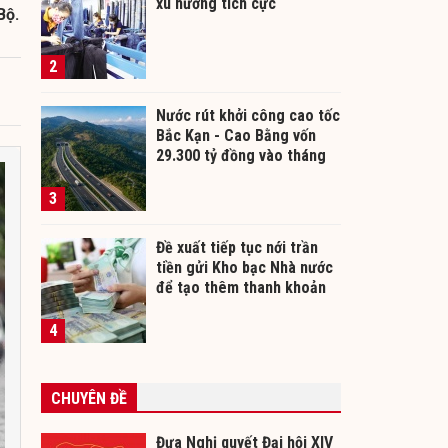
xu hướng tích cực
Bộ.
2
Nước rút khởi công cao tốc
Bắc Kạn - Cao Bằng vốn
29.300 tỷ đồng vào tháng
12/2026
3
Đề xuất tiếp tục nới trần
tiền gửi Kho bạc Nhà nước
để tạo thêm thanh khoản
cho ngân hàng
4
CHUYÊN ĐỀ
Đưa Nghị quyết Đại hội XIV