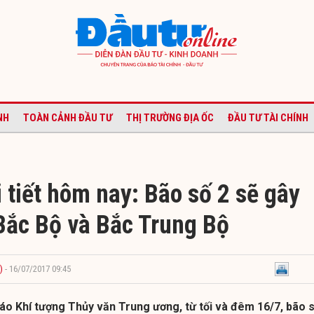
NH
TOÀN CẢNH ĐẦU TƯ
THỊ TRƯỜNG ĐỊA ỐC
ĐẦU TƯ TÀI CHÍNH
 tiết hôm nay: Bão số 2 sẽ gây
Bắc Bộ và Bắc Trung Bộ
)
- 16/07/2017 09:45
o Khí tượng Thủy văn Trung ương, từ tối và đêm 16/7, bão 