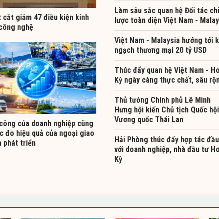
Làm sâu sắc quan hệ Đối tác ch
t cắt giảm 47 điều kiện kinh
lược toàn diện Việt Nam - Malay
công nghệ
Việt Nam - Malaysia hướng tới 
ngạch thương mại 20 tỷ USD
Thúc đẩy quan hệ Việt Nam - H
Kỳ ngày càng thực chất, sâu rộ
Thủ tướng Chính phủ Lê Minh
Hưng hội kiến Chủ tịch Quốc hội
Vương quốc Thái Lan
công của doanh nghiệp cũng
c đo hiệu quả của ngoại giao
Hải Phòng thúc đẩy hợp tác đầu
 phát triển
với doanh nghiệp, nhà đầu tư H
Kỳ