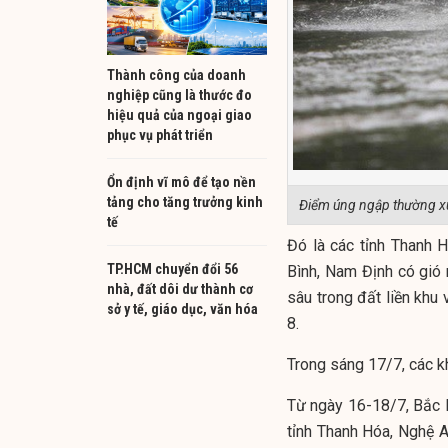
Thành công của doanh
nghiệp cũng là thước đo
hiệu quả của ngoại giao
phục vụ phát triển
Ổn định vĩ mô để tạo nền
tảng cho tăng trưởng kinh
Điểm úng ngập thường x
tế
Đó là các tỉnh Thanh H
TP.HCM chuyển đổi 56
Bình, Nam Định có gió 
nhà, đất dôi dư thành cơ
sâu trong đất liền khu 
sở y tế, giáo dục, văn hóa
8.
Trong sáng 17/7, các k
Từ ngày 16-18/7, Bắc 
tỉnh Thanh Hóa, Nghệ