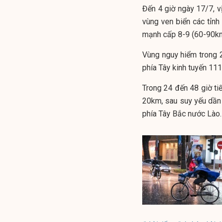
Đến 4 giờ ngày 17/7, v
vùng ven biển các tỉn
mạnh cấp 8-9 (60-90km
Vùng nguy hiểm trong 24
phía Tây kinh tuyến 111
Trong 24 đến 48 giờ ti
20km, sau suy yếu dần 
phía Tây Bắc nước Lào.