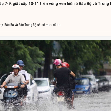
p 7-9, giật cấp 10-11 trên vùng ven biển ở Bắc Bộ và Trung 
ay: Bắc Bộ và Bắc Trung Bộ sẽ có mưa rất to