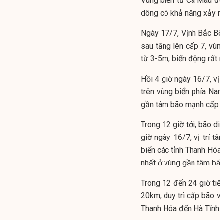
Vùng biển từ Cà Mau đ
dông có khả năng xảy r
Ngày 17/7, Vịnh Bắc B
sau tăng lên cấp 7, vù
từ 3-5m, biển động rất
Hồi 4 giờ ngày 16/7, v
trên vùng biển phía N
gần tâm bão mạnh cấp 
Trong 12 giờ tới, bão 
giờ ngày 16/7, vị trí
biển các tỉnh Thanh H
nhất ở vùng gần tâm bã
Trong 12 đến 24 giờ ti
20km, duy trì cấp bão v
Thanh Hóa đến Hà Tĩnh