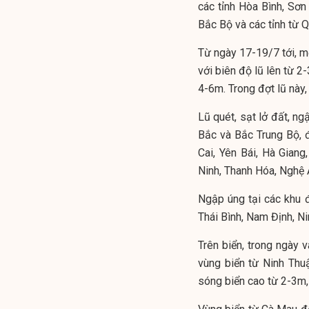
các tỉnh Hòa Bình, Sơ
Bắc Bộ và các tỉnh từ
Từ ngày 17-19/7 tới, m
với biên độ lũ lên từ 2
4-6m. Trong đợt lũ này
Lũ quét, sạt lở đất, ng
Bắc và Bắc Trung Bộ, đ
Cai, Yên Bái, Hà Gian
Ninh, Thanh Hóa, Nghệ A
Ngập úng tại các khu đ
Thái Bình, Nam Định, Ni
Trên biển, trong ngày
vùng biển từ Ninh Thu
sóng biển cao từ 2-3m,