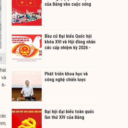
của Đảng vào cuộc sống
Bầu cử Đại biểu Quốc hội
khóa XVI và Hội đồng nhân
các cấp nhiệm kỳ 2026 -
2031
)
hái
Phát triển khoa học và
 và
công nghệ chiến lược
 6-
Đại hội đại biểu toàn quốc
các
lần thứ XIV của Đảng
mm;