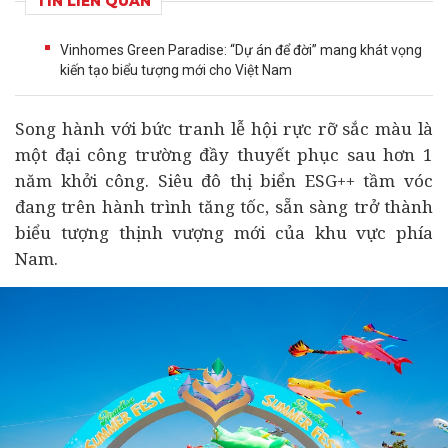
TIN LIÊN QUAN
Vinhomes Green Paradise: “Dự án để đời” mang khát vọng
kiến tạo biểu tượng mới cho Việt Nam
Song hành với bức tranh lễ hội rực rỡ sắc màu là
một đại công trường đầy thuyết phục sau hơn 1
năm khởi công. Siêu đô thị biển ESG++ tầm vóc
đang trên hành trình tăng tốc, sẵn sàng trở thành
biểu tượng thịnh vượng mới của khu vực phía
Nam.