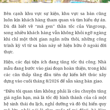
Bên cạnh khu vực sự kiện, khu vực sa bàn cũng
luôn kín khách hàng tham quan và tìm hiểu dự án.
Dù đã biết về “mã gen” thần tốc của Vingroup,
song nhiều khách hàng vẫn không khỏi ngỡ ngàng
khi chỉ một thời gian ngắn nữa thôi, những công
trình kỳ vĩ từ sa bàn này sẽ hiện hữu ở ngoài đời
thực.
Hiện, các đại tiện ích đang tăng tốc thi công. Nhà
mẫu đang bước vào giai đoạn hoàn thiện, trong khi
các căn thấp tầng đầu tiên dự kiến kết thúc xây
dựng vào cuối tháng 8/2026 để sẵn sàng bàn giao.
“Điều tôi quan tâm không phải là câu chuyện tăng
giá ngắn hạn, mà là tốc độ hình thành của cả một
hệ sinh thái du lịch, nghỉ dưỡng và đô thị biển quy