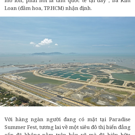
mô lớn, phải nói là tầm quốc tế tại đây”, bà Kim
Loan (đầm hoa, TP.HCM) nhận định.
Với hàng ngàn người đang có mặt tại Paradise
Summer Fest, tương lai về một siêu đô thị biển đẳng
cấp đã không nằm trên bản vẽ mà đã hiện hữu