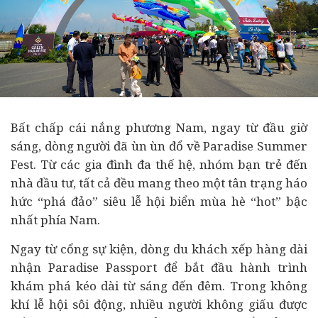
Bất chấp cái nắng phương Nam, ngay từ đầu giờ
sáng, dòng người đã ùn ùn đổ về Paradise Summer
Fest. Từ các gia đình đa thế hệ, nhóm bạn trẻ đến
nhà
đầu tư
, tất cả đều mang theo một tân trạng háo
hức “phá đảo” siêu lễ hội biển mùa hè “hot” bậc
nhất phía Nam.
Ngay từ cổng sự kiện, dòng du khách xếp hàng dài
nhận Paradise Passport để bắt đầu hành trình
khám phá kéo dài từ sáng đến đêm. Trong không
khí lễ hội sôi động, nhiều người không giấu được