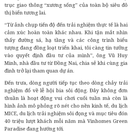
trục giao thông “xương sống” của toàn bộ siêu đô
thị biển tương lai.
“Từ ảnh chụp tiến độ đến trải nghiệm thực tế là hai
cảm xúc hoàn toàn khác nhau. Khi tận mắt nhìn
thấy đường sá, hạ tầng và các công trình biểu
tượng đang đồng loạt triển khai, tôi càng tin tưởng
vào quyết định đầu tư của mình”, ông Vũ Huy
Minh, nhà đầu tư từ Đồng Nai, chia sẻ khi cùng gia
đình trở lại tham quan dự án.
Đến trưa, dòng người tiếp tục theo dòng chảy trải
nghiệm đổ về lễ hội bia sôi động. Đây không đơn
thuần là hoạt động vui chơi cuối tuần mà còn là
hình ảnh mô phỏng rõ nét cho nền
kinh tế
,
du lịch
MICE, du lịch trải nghiệm sôi đọng và mục tiêu đón
40 triệu lượt khách mỗi năm mà Vinhomes Green
Paradise đang hướng tới.