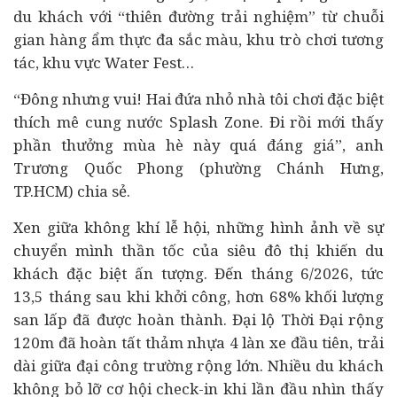
du khách với “thiên đường trải nghiệm” từ chuỗi
gian hàng ẩm thực đa sắc màu, khu trò chơi tương
tác, khu vực Water Fest…
“Đông nhưng vui! Hai đứa nhỏ nhà tôi chơi đặc biệt
thích mê cung nước Splash Zone. Đi rồi mới thấy
phần thưởng mùa hè này quá đáng giá”, anh
Trương Quốc Phong (phường Chánh Hưng,
TP.HCM) chia sẻ.
Xen giữa không khí lễ hội, những hình ảnh về sự
chuyển mình thần tốc của siêu đô thị khiến du
khách đặc biệt ấn tượng. Đến tháng 6/2026, tức
13,5 tháng sau khi khởi công, hơn 68% khối lượng
san lấp đã được hoàn thành. Đại lộ Thời Đại rộng
120m đã hoàn tất thảm nhựa 4 làn xe đầu tiên, trải
dài giữa đại công trường rộng lớn. Nhiều du khách
không bỏ lỡ cơ hội check-in khi lần đầu nhìn thấy