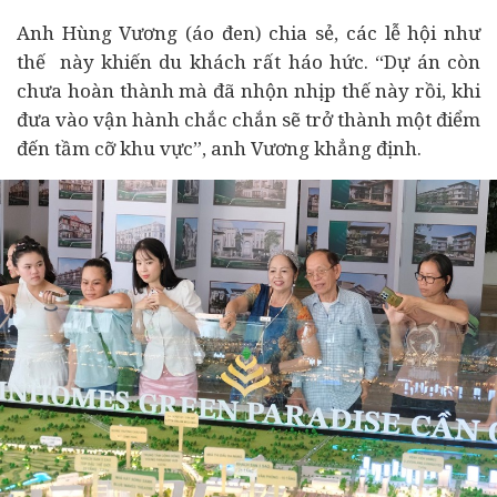
Anh Hùng Vương (áo đen) chia sẻ, các lễ hội như
thế này khiến du khách rất háo hức. “Dự án còn
chưa hoàn thành mà đã nhộn nhịp thế này rồi, khi
đưa vào vận hành chắc chắn sẽ trở thành một điểm
đến tầm cỡ khu vực”, anh Vương khẳng định.