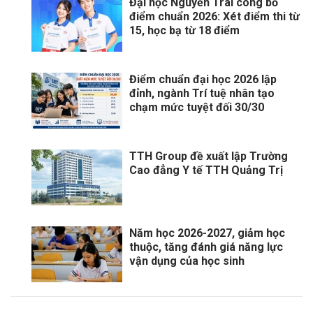
Đại học Nguyễn Trãi công bố
điểm chuẩn 2026: Xét điểm thi từ
15, học bạ từ 18 điểm
Điểm chuẩn đại học 2026 lập
đỉnh, ngành Trí tuệ nhân tạo
chạm mức tuyệt đối 30/30
TTH Group đề xuất lập Trường
Cao đẳng Y tế TTH Quảng Trị
Năm học 2026-2027, giảm học
thuộc, tăng đánh giá năng lực
vận dụng của học sinh