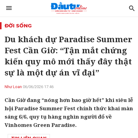
ĐỜI SỐNG
Du khách dự Paradise Summer
Fest Cần Giờ: “Tận mắt chứng
kiến quy mô mới thấy đây thật
sự là một dự án vĩ đại”
Như Loan
06/06/2026 17:46
Cần Giờ đang “nóng hơn bao giờ hết” khi siêu lễ
hội Paradise Summer Fest chính thức khai màn
sáng 6/6, quy tụ hàng nghìn người đổ về
Vinhomes Green Paradise.