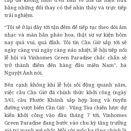
bằng những đổi thay có thể nhìn thấy và trực tiếp
trải nghiệm.
“Tôi sẽ ở lại đây tới tận đêm để tiếp tục theo dõi âm
nhạc và màn bắn pháo hoa, thật sự sự kiện hôm
nay quá vui, quá đỉnh. Tôi tin Cần Giờ sắp tới sẽ
ngày càng vui ngày càng náo nhiệt, lễ hội tiếp nối
lễ hội và Vinhomes Green Paradise chắc chắn sẽ
trở thành điểm đến hàng đầu miền Nam”, bà
Nguyệt Ánh nói.
Bên cạnh không khí lễ hội sôi động quanh năm,
việc cầu Cần Giờ đã chính thức khởi công (ngày
3/6), cầu Phước Khánh sắp hợp long và tuyến
đường vượt biển Cần Giờ - Vũng Tàu chiến lược dự
kiến khởi công vào đầu tháng 7 tới, Vinhomes
Green Paradise đang bước vào chu kỳ tăng trưởng
giá trị mạnh mẽ nhất. Mỗi cột mốc hạ tầng chính là