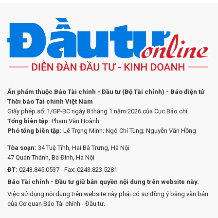
Ấn phẩm thuộc Báo Tài chính - Đầu tư (Bộ Tài chính) - Báo điện tử
Thời báo Tài chính Việt Nam
Giấy phép số: 1/GP-BC ngày 8 tháng 1 năm 2026 của Cục Báo chí.
Tổng biên tập:
Phạm Văn Hoành
Phó tổng biên tập:
Lê Trọng Minh; Ngô Chí Tùng; Nguyễn Văn Hồng
Tòa soạn:
34 Tuệ Tĩnh, Hai Bà Trưng, Hà Nội
47 Quán Thánh, Ba Đình, Hà Nội
ĐT:
0243.845.0537 - Fax: 0243.823.5281
Báo Tài chính - Đầu tư giữ bản quyền nội dung trên website này.
Việc sử dụng nội dung trên website này phải có sự đồng ý bằng văn bản
của Cơ quan Báo Tài chính - Đầu tư.