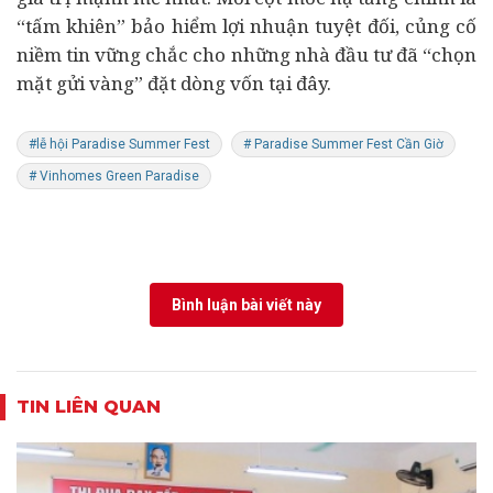
“tấm khiên” bảo hiểm lợi nhuận tuyệt đối, củng cố
niềm tin vững chắc cho những nhà đầu tư đã “chọn
mặt gửi vàng” đặt dòng vốn tại đây.
#lễ hội Paradise Summer Fest
# Paradise Summer Fest Cần Giờ
# Vinhomes Green Paradise
Bình luận bài viết này
TIN LIÊN QUAN