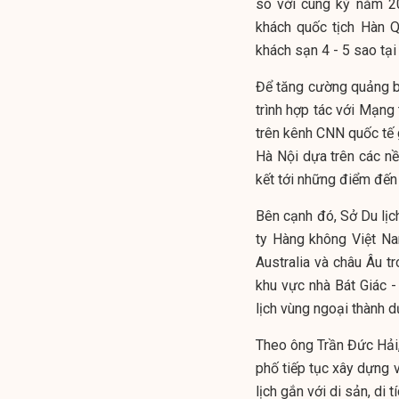
so với cùng kỳ năm 20
khách quốc tịch Hàn 
khách sạn 4 - 5 sao tạ
Để tăng cường quảng b
trình hợp tác với Mạng
trên kênh CNN quốc tế g
Hà Nội dựa trên các nền
kết tới những điểm đến
Bên cạnh đó, Sở Du lịc
ty Hàng không Việt Na
Australia và châu Âu t
khu vực nhà Bát Giác 
lịch vùng ngoại thành dự
Theo ông Trần Đức Hải, 
phố tiếp tục xây dựng 
lịch gắn với di sản, di 