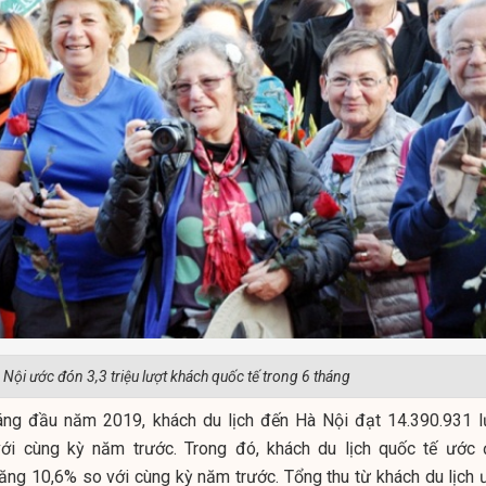
 Nội ước đón 3,3 triệu lượt khách quốc tế trong 6 tháng
áng đầu năm 2019, khách du lịch đến Hà Nội đạt 14.390.931 l
với cùng kỳ năm trước. Trong đó, khách du lịch quốc tế ước 
tăng 10,6% so với cùng kỳ năm trước. Tổng thu từ khách du lịch 