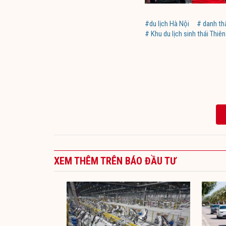
#du lịch Hà Nội
# danh t
# Khu du lịch sinh thái Thiê
XEM THÊM TRÊN BÁO ĐẦU TƯ