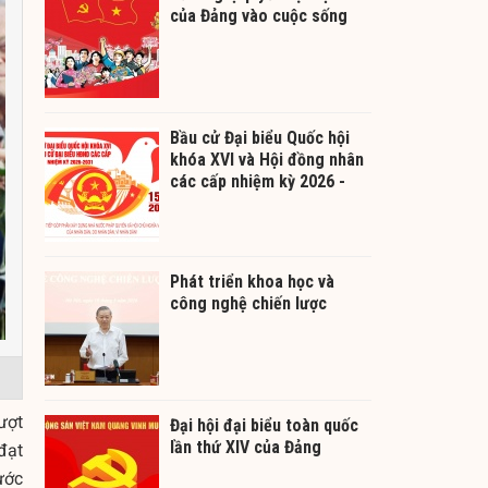
của Đảng vào cuộc sống
Bầu cử Đại biểu Quốc hội
khóa XVI và Hội đồng nhân
các cấp nhiệm kỳ 2026 -
2031
Phát triển khoa học và
công nghệ chiến lược
ượt
Đại hội đại biểu toàn quốc
lần thứ XIV của Đảng
đạt
ước