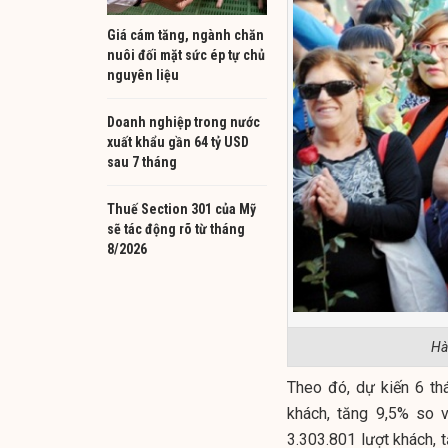
Giá cám tăng, ngành chăn
nuôi đối mặt sức ép tự chủ
nguyên liệu
Doanh nghiệp trong nước
xuất khẩu gần 64 tỷ USD
sau 7 tháng
Thuế Section 301 của Mỹ
sẽ tác động rõ từ tháng
8/2026
Hà
Theo đó, dự kiến 6 th
khách, tăng 9,5% so 
3.303.801 lượt khách, 