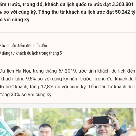
ăm trước, trong đó, khách du lịch quốc tế ước đạt 3.303.801
% so với cùng kỳ. Tổng thu từ khách du lịch ước đạt 50.242 tỷ
o với cùng kỳ.
ẩy từ chuỗi điểm đến hấp dẫn
ỷ đồng từ khách du lịch trong tháng 5
u lịch Hà Nội, trong tháng 6/ 2019, ước tính khách du lịch đến
 khách, tăng 9,6% so với cùng kỳ năm trước. Trong đó, khách du l
6 lượt khách, tăng 12,8% so với cùng kỳ. Tổng thu từ khách du lị
 tăng 33% so với cùng kỳ.