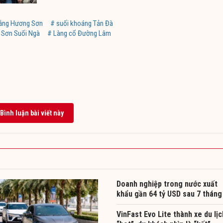
hắng Hương Sơn
# suối khoáng Tản Đà
n Sơn Suối Ngà
# Làng cổ Đường Lâm
Bình luận bài viết này
Doanh nghiệp trong nước xuất
khẩu gần 64 tỷ USD sau 7 tháng
VinFast Evo Lite thành xe du lịc