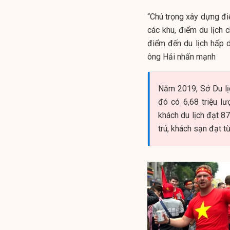
“Chú trọng xây dựng đi
các khu, điểm du lịch 
điểm đến du lịch hấp d
ông Hải nhấn mạnh
Năm 2019, Sở Du lịc
đó có 6,68 triệu lư
khách du lịch đạt 8
trú, khách sạn đạt 