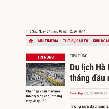
Thứ Sáu, Ngày 07 tháng 08 năm 2026,
8h44
MULTIMEDIA
THỜI SỰ ĐẦU TƯ
KINH DOA
TIÊU DÙNG
TIN NÓNG
Du lịch Hà 
tháng đầu
Chi nhập khẩu máy móc
Thanh Nga
- 22/06/2019 07:39
thiết bị tăng cao, 7 tháng
vượt 41 tỷ USD
Trong nửa đầu năm 201