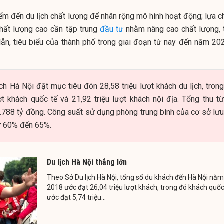
ểm đến du lịch chất lượng để nhân rộng mô hình hoạt động; lựa c
chất lượng cao cần tập trung
đầu tư
nhằm nâng cao chất lượng, 
ẫn, tiêu biểu của thành phố trong giai đoạn từ nay đến năm 202
h Hà Nội đặt mục tiêu đón 28,58 triệu lượt khách du lịch, trong
ợt khách quốc tế và 21,92 triệu lượt khách nội địa. Tổng thu từ
7.788 tỷ đồng. Công suất sử dụng phòng trung bình của cơ sở lưu
từ 60% đến 65%.
Du lịch Hà Nội thắng lớn
Theo Sở Du lịch Hà Nội, tổng số du khách đến Hà Nội năm
2018 ước đạt 26,04 triệu lượt khách, trong đó khách quốc
ước đạt 5,74 triệu...