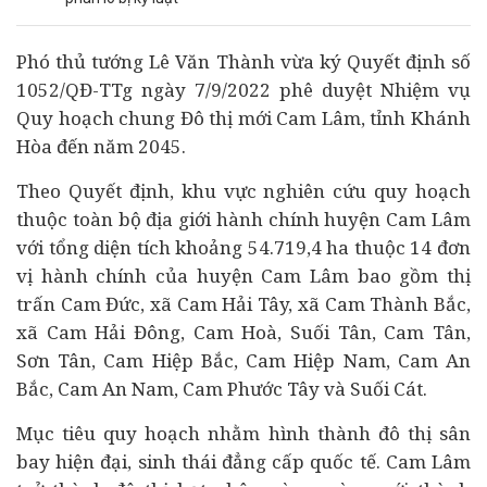
Phó thủ tướng Lê Văn Thành vừa ký Quyết định số
1052/QĐ-TTg ngày 7/9/2022 phê duyệt Nhiệm vụ
Quy hoạch chung Đô thị mới Cam Lâm, tỉnh Khánh
Hòa đến năm 2045.
Theo Quyết định, khu vực nghiên cứu quy hoạch
thuộc toàn bộ địa giới hành chính huyện Cam Lâm
với tổng diện tích khoảng 54.719,4 ha thuộc 14 đơn
vị hành chính của huyện Cam Lâm bao gồm thị
trấn Cam Đức, xã Cam Hải Tây, xã Cam Thành Bắc,
xã Cam Hải Đông, Cam Hoà, Suối Tân, Cam Tân,
Sơn Tân, Cam Hiệp Bắc, Cam Hiệp Nam, Cam An
Bắc, Cam An Nam, Cam Phước Tây và Suối Cát.
Mục tiêu quy hoạch nhằm hình thành đô thị sân
bay hiện đại, sinh thái đẳng cấp quốc tế. Cam Lâm