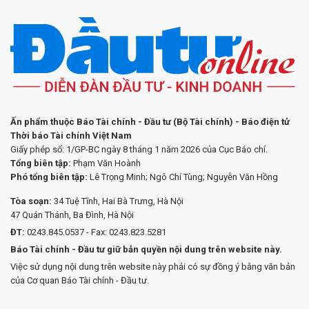
Ấn phẩm thuộc Báo Tài chính - Đầu tư (Bộ Tài chính) - Báo điện tử
Thời báo Tài chính Việt Nam
Giấy phép số: 1/GP-BC ngày 8 tháng 1 năm 2026 của Cục Báo chí.
Tổng biên tập:
Phạm Văn Hoành
Phó tổng biên tập:
Lê Trọng Minh; Ngô Chí Tùng; Nguyễn Văn Hồng
Tòa soạn:
34 Tuệ Tĩnh, Hai Bà Trưng, Hà Nội
47 Quán Thánh, Ba Đình, Hà Nội
ĐT:
0243.845.0537 - Fax: 0243.823.5281
Báo Tài chính - Đầu tư giữ bản quyền nội dung trên website này.
Việc sử dụng nội dung trên website này phải có sự đồng ý bằng văn bản
của Cơ quan Báo Tài chính - Đầu tư.