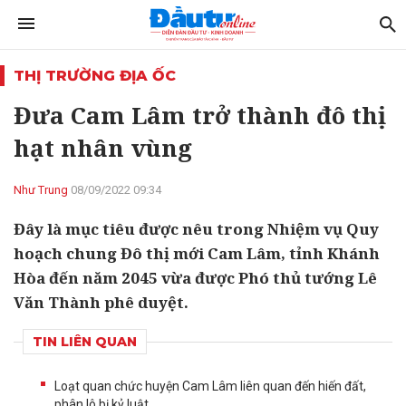
THỊ TRƯỜNG ĐỊA ỐC
Đưa Cam Lâm trở thành đô thị
hạt nhân vùng
Như Trung
08/09/2022 09:34
Đây là mục tiêu được nêu trong Nhiệm vụ Quy
hoạch chung Đô thị mới Cam Lâm, tỉnh Khánh
Hòa đến năm 2045 vừa được Phó thủ tướng Lê
Văn Thành phê duyệt.
TIN LIÊN QUAN
Loạt quan chức huyện Cam Lâm liên quan đến hiến đất,
phân lô bị kỷ luật