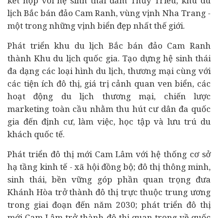
kết hợp với hệ sinh thái đầm Thủy Triều, khu du
lịch Bắc bán đảo Cam Ranh, vùng vịnh Nha Trang -
một trong những vịnh biển đẹp nhất thế giới.
Phát triển khu du lịch Bắc bán đảo Cam Ranh
thành Khu du lịch quốc gia. Tạo dựng hệ sinh thái
đa dạng các loại hình du lịch, thương mại cùng với
các tiện ích đô thị, giá trị cảnh quan ven biển, các
hoạt động du lịch thương mại, chiến lược
marketing toàn cầu nhằm thu hút cư dân đa quốc
gia đến định cư, làm việc, học tập và lưu trú du
khách quốc tế.
Phát triển đô thị mới Cam Lâm với hệ thống cơ sở
hạ tầng kinh tế - xã hội đồng bộ; đô thị thông minh,
sinh thái, bền vững góp phần quan trọng đưa
Khánh Hòa trở thành đô thị trực thuộc trung ương
trong giai đoạn đến năm 2030; phát triển đô thị
mới Cam Lâm trở thành đô thị quan trọng về quốc