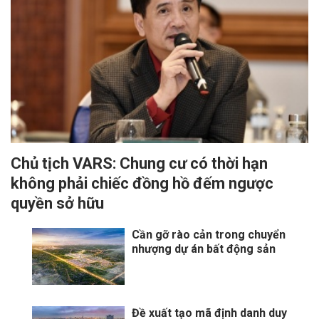
Chủ tịch VARS: Chung cư có thời hạn
không phải chiếc đồng hồ đếm ngược
quyền sở hữu
Cần gỡ rào cản trong chuyển
nhượng dự án bất động sản
Đề xuất tạo mã định danh duy