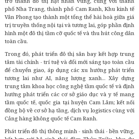
trở thành đô thị hạt nhân vùng, cùng với thành
phố Nha Trang, thành phố Cam Ranh, Khu
kinh tế
Vân Phong tạo thành một tổng thể hài hoà giữa giá
trị truyền thống nội tại và tương lai, góp phần định
hình một đô thị tầm cỡ quốc tế và thu hút công dân
toàn cầu.
Trong đó, phát triển đô thị sân bay kết hợp trung
tâm
tài chính
- trí tuệ và đổi mới sáng tạo toàn cầu
để chuyển giao, áp dụng các xu hướng phát triển
tương lai như AI, năng lượng xanh... Xây dựng
trung tâm khoa học công nghệ tầm quốc tế và định
hướng phát triển các cơ sở giáo dục và
y tế
mang
tầm quốc tế, quốc gia tại huyện Cam Lâm; kết nối
đồng bộ về cơ sở hạ tầng, dịch vụ logistics cùng với
Cảng hàng không quốc tế Cam Ranh.
Phát triển đô thị thông minh - sinh thái - bền vững,