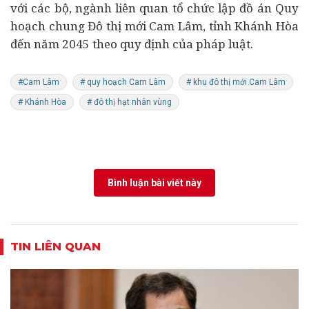
với các bộ, ngành liên quan tổ chức lập đồ án Quy
hoạch chung Đô thị mới Cam Lâm, tỉnh Khánh Hòa
đến năm 2045 theo quy định của pháp luật.
#Cam Lâm
# quy hoạch Cam Lâm
# khu đô thị mới Cam Lâm
# Khánh Hòa
# đô thị hạt nhân vùng
Bình luận bài viết này
TIN LIÊN QUAN