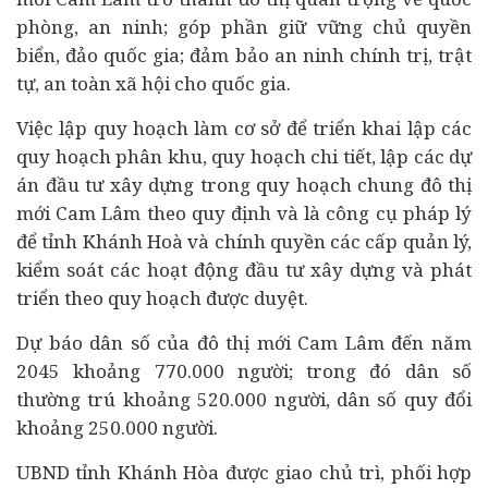
phòng, an ninh; góp phần giữ vững chủ quyền
biển, đảo quốc gia; đảm bảo an ninh chính trị, trật
tự, an toàn xã hội cho quốc gia.
Việc lập quy hoạch làm cơ sở để triển khai lập các
quy hoạch phân khu, quy hoạch chi tiết, lập các
dự
án
đầu tư
xây dựng trong quy hoạch chung đô thị
mới Cam Lâm theo quy định và là công cụ pháp lý
để tỉnh Khánh Hoà và chính quyền các cấp quản lý,
kiểm soát các hoạt động đầu tư xây dựng và phát
triển theo quy hoạch được duyệt.
Dự báo dân số của đô thị mới Cam Lâm đến năm
2045 khoảng 770.000 người; trong đó dân số
thường trú khoảng 520.000 người, dân số quy đổi
khoảng 250.000 người.
UBND tỉnh Khánh Hòa được giao chủ trì, phối hợp