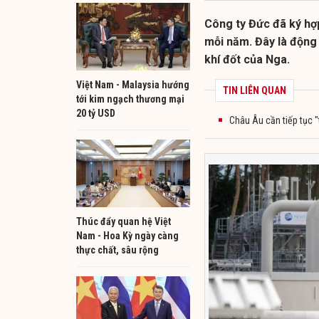
Công ty Đức đã ký hợ
mỗi năm. Đây là động
khí đốt của Nga.
Việt Nam - Malaysia hướng
TIN LIÊN QUAN
tới kim ngạch thương mại
20 tỷ USD
Châu Âu cần tiếp tục "
Thúc đẩy quan hệ Việt
Nam - Hoa Kỳ ngày càng
thực chất, sâu rộng