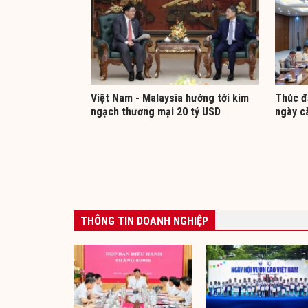
Việt Nam - Malaysia hướng tới kim
Thúc đ
ngạch thương mại 20 tỷ USD
ngày c
THÔNG TIN DOANH NGHIỆP