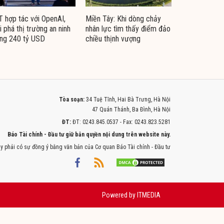
 hợp tác với OpenAI,
Miền Tây: Khi dòng chảy
i phá thị trường an ninh
nhân lực tìm thấy điểm đảo
ng 240 tỷ USD
chiều thịnh vượng
Tòa soạn:
34 Tuệ Tĩnh, Hai Bà Trưng, Hà Nội
47 Quán Thánh, Ba Đình, Hà Nội
ĐT:
ĐT: 0243.845.0537 - Fax: 0243.823.5281
Báo Tài chính - Đầu tư giữ bản quyền nội dung trên website này.
y phải có sự đồng ý bằng văn bản của Cơ quan Báo Tài chính - Đầu tư
Powered by
ITMEDIA