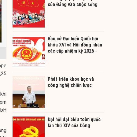
của Đảng vào cuộc sống
Bầu cử Đại biểu Quốc hội
khóa XVI và Hội đồng nhân
các cấp nhiệm kỳ 2026 -
2031
ope
,25
Phát triển khoa học và
công nghệ chiến lược
khi
rom
mbH
Đại hội đại biểu toàn quốc
lần thứ XIV của Đảng
ong