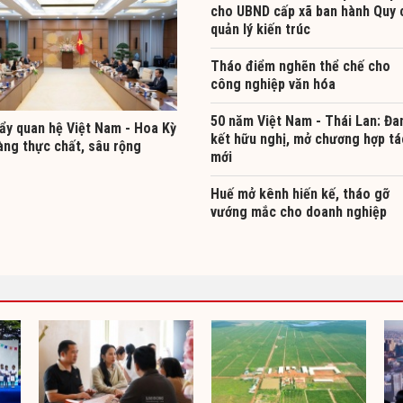
cho UBND cấp xã ban hành Quy 
quản lý kiến trúc
Tháo điểm nghẽn thể chế cho
công nghiệp văn hóa
50 năm Việt Nam - Thái Lan: Đa
ẩy quan hệ Việt Nam - Hoa Kỳ
kết hữu nghị, mở chương hợp tá
àng thực chất, sâu rộng
mới
Huế mở kênh hiến kế, tháo gỡ
vướng mắc cho doanh nghiệp