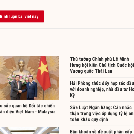
Bình luận bài viết này
Thủ tướng Chính phủ Lê Minh
Hưng hội kiến Chủ tịch Quốc hội
Vương quốc Thái Lan
Hải Phòng thúc đẩy hợp tác đầu
với doanh nghiệp, nhà đầu tư H
Kỳ
u sắc quan hệ Đối tác chiến
Sửa Luật Ngân hàng: Cân nhắc
àn diện Việt Nam - Malaysia
thận trọng việc áp dụng tỷ lệ an
toàn khác quy định
Băn khoăn về đề xuất phân cấp