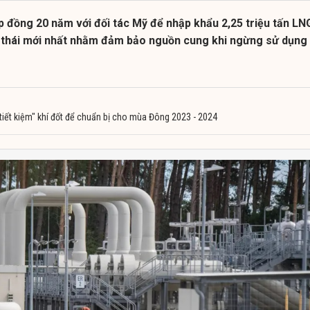
p đồng 20 năm với đối tác Mỹ để nhập khẩu 2,25 triệu tấn LN
 thái mới nhất nhằm đảm bảo nguồn cung khi ngừng sử dụng
tiết kiệm" khí đốt để chuẩn bị cho mùa Đông 2023 - 2024