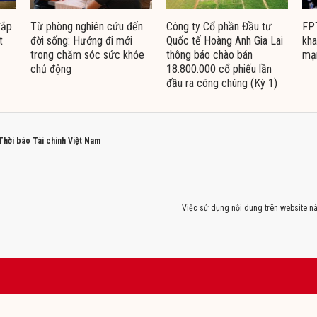
đắp
Từ phòng nghiên cứu đến
Công ty Cổ phần Đầu tư
FPT
t
đời sống: Hướng đi mới
Quốc tế Hoàng Anh Gia Lai
kha
trong chăm sóc sức khỏe
thông báo chào bán
mạ
chủ động
18.800.000 cổ phiếu lần
đầu ra công chúng (Kỳ 1)
 Thời báo Tài chính Việt Nam
Việc sử dụng nội dung trên website nà