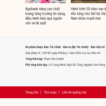
Agribank nâng cao chất
Hành trình 50 năm vun 
lượng tăng trưởng tín dụng,
nền tảng cho thế hệ Việ
điều hành hiệu quả nguồn
Nam khỏe mạnh hơn
vốn và lãi suất
Ấn phẩm thuộc Báo Tài chính - Đầu tư (Bộ Tài chính) - Báo điện tử
Giấy phép số: 1/GP-BC ngày 8 tháng 1 năm 2026 của Cục Báo chí.
Tổng biên tập:
Phạm Văn Hoành
Phó tổng biên tập:
Lê Trọng Minh; Ngô Chí Tùng; Nguyễn Văn Hồng
Trang chủ
Tòa soạn
Liên hệ quảng cáo