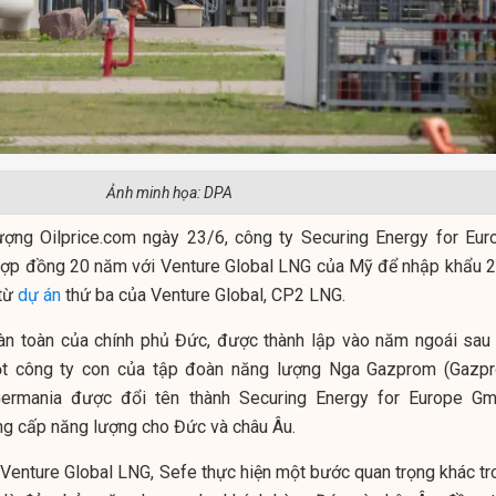
Ảnh minh họa: DPA
ợng Oilprice.com ngày 23/6, công ty Securing Energy for Eur
hợp đồng 20 năm với Venture Global LNG của Mỹ để nhập khẩu 2
 từ
dự án
thứ ba của Venture Global, CP2 LNG.
àn toàn của chính phủ Đức, được thành lập vào năm ngoái sau 
t công ty con của tập đoàn năng lượng Nga Gazprom (Gazp
Germania được đổi tên thành Securing Energy for Europe G
ng cấp năng lượng cho Đức và châu Âu.
 Venture Global LNG, Sefe thực hiện một bước quan trọng khác tr