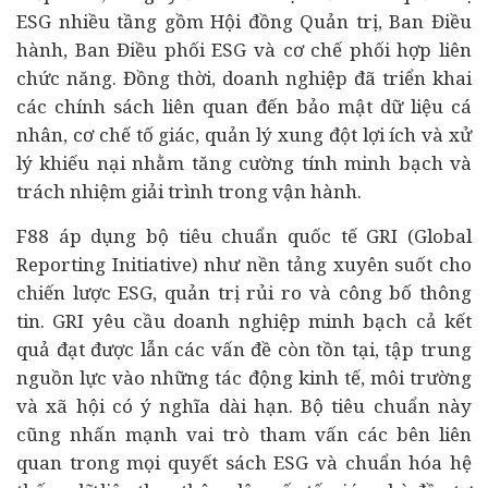
ESG nhiều tầng gồm Hội đồng Quản trị, Ban Điều
hành, Ban Điều phối ESG và cơ chế phối hợp liên
chức năng. Đồng thời, doanh nghiệp đã triển khai
các chính sách liên quan đến bảo mật dữ liệu cá
nhân, cơ chế tố giác, quản lý xung đột lợi ích và xử
lý khiếu nại nhằm tăng cường tính minh bạch và
trách nhiệm giải trình trong vận hành.
F88 áp dụng bộ tiêu chuẩn quốc tế GRI (Global
Reporting Initiative) như nền tảng xuyên suốt cho
chiến lược ESG, quản trị rủi ro và công bố thông
tin. GRI yêu cầu doanh nghiệp minh bạch cả kết
quả đạt được lẫn các vấn đề còn tồn tại, tập trung
nguồn lực vào những tác động
kinh tế
, môi trường
và
xã hội
có ý nghĩa dài hạn. Bộ tiêu chuẩn này
cũng nhấn mạnh vai trò tham vấn các bên liên
quan trong mọi quyết sách ESG và chuẩn hóa hệ