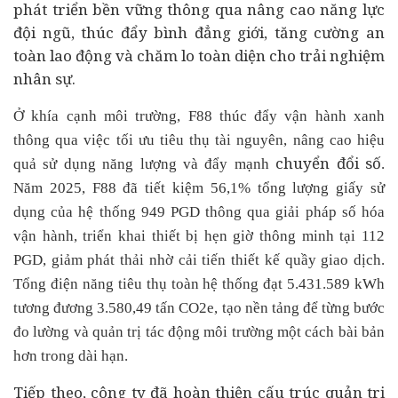
phát triển bền vững thông qua nâng cao năng lực
đội ngũ, thúc đẩy bình đẳng giới, tăng cường an
toàn lao động và chăm lo toàn diện cho trải nghiệm
nhân sự.
Ở khía cạnh môi trường, F88 thúc đẩy vận hành xanh
thông qua việc tối ưu tiêu thụ tài nguyên, nâng cao hiệu
chuyển đổi số
quả sử dụng năng lượng và đẩy mạnh
.
Năm 2025, F88 đã tiết kiệm 56,1% tổng lượng giấy sử
dụng của hệ thống 949 PGD thông qua giải pháp số hóa
vận hành, triển khai thiết bị hẹn giờ thông minh tại 112
PGD, giảm phát thải nhờ cải tiến thiết kế quầy giao dịch.
Tổng điện năng tiêu thụ toàn hệ thống đạt 5.431.589 kWh
tương đương 3.580,49 tấn CO2e, tạo nền tảng để từng bước
đo lường và quản trị tác động môi trường một cách bài bản
hơn trong dài hạn.
Tiếp theo, công ty đã hoàn thiện cấu trúc quản trị