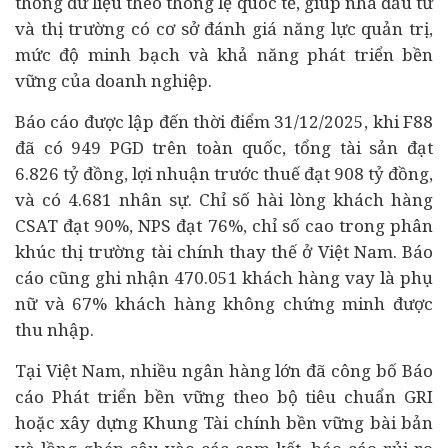
thống dữ liệu theo thông lệ quốc tế, giúp nhà đầu tư
và thị trường có cơ sở đánh giá năng lực quản trị,
mức độ minh bạch và khả năng phát triển bền
vững của doanh nghiệp.
Báo cáo được lập đến thời điểm 31/12/2025, khi F88
đã có 949 PGD trên toàn quốc, tổng tài sản đạt
6.826 tỷ đồng, lợi nhuận trước thuế đạt 908 tỷ đồng,
và có 4.681 nhân sự. Chỉ số hài lòng khách hàng
CSAT đạt 90%, NPS đạt 76%, chỉ số cao trong phân
khúc thị trường tài chính thay thế ở Việt Nam. Báo
cáo cũng ghi nhận 470.051 khách hàng vay là phụ
nữ và 67% khách hàng không chứng minh được
thu nhập.
Tại Việt Nam, nhiều ngân hàng lớn đã công bố Báo
cáo Phát triển bền vững theo bộ tiêu chuẩn GRI
hoặc xây dựng Khung Tài chính bền vững bài bản