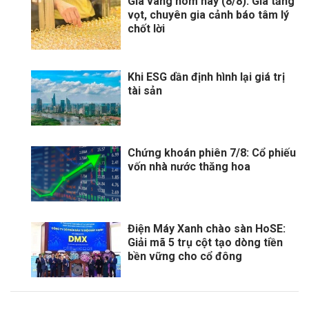
Giá vàng hôm nay (8/8): Giá tăng
vọt, chuyên gia cảnh báo tâm lý
chốt lời
Khi ESG dần định hình lại giá trị
tài sản
Chứng khoán phiên 7/8: Cổ phiếu
vốn nhà nước thăng hoa
Điện Máy Xanh chào sàn HoSE:
Giải mã 5 trụ cột tạo dòng tiền
bền vững cho cổ đông