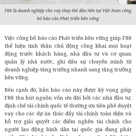
F88 là
doanh nghiệp
cho vay thay thế đầu tiên tại Việt Nam công
bố báo cáo
Phát triển bền vững
Việc công bố báo cáo Phát triển bền vững giúp F88
thể hiện tinh thần chủ động công khai mọi hoạt
động trước khách hàng, nhà
đầu tư
và cơ quan
quản lý nhà nước, ghi dấu sự chuyển mình từ
doanh nghiệp tăng trưởng nhanh sang tăng trưởng
bền vững.
Bên cạnh đó, bản báo cáo này được kỳ vọng giúp
F88 thu hút nguồn vốn ưu đãi bởi các nhà đầu tư,
định chế tài chính quốc tế thường ưu tiên phê duyệt
vay cho các
dự án
thúc đẩy tài chính toàn diện và
hỗ trợ giải quyết các điểm nghẽn tài chính cho
người lao động bình dân tại quốc gia đang phát