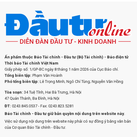
Ấn phẩm thuộc Báo Tài chính - Đầu tư (Bộ Tài chính) - Báo điện tử
Thời báo Tài chính Việt Nam
Giấy phép số: 1/GP-BC ngày 8 tháng 1 năm 2026 của Cục Báo chí.
Tổng biên tập:
Phạm Văn Hoành
Phó tổng biên tập:
Lê Trọng Minh; Ngô Chí Tùng; Nguyễn Văn Hồng
Tòa soạn:
34 Tuệ Tĩnh, Hai Bà Trưng, Hà Nội
47 Quán Thánh, Ba Đình, Hà Nội
ĐT:
0243.845.0537 - Fax: 0243.823.5281
Báo Tài chính - Đầu tư giữ bản quyền nội dung trên website này.
Việc sử dụng nội dung trên website này phải có sự đồng ý bằng văn bản
của Cơ quan Báo Tài chính - Đầu tư.