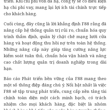
triển. Khi chi phí vốn đã hạ, công ty sẽ có điều kiện
hạ chi phí vay, mang lại lợi ích tài chính trực tiếp
cho khách hàng.
Cuối cùng, đây cũng là lời khẳng định F88 rằng đã
nâng cấp hệ thống quản trị rủi ro, chuẩn hóa quy
trình thẩm định, quản lý chặt chẽ mạng lưới cửa
hàng và hoạt động thu hồi nợ trên toàn hệ thống.
Những nâng cấp này giúp tăng cường năng lực
kiểm soát tuân thủ, chuẩn hóa vận hành và nâng
cao chất lượng quản trị doanh nghiệp trong dài
hạn.
Báo cáo Phát triển bền vững của F88 mang theo
một số thông điệp đáng chú ý. Nổi bật nhất là việc
F88 sẽ tập trung phát triển, cung cấp nền tảng tài
chính toàn diện một cách minh bạch, có trách
nhiệm cho mọi khách hàng, đặc biệt là nhóm