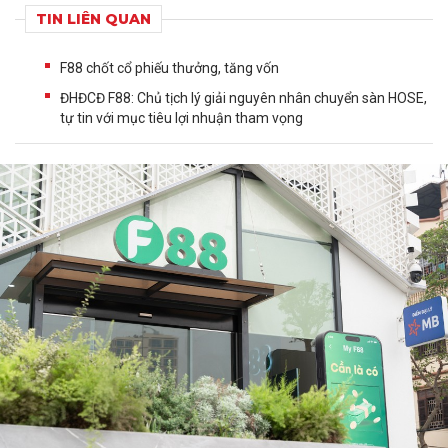
TIN LIÊN QUAN
F88 chốt cổ phiếu thưởng, tăng vốn
ĐHĐCĐ F88: Chủ tịch lý giải nguyên nhân chuyển sàn HOSE,
tự tin với mục tiêu lợi nhuận tham vọng