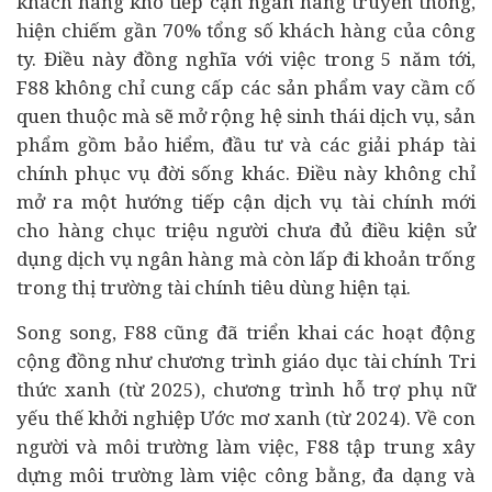
khách hàng khó tiếp cận
ngân hàng
truyền thống,
hiện chiếm gần 70% tổng số khách hàng của công
ty. Điều này đồng nghĩa với việc trong 5 năm tới,
F88 không chỉ cung cấp các sản phẩm vay cầm cố
quen thuộc mà sẽ mở rộng hệ sinh thái dịch vụ, sản
phẩm gồm bảo hiểm, đầu tư và các giải pháp tài
chính phục vụ đời sống khác. Điều này không chỉ
mở ra một hướng tiếp cận dịch vụ tài chính mới
cho hàng chục triệu người chưa đủ điều kiện sử
dụng dịch vụ ngân hàng mà còn lấp đi khoản trống
trong thị trường tài chính
tiêu dùng
hiện tại.
Song song, F88 cũng đã triển khai các hoạt động
cộng đồng như chương trình giáo dục tài chính Tri
thức xanh (từ 2025), chương trình hỗ trợ phụ nữ
yếu thế
khởi nghiệp
Ước mơ xanh (từ 2024). Về con
người và môi trường làm việc, F88 tập trung xây
dựng môi trường làm việc công bằng, đa dạng và