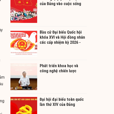
của Đảng vào cuộc sống
ây
Bầu cử Đại biểu Quốc hội
khóa XVI và Hội đồng nhân
các cấp nhiệm kỳ 2026 -
2031
c
Phát triển khoa học và
công nghệ chiến lược
iảm
ầu
Đại hội đại biểu toàn quốc
ong
lần thứ XIV của Đảng