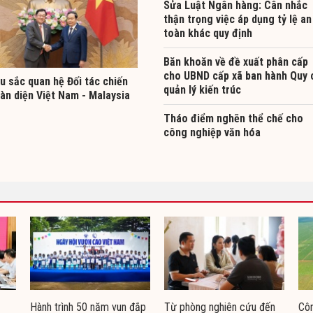
Sửa Luật Ngân hàng: Cân nhắc
thận trọng việc áp dụng tỷ lệ an
toàn khác quy định
Băn khoăn về đề xuất phân cấp
cho UBND cấp xã ban hành Quy 
u sắc quan hệ Đối tác chiến
quản lý kiến trúc
àn diện Việt Nam - Malaysia
Tháo điểm nghẽn thể chế cho
công nghiệp văn hóa
Hành trình 50 năm vun đắp
Từ phòng nghiên cứu đến
Côn