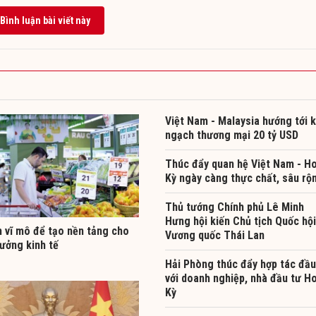
Bình luận bài viết này
Việt Nam - Malaysia hướng tới 
ngạch thương mại 20 tỷ USD
Thúc đẩy quan hệ Việt Nam - H
Kỳ ngày càng thực chất, sâu rộ
Thủ tướng Chính phủ Lê Minh
Hưng hội kiến Chủ tịch Quốc hội
h vĩ mô để tạo nền tảng cho
Vương quốc Thái Lan
ưởng kinh tế
Hải Phòng thúc đẩy hợp tác đầu
với doanh nghiệp, nhà đầu tư H
Kỳ