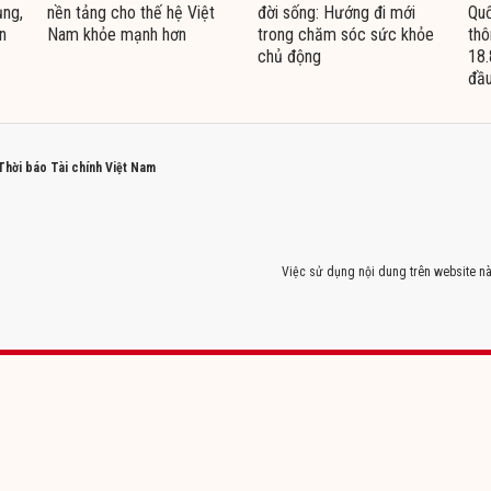
ụng,
nền tảng cho thế hệ Việt
đời sống: Hướng đi mới
Quố
n
Nam khỏe mạnh hơn
trong chăm sóc sức khỏe
thô
chủ động
18.
đầu
 Thời báo Tài chính Việt Nam
Việc sử dụng nội dung trên website nà