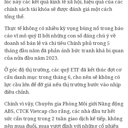
lúc này các kết quả kinh tế xã hội, hiệu quả của các
chính sách tài khóa sẽ được đánh giá một cách
tổng thể.
Thực tế không có nhiều kỳ vọng bùng nổ trong báo
cáo vĩ mô quý II bởi những con số đáng chú ý về
doanh số bán lẻ và chi tiêu Chính phủ trong 5
tháng đầu năm đã phản ánh bức tranh khá bi quan
của nửa đầu năm 2023.
Ở góc độ thị trường, các quỹ ETF đã kết thúc đợt cơ
cấu danh mục trong tháng 6, cho nên sẽ không có
lực cầu lớn để đỡ giá nếu thị trường bước vào nhịp
điều chỉnh.
Chính vì vậy, Chuyên gia Phòng Môi giới Năng động
ABS, CTCK Vietcap cho rằng, các nhà đầu tư hết
sức cẩn trọng trong 2 tuần giao dịch kế tiếp, không
nên mua đuổi, mua vượt đỉnh với những cổ phiếu