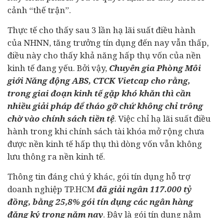
cảnh “thế trận”.
Thực tế cho thấy sau 3 lần hạ lãi suất điều hành
của NHNN, tăng trưởng tín dụng đến nay vẫn thấp,
điều này cho thấy khả năng hấp thụ vốn của nền
kinh tế
đang yếu. Bởi vậy,
Chuyên gia Phòng Môi
giới Năng động ABS, CTCK Vietcap cho rằng,
trong giai đoạn kinh tế gặp khó khăn thì cần
nhiều giải pháp để tháo gỡ chứ không chỉ trông
chờ vào chính sách tiền tệ
. Việc chỉ hạ lãi suất điều
hành trong khi chính sách tài khóa mở rộng chưa
được nền kinh tế hấp thụ thì dòng vốn vẫn không
lưu thông ra nền kinh tế.
Thông tin đáng chú ý khác, gói tín dụng hỗ trợ
doanh nghiệp
TP.HCM
đã giải ngân 117.000 tỷ
đồng, bằng 25,8% gói tín dụng các ngân hàng
đăng ký trong năm nay
. Đây là gói tín dụng nằm