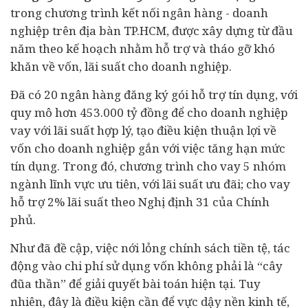
trong chương trình kết nối ngân hàng - doanh
nghiệp trên địa bàn TP.HCM, được xây dựng từ đầu
năm theo kế hoạch nhằm hỗ trợ và tháo gỡ khó
khăn về vốn, lãi suất cho doanh nghiệp.
Đã có 20 ngân hàng đăng ký gói hỗ trợ tín dụng, với
quy mô hơn 453.000 tỷ đồng để cho doanh nghiệp
vay với lãi suất hợp lý, tạo điều kiện thuận lợi về
vốn cho doanh nghiệp gắn với việc tăng hạn mức
tín dụng. Trong đó, chương trình cho vay 5 nhóm
ngành lĩnh vực ưu tiên, với lãi suất ưu đãi; cho vay
hỗ trợ 2% lãi suất theo Nghị định 31 của Chính
phủ.
Như đã đề cập, việc nới lỏng chính sách tiền tệ, tác
động vào chi phí sử dụng vốn không phải là “cây
đũa thần” để giải quyết bài toán hiện tại. Tuy
nhiên, đây là điều kiện cần để vực dậy nền kinh tế,