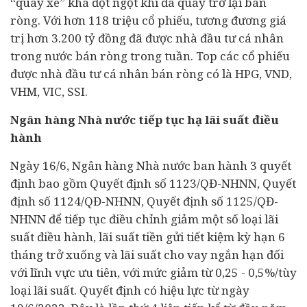
“quay xe” khá đột ngột khi đã quay trở lại bán
ròng. Với hơn 118 triệu cổ phiếu, tương đương giá
trị hơn 3.200 tỷ đồng đã được nhà đầu tư cá nhân
trong nước bán ròng trong tuần. Top các cổ phiếu
được nhà đầu tư cá nhân bán ròng có là HPG, VND,
VHM, VIC, SSI.
Ngân hàng Nhà nước tiếp tục hạ lãi suất điều
hành
Ngày 16/6, Ngân hàng Nhà nước ban hành 3 quyết
định bao gồm Quyết định số 1123/QĐ-NHNN, Quyết
định số 1124/QĐ-NHNN, Quyết định số 1125/QĐ-
NHNN để tiếp tục điều chỉnh giảm một số loại lãi
suất điều hành, lãi suất tiền gửi tiết kiệm kỳ hạn 6
tháng trở xuống và lãi suất cho vay ngắn hạn đối
với lĩnh vực ưu tiên, với mức giảm từ 0,25 - 0,5%/tùy
loại lãi suất. Quyết định có hiệu lực từ ngày