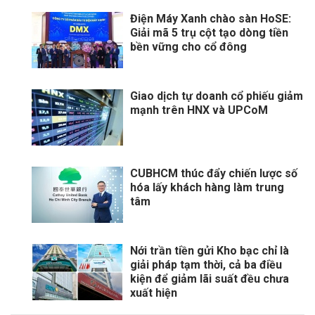
Điện Máy Xanh chào sàn HoSE:
Giải mã 5 trụ cột tạo dòng tiền
bền vững cho cổ đông
Giao dịch tự doanh cổ phiếu giảm
mạnh trên HNX và UPCoM
CUBHCM thúc đẩy chiến lược số
hóa lấy khách hàng làm trung
tâm
Nới trần tiền gửi Kho bạc chỉ là
giải pháp tạm thời, cả ba điều
kiện để giảm lãi suất đều chưa
xuất hiện