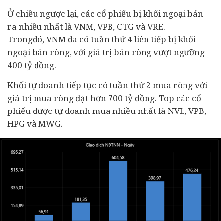
Ở chiều ngược lại, các cổ phiếu bị khối ngoại bán
ra nhiều nhất là VNM, VPB, CTG và VRE.
Trongđó, VNM đã có tuần thứ 4 liên tiếp bị khối
ngoại bán ròng, với giá trị bán ròng vượt ngưỡng
400 tỷ đồng.
Khối tự doanh tiếp tục có tuần thứ 2 mua ròng với
giá trị mua ròng đạt hơn 700 tỷ đồng. Top các cổ
phiếu được tự doanh mua nhiều nhất là NVL, VPB,
HPG và MWG.