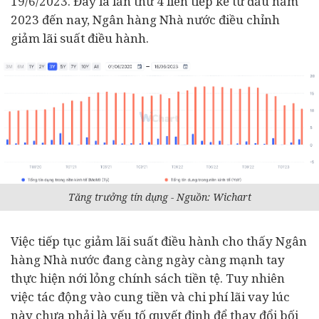
19/6/2023. Đây là lần thứ 4 liên tiếp kể từ đầu năm
2023 đến nay, Ngân hàng Nhà nước điều chỉnh
giảm lãi suất điều hành.
Tăng trưởng tín dụng - Nguồn: Wichart
Việc tiếp tục giảm lãi suất điều hành cho thấy Ngân
hàng Nhà nước đang càng ngày càng mạnh tay
thực hiện nới lỏng chính sách tiền tệ. Tuy nhiên
việc tác động vào cung tiền và chi phí lãi vay lúc
này chưa phải là yếu tố quyết định để thay đổi bối