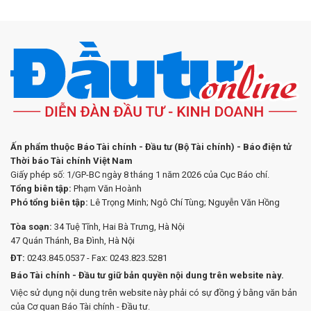
Ấn phẩm thuộc Báo Tài chính - Đầu tư (Bộ Tài chính) - Báo điện tử
Thời báo Tài chính Việt Nam
Giấy phép số: 1/GP-BC ngày 8 tháng 1 năm 2026 của Cục Báo chí.
Tổng biên tập:
Phạm Văn Hoành
Phó tổng biên tập:
Lê Trọng Minh; Ngô Chí Tùng; Nguyễn Văn Hồng
Tòa soạn:
34 Tuệ Tĩnh, Hai Bà Trưng, Hà Nội
47 Quán Thánh, Ba Đình, Hà Nội
ĐT:
0243.845.0537 - Fax: 0243.823.5281
Báo Tài chính - Đầu tư giữ bản quyền nội dung trên website này.
Việc sử dụng nội dung trên website này phải có sự đồng ý bằng văn bản
của Cơ quan Báo Tài chính - Đầu tư.