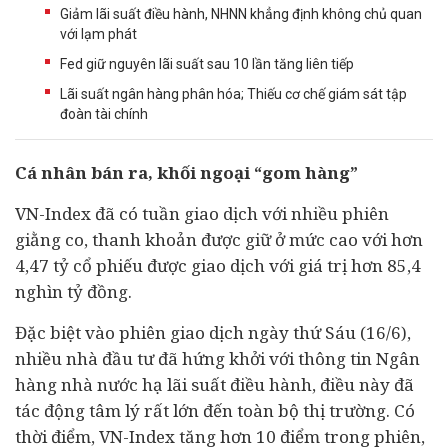
Giảm lãi suất điều hành, NHNN khẳng định không chủ quan
với lạm phát
Fed giữ nguyên lãi suất sau 10 lần tăng liên tiếp
Lãi suất ngân hàng phân hóa; Thiếu cơ chế giám sát tập
đoàn tài chính
Cá nhân bán ra, khối ngoại “gom hàng”
VN-Index đã có tuần giao dịch với nhiều phiên
giằng co, thanh khoản được giữ ở mức cao với hơn
4,47 tỷ cổ phiếu được giao dịch với giá trị hơn 85,4
nghìn tỷ đồng.
Đặc biệt vào phiên giao dịch ngày thứ Sáu (16/6),
nhiều nhà
đầu tư
đã hứng khởi với thông tin
Ngân
hàng
nhà nước hạ lãi suất điều hành, điều này đã
tác động tâm lý rất lớn đến toàn bộ thị trường. Có
thời điểm, VN-Index tăng hơn 10 điểm trong phiên,