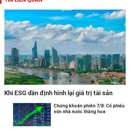
TIN LIÊN QUAN
Khi ESG dần định hình lại giá trị tài sản
Chứng khoán phiên 7/8: Cổ phiếu
vốn nhà nước thăng hoa