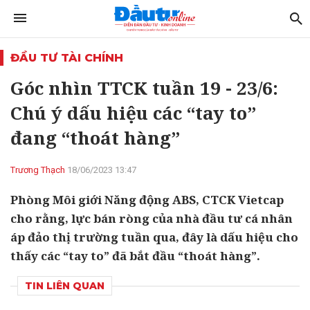
ĐẦU TƯ TÀI CHÍNH
Góc nhìn TTCK tuần 19 - 23/6:
Chú ý dấu hiệu các “tay to”
đang “thoát hàng”
Trương Thạch
18/06/2023 13:47
Phòng Môi giới Năng động ABS, CTCK Vietcap
cho rằng, lực bán ròng của nhà đầu tư cá nhân
áp đảo thị trường tuần qua, đây là dấu hiệu cho
thấy các “tay to” đã bắt đầu “thoát hàng”.
TIN LIÊN QUAN