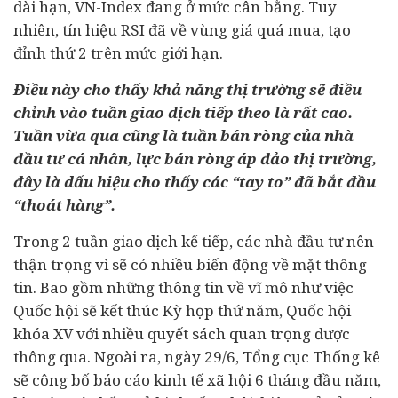
dài hạn, VN-Index đang ở mức cân bằng. Tuy
nhiên, tín hiệu RSI đã về vùng giá quá mua, tạo
đỉnh thứ 2 trên mức giới hạn.
Điều này cho thấy khả năng thị trường sẽ điều
chỉnh vào tuần giao dịch tiếp theo là rất cao.
Tuần vừa qua cũng là tuần bán ròng của nhà
đầu tư cá nhân, lực bán ròng áp đảo thị trường,
đây là dấu hiệu cho thấy các “tay to” đã bắt đầu
“thoát hàng”.
Trong 2 tuần giao dịch kế tiếp, các nhà đầu tư nên
thận trọng vì sẽ có nhiều biến động về mặt thông
tin. Bao gồm những thông tin về vĩ mô như việc
Quốc hội sẽ kết thúc Kỳ họp thứ năm, Quốc hội
khóa XV với nhiều quyết sách quan trọng được
thông qua. Ngoài ra, ngày 29/6, Tổng cục Thống kê
sẽ công bố báo cáo kinh tế xã hội 6 tháng đầu năm,