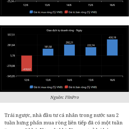
Nguồn: FiinPro
Trái ngược, nhà đầu tư cá nhân trong nước sau 2
tuần hưng phấn mua ròng liên tiếp đã có một tuần