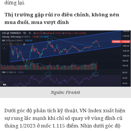
dừng lại.
Thị trường gặp rủi ro điều chỉnh, không nên
mua đuổi, mua vượt đỉnh
Nguồn: FireAnt
Dưới góc độ phân tích kỹ thuật, VN-Index xuất hiện
sự rung lắc mạnh khi chỉ số quay về vùng đỉnh cũ
tháng 1/2023 ở mốc 1.115 điểm. Nhìn dưới góc độ