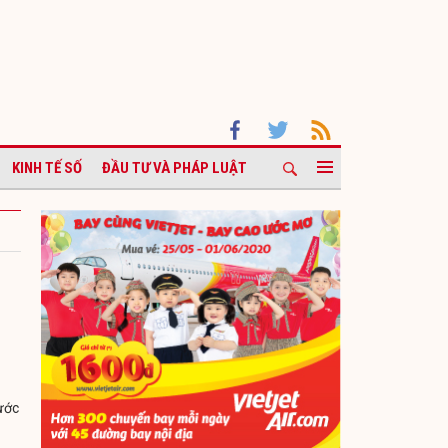
KINH TẾ SỐ
ĐẦU TƯ VÀ PHÁP LUẬT
rước