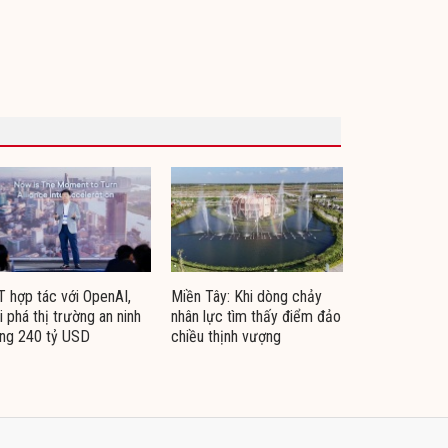
 hợp tác với OpenAI,
Miền Tây: Khi dòng chảy
i phá thị trường an ninh
nhân lực tìm thấy điểm đảo
ng 240 tỷ USD
chiều thịnh vượng