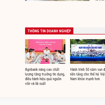
THÔNG TIN DOANH NGHIỆP
Agribank nâng cao chất
Hành trình 50 năm vun 
lượng tăng trưởng tín dụng,
nền tảng cho thế hệ Việ
điều hành hiệu quả nguồn
Nam khỏe mạnh hơn
vốn và lãi suất