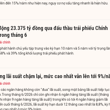
 lên đến 15%/năm như hiện nay, nguy cơ nợ xấu tăng nhanh là hiện hữu.
ộng 23.375 tỷ đồng qua đấu thầu trái phiếu Chính
rong tháng 6
ài chính
phát hành chủ yếu tập trung vào kỳ hạn 10 năm và 5 năm với tỷ trọng lầ
 58% và 39% tổng khối lượng trái phiếu phát hành.
ng lãi suất chậm lại, mức cao nhất vẫn lên tới 9%/
ài chính
các ngân hàng không còn "đua" lãi suất, song mặt bằng lãi suất tiếp tục
.Trong tháng 6/2026 chỉ còn ghi nhận 6 ngân hàng tăng lãi suất (tháng
hi nhận 9 ngân hàng tăng lãi suất) trong khi có tới 4 ngân hàng giảm lãi
ến cuối tháng 6/2026, lãi suất kỳ hạn dưới 12 tháng cao nhất là 8,8%, kỳ
ng cao nhất ở mức 9%/năm.