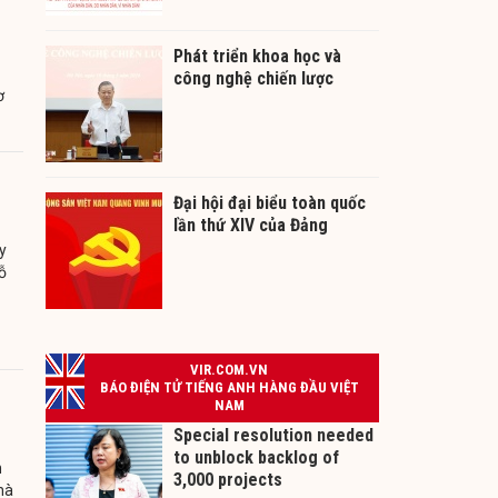
Phát triển khoa học và
công nghệ chiến lược
ơ
Đại hội đại biểu toàn quốc
lần thứ XIV của Đảng
y
ỗ
n
hà