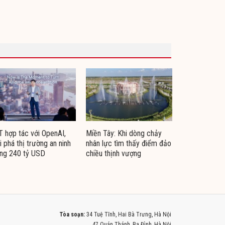
 hợp tác với OpenAI,
Miền Tây: Khi dòng chảy
i phá thị trường an ninh
nhân lực tìm thấy điểm đảo
ng 240 tỷ USD
chiều thịnh vượng
Tòa soạn:
34 Tuệ Tĩnh, Hai Bà Trưng, Hà Nội
47 Quán Thánh, Ba Đình, Hà Nội