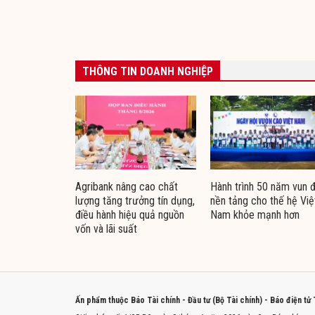
THÔNG TIN DOANH NGHIỆP
Agribank nâng cao chất
Hành trình 50 năm vun 
lượng tăng trưởng tín dụng,
nền tảng cho thế hệ Việ
điều hành hiệu quả nguồn
Nam khỏe mạnh hơn
vốn và lãi suất
Ấn phẩm thuộc Báo Tài chính - Đầu tư (Bộ Tài chính) - Báo điện tử