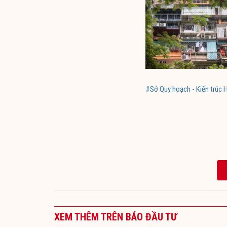
#Sở Quy hoạch - Kiến trúc 
XEM THÊM TRÊN BÁO ĐẦU TƯ