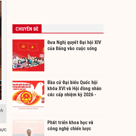
CHUYÊN ĐỀ
Đưa Nghị quyết Đại hội XIV
của Đảng vào cuộc sống
Bầu cử Đại biểu Quốc hội
khóa XVI và Hội đồng nhân
các cấp nhiệm kỳ 2026 -
2031
h:
Phát triển khoa học và
công nghệ chiến lược
hực