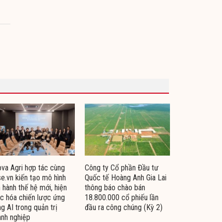
va Agri hợp tác cùng
Công ty Cổ phần Đầu tư
e.vn kiến tạo mô hình
Quốc tế Hoàng Anh Gia Lai
 hành thế hệ mới, hiện
thông báo chào bán
c hóa chiến lược ứng
18.800.000 cổ phiếu lần
g AI trong quản trị
đầu ra công chúng (Kỳ 2)
nh nghiệp