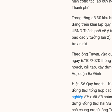
hiện công tác lập quy h
Thành phố.
Trong tổng số 30 khu h
đang triển khai lập qu
UBND Thành phố về ý t
báo cáo ý tưởng lần 2)
tư xin rút.
Theo ông Tuyến, vừa 
ngày 6/10/2020 thông 
hoạch, cải tạo, xây dự
Võ, quận Ba Đình.
Hiện Sở Quy hoạch - Ki
đồng thời tổng hợp cá
nghiệp
đề xuất đã hoàn
dựng. Đồng thời hai Sử 
nhà chung cư cũ, ông Tu