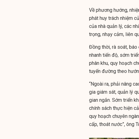
Về phương hướng, nhiệ
phát huy trách nhiệm c
của nhà quản lý, các n
trọng, nhạy cảm, liên 
Đồng thời, rà soát, bá
nhanh tiến độ, sớm triể
phân khu, quy hoạch chu
tuyến đường theo hướng 
“Ngoài ra, phải nâng ca
gia giám sát, quản lý q
gian ngắn. Sớm triển kh
chính sách thực hiện cả
quy hoạch chuyên ngành,
cấp, thoát nước”, ông 