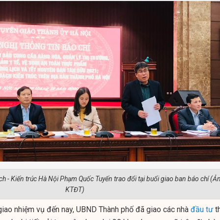
 - Kiến trúc Hà Nội Phạm Quốc Tuyến trao đổi tại buổi giao ban báo chí (Ản
KTĐT)
giao nhiệm vụ đến nay, UBND Thành phố đã giao các nhà
đầu tư
t