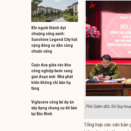
Khi người thành đạt
chuộng sống xanh:
Sunshine Legend City hút
cộng đồng cư dân cùng
chuẩn sống
Cuộc đua giữa các khu
công nghiệp bước sang
giai đoạn mới: Nhà phát
triển không chỉ bán hạ
tầng
Viglacera công bố dự án
Phó Giám đốc Sở Quy hoạch
xây dựng chung cư để bán
tại Bắc Ninh
Tổng hợp các văn bản 