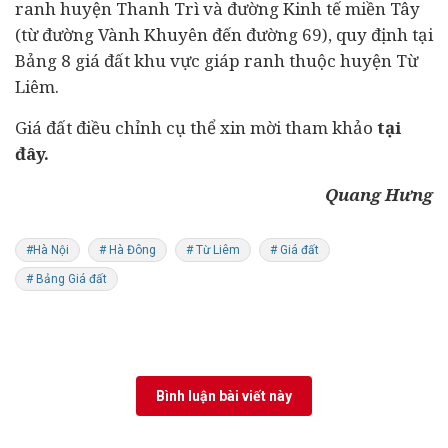
ranh huyện Thanh Trì và đường Kinh tế miền Tây
(từ đường Vành Khuyên đến đường 69), quy định tại
Bảng 8 giá đất khu vực giáp ranh thuộc huyện Từ
Liêm.
Giá đất điều chỉnh cụ thể xin mời tham khảo
tại
đây.
Quang Hưng
#Hà Nội
# Hà Đông
# Từ Liêm
# Giá đất
# Bảng Giá đất
Bình luận bài viết này