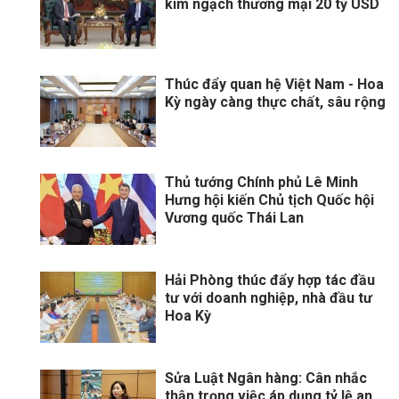
kim ngạch thương mại 20 tỷ USD
Thúc đẩy quan hệ Việt Nam - Hoa
Kỳ ngày càng thực chất, sâu rộng
Thủ tướng Chính phủ Lê Minh
Hưng hội kiến Chủ tịch Quốc hội
Vương quốc Thái Lan
Hải Phòng thúc đẩy hợp tác đầu
tư với doanh nghiệp, nhà đầu tư
Hoa Kỳ
Sửa Luật Ngân hàng: Cân nhắc
thận trọng việc áp dụng tỷ lệ an