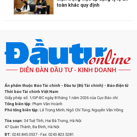
toàn khác quy định
Ấn phẩm thuộc Báo Tài chính - Đầu tư (Bộ Tài chính) - Báo điện tử
Thời báo Tài chính Việt Nam
Giấy phép số: 1/GP-BC ngày 8 tháng 1 năm 2026 của Cục Báo chí.
Tổng biên tập:
Phạm Văn Hoành
Phó tổng biên tập:
Lê Trọng Minh; Ngô Chí Tùng; Nguyễn Văn Hồng
Tòa soạn:
34 Tuệ Tĩnh, Hai Bà Trưng, Hà Nội
47 Quán Thánh, Ba Đình, Hà Nội
ĐT:
0243.845.0537 - Fax: 0243.823.5281