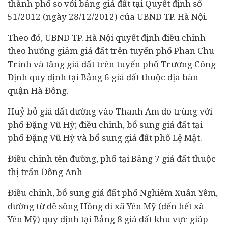
thành phố so với bảng giá đất tại Quyết định số
51/2012 (ngày 28/12/2012) của UBND TP. Hà Nội.
Theo đó, UBND TP. Hà Nội quyết định điều chỉnh
theo hướng giảm giá đất trên tuyến phố Phan Chu
Trinh và tăng giá đất trên tuyến phố Trương Công
Định quy định tại Bảng 6 giá đất thuộc địa bàn
quận Hà Đông.
Huỷ bỏ giá đất đường vào Thanh Am do trùng với
phố Đặng Vũ Hỷ; điều chỉnh, bổ sung giá đất tại
phố Đặng Vũ Hỷ và bổ sung giá đất phố Lệ Mật.
Điều chỉnh tên đường, phố tại Bảng 7 giá đất thuộc
thị trấn Đông Anh
Điều chỉnh, bổ sung giá đất phố Nghiêm Xuân Yêm,
đường từ đê sông Hồng đi xã Yên Mỹ (đến hết xã
Yên Mỹ) quy định tại Bảng 8 giá đất khu vực giáp