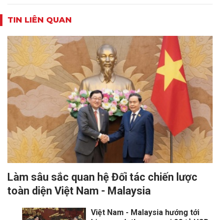
TIN LIÊN QUAN
Làm sâu sắc quan hệ Đối tác chiến lược
toàn diện Việt Nam - Malaysia
Việt Nam - Malaysia hướng tới