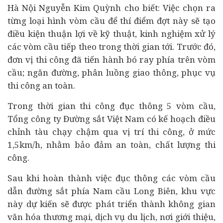
Hà Nội Nguyễn Kim Quỳnh cho biết: Việc chọn ra
từng loại hình vòm cầu để thí điểm đợt này sẽ tạo
điều kiện thuận lợi về kỹ thuật, kinh nghiệm xử lý
các vòm cầu tiếp theo trong thời gian tới. Trước đó,
đơn vị thi công đã tiến hành bó ray phía trên vòm
cầu; ngăn đường, phân luồng giao thông, phục vụ
thi công an toàn.
Trong thời gian thi công đục thông 5 vòm cầu,
Tổng công ty Đường sắt Việt Nam có kế hoạch điều
chỉnh tàu chạy chậm qua vị trí thi công, ở mức
1,5km/h, nhằm bảo đảm an toàn, chất lượng thi
công.
Sau khi hoàn thành việc đục thông các vòm cầu
dẫn đường sắt phía Nam cầu Long Biên, khu vực
này dự kiến sẽ được phát triển thành không gian
văn hóa thương mại, dịch vụ du lịch, nơi giới thiệu,