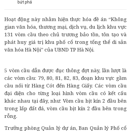
bứt phá
Hoạt động này nhằm hiện thực hóa đề án “Không
gian văn hóa, thương mại, dịch vụ, du lịch khu vực
131 vòm cầu theo chủ trương bảo tồn, tôn tạo và
phát huy giá trị khu phố cổ trong tổng thể di sản
văn hóa Hà Nội” của UBND TP Hà Nội.
5 vòm cầu dẫn được đục thông đợt này, lần lượt là
các vòm cầu: 79, 80, 81, 82, 83, đoạn khu vực gầm
cầu nối từ Hàng Cót đến Hàng Giấy. Các vòm cầu
đại diện cho từng loại hình vòm cầu có kết cấu
khác nhau tại đây, như: Vòm cầu bịt kín 2 đầu bên
trong lấp đất đá, vòm cầu bịt kín 2 đầu bên trong
rỗng.
Trưởng phòng Quản lý
dự án
, Ban Quản lý Phố cổ