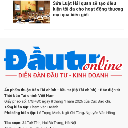
Sửa Luật Hải quan sẽ tạo điều
kiện tối đa cho hoạt động thương
mại qua biên giới
Ấn phẩm thuộc Báo Tài chính - Đầu tư (Bộ Tài chính) - Báo điện tử
Thời báo Tài chính Việt Nam
Giấy phép số: 1/GP-BC ngày 8 tháng 1 năm 2026 của Cục Báo chí.
Tổng biên tập:
Phạm Văn Hoành
Phó tổng biên tập:
Lê Trọng Minh; Ngô Chí Tùng; Nguyễn Văn Hồng
Tòa soạn:
34 Tuệ Tĩnh, Hai Bà Trưng, Hà Nội