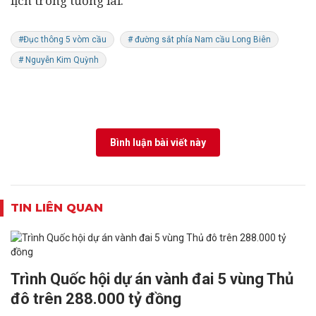
lịch trong tương lai.
#Đục thông 5 vòm cầu
# đường sắt phía Nam cầu Long Biên
# Nguyễn Kim Quỳnh
Bình luận bài viết này
TIN LIÊN QUAN
Trình Quốc hội dự án vành đai 5 vùng Thủ
đô trên 288.000 tỷ đồng