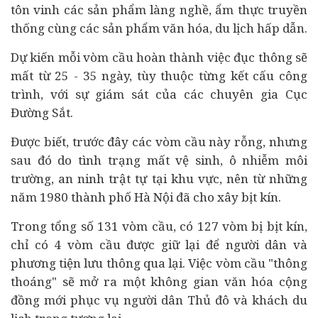
tôn vinh các sản phẩm làng nghề, ẩm thực truyền
thống cùng các sản phẩm văn hóa, du lịch hấp dẫn.
Dự kiến mỗi vòm cầu hoàn thành việc đục thông sẽ
mất từ 25 - 35 ngày, tùy thuộc từng kết cấu công
trình, với sự giám sát của các chuyên gia Cục
Đường Sắt.
Được biết, trước đây các vòm cầu này rỗng, nhưng
sau đó do tình trạng mất vệ sinh, ô nhiễm môi
trường, an ninh trật tự tại khu vực, nên từ những
năm 1980 thành phố Hà Nội đã cho xây bịt kín.
Trong tổng số 131 vòm cầu, có 127 vòm bị bịt kín,
chỉ có 4 vòm cầu được giữ lại để người dân và
phương tiện lưu thông qua lại. Việc vòm cầu "thông
thoáng" sẽ mở ra một không gian văn hóa cộng
đồng mới phục vụ người dân Thủ đô và khách du