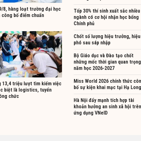
9/8, hàng loạt trường đại học
Tốp 30% thí sinh xuất sắc nhiều
n công bố điểm chuẩn
ngành có cơ hội nhận học bổng
Chính phủ
Chốt số lượng hiệu trưởng, hiệu
phó sau sáp nhập
Bộ Giáo dục và Đào tạo chốt
những mốc thời gian quan trọng
năm học 2026-2027
Miss World 2026 chính thức cô
13,4 triệu lượt tìm kiếm việc
bố sự kiện khai mạc tại Hạ Lon
c biệt là logistics, tuyển
ông chức
Hà Nội đẩy mạnh tích hợp tài
khoản hưởng an sinh xã hội trê
ứng dụng VNeID