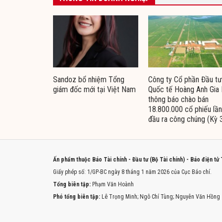
Sandoz bổ nhiệm Tổng
Công ty Cổ phần Đầu tư
giám đốc mới tại Việt Nam
Quốc tế Hoàng Anh Gia 
thông báo chào bán
18.800.000 cổ phiếu lần
đầu ra công chúng (Kỳ 
Ấn phẩm thuộc Báo Tài chính - Đầu tư (Bộ Tài chính) - Báo điện tử
Giấy phép số: 1/GP-BC ngày 8 tháng 1 năm 2026 của Cục Báo chí.
Tổng biên tập:
Phạm Văn Hoành
Phó tổng biên tập:
Lê Trọng Minh; Ngô Chí Tùng; Nguyễn Văn Hồng