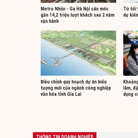
Metro Nhổn - Ga Hà Nội cán mốc
Từ tối 
gần 14,2 triệu lượt khách sau 2 năm
dự kiế
vận hành
Điều chỉnh quy hoạch dự án biểu
Khoảng 
tượng mới của ngành công nghiệp
làm, đặ
văn hóa tỉnh Gia Lai
dụng c
THÔNG TIN DOANH NGHIỆP