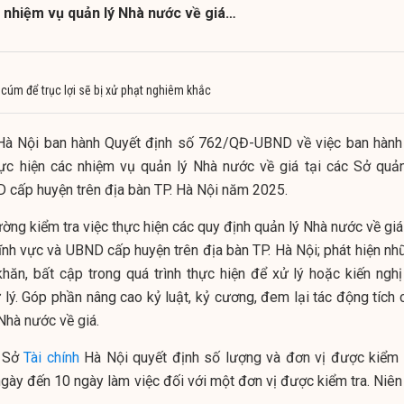
c nhiệm vụ quản lý Nhà nước về giá…
ị cúm để trục lợi sẽ bị xử phạt nghiêm khắc
Hà Nội ban hành Quyết định số 762/QĐ-UBND về việc ban hành
hực hiện các nhiệm vụ quản lý Nhà nước về giá tại các Sở quản
D cấp huyện trên địa bàn TP. Hà Nội năm 2025.
ng kiểm tra việc thực hiện các quy định quản lý Nhà nước về giá 
lĩnh vực và UBND cấp huyện trên địa bàn TP. Hà Nội; phát hiện nh
 khăn, bất cập trong quá trình thực hiện để xử lý hoặc kiến nghị
lý. Góp phần nâng cao kỷ luật, kỷ cương, đem lại tác động tích 
Nhà nước về giá.
o Sở
Tài chính
Hà Nội quyết định số lượng và đơn vị được kiểm t
ngày đến 10 ngày làm việc đối với một đơn vị được kiểm tra. Niên