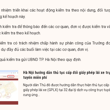
 nhiệm triển khai các hoạt động kiểm tra theo nội dung, đối tượ
g kế hoạch này.
h kiểm tra để thông báo đến các cơ quan, đơn vị được kiểm tra và
 kiểm tra theo kế hoạch.
iểm tra có trách nhiệm chấp hành sự phân công của Trưởng đo
dự đầy đủ các buổi làm việc tại các cơ quan, đơn vị.
 quả kiểm tra gửi UBND TP. Hà Nội theo quy định.
Hà Nội hướng dẫn thủ tục cấp đổi giấy phép lái xe tr
tuyến miễn phí
Người dân Thủ đô được hướng dẫn thực hiện thủ tục cấp 
giấy phép lái xe (GPLX) tại 32 đại lý dịch vụ công trực tuy
cung ứng...