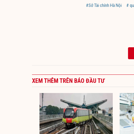
#Sở Tài chính Hà Nội
# qu
XEM THÊM TRÊN BÁO ĐẦU TƯ