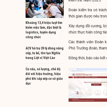
kiểm tra: Năm 2025.
Đoàn kiểm tra có trách
thời gian được nêu tron
Khoảng 13,4 triệu lượt tìm
Xây dựng đề cương, lịc
kiếm việc làm, đặc biệt là
chức thực hiện công tác
logistics, tuyển dụng
công chức
Các thành viên Đoàn k
Phó Trưởng đoàn, tham 
ACV hỗ trợ 20 tỷ đồng nâng
cấp, tu bổ, tôn tạo Nghĩa
Đồng thời, báo cáo kết
trang Liệt sĩ Việt-Lào
Cơ cấu, số lượng, chế độ
đối với hiệu trưởng, hiệu
phó khi sắp xếp cơ sở giáo
dục