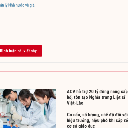
ản lý Nhà nước về giá
Bình luận bài viết này
ACV hỗ trợ 20 tỷ đồng nâng cấp
bổ, tôn tạo Nghĩa trang Liệt sĩ
Việt-Lào
Cơ cấu, số lượng, chế độ đối với
hiệu trưởng, hiệu phó khi sắp x
cơ sở giáo dục