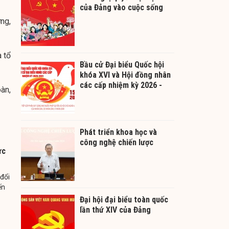
của Đảng vào cuộc sống
ng,
 tổ
Bầu cử Đại biểu Quốc hội
khóa XVI và Hội đồng nhân
các cấp nhiệm kỳ 2026 -
àn,
2031
Phát triển khoa học và
công nghệ chiến lược
ực
đổi
ến
Đại hội đại biểu toàn quốc
lần thứ XIV của Đảng