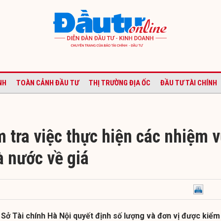
NH
TOÀN CẢNH ĐẦU TƯ
THỊ TRƯỜNG ĐỊA ỐC
ĐẦU TƯ TÀI CHÍNH
 tra việc thực hiện các nhiệm 
à nước về giá
Sở Tài chính Hà Nội quyết định số lượng và đơn vị được kiểm