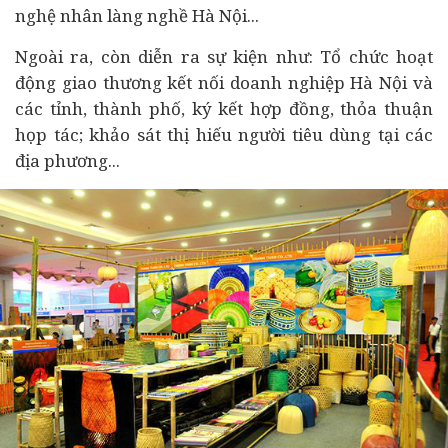
nghệ nhân làng nghề Hà Nội...
Ngoài ra, còn diễn ra sự kiện như: Tổ chức hoạt
động giao thương kết nối doanh nghiệp Hà Nội và
các tỉnh, thành phố, ký kết hợp đồng, thỏa thuận
họp tác; khảo sát thị hiếu người
tiêu dùng
tại các
địa phương...