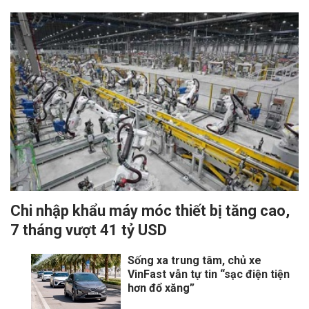
Chi nhập khẩu máy móc thiết bị tăng cao,
7 tháng vượt 41 tỷ USD
Sống xa trung tâm, chủ xe
VinFast vẫn tự tin “sạc điện tiện
hơn đổ xăng”