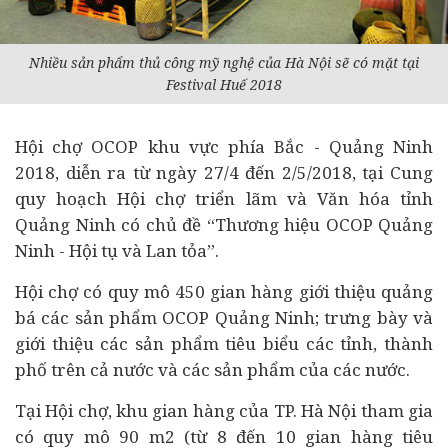
Nhiều sản phẩm thủ công mỹ nghệ của Hà Nội sẽ có mặt tại
Festival Huế 2018
Hội chợ OCOP khu vực phía Bắc - Quảng Ninh
2018, diễn ra từ ngày 27/4 đến 2/5/2018, tại Cung
quy hoạch Hội chợ triển lãm và Văn hóa tỉnh
Quảng Ninh có chủ đề “Thương hiệu OCOP Quảng
Ninh - Hội tụ và Lan tỏa”.
Hội chợ có quy mô 450 gian hàng giới thiệu quảng
bá các sản phẩm OCOP Quảng Ninh; trưng bày và
giới thiệu các sản phẩm tiêu biểu các tỉnh, thành
phố trên cả nước và các sản phẩm của các nước.
Tại Hội chợ, khu gian hàng của TP. Hà Nội tham gia
có quy mô 90 m2 (từ 8 đến 10 gian hàng tiêu