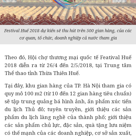
Festival Huế 2018 dự kiến sẽ thu hút trên 500 gian hàng, của các
cơ quan, tổ chức,
doanh nghiệp
cả nước tham gia
Theo đó, Hội chợ thương mại quốc tế Featival Huế
2018 diễn ra từ 26/4 đến 2/5/2018, tại Trung tâm
Thể thao tỉnh Thừa Thiên Huế.
Tại đây, khu gian hàng của TP. Hà Nội tham gia có
quy mô 100 m2 (từ 10 đến 12 gian hàng tiêu chuẩn)
sẽ tập trung quảng bá hình ảnh, ấn phẩm xúc tiến
du lịch Thủ đô; tuyên truyền, giới thiệu các sản
phẩm du lịch làng nghề của thành phố; giới thiệu
các sản phẩm chủ lực, đặc sản, quà tặng lưu niệm
có thế mạnh của các doanh nghiệp, cơ sở sản xuất,