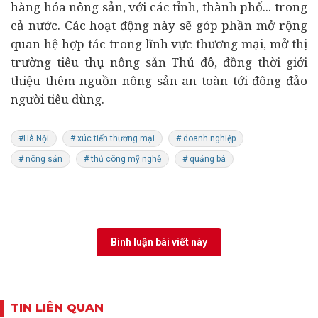
hàng hóa nông sản, với các tỉnh, thành phố... trong
cả nước. Các hoạt động này sẽ góp phần mở rộng
quan hệ hợp tác trong lĩnh vực thương mại, mở thị
trường tiêu thụ nông sản Thủ đô, đồng thời giới
thiệu thêm nguồn nông sản an toàn tới đông đảo
người tiêu dùng.
#Hà Nội
# xúc tiến thương mại
# doanh nghiệp
# nông sản
# thủ công mỹ nghệ
# quảng bá
Bình luận bài viết này
TIN LIÊN QUAN