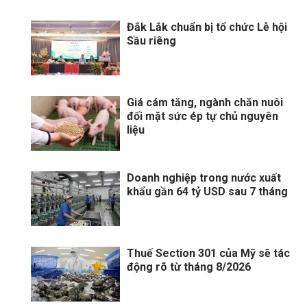
Đắk Lắk chuẩn bị tổ chức Lễ hội
Sầu riêng
Giá cám tăng, ngành chăn nuôi
đối mặt sức ép tự chủ nguyên
liệu
Doanh nghiệp trong nước xuất
khẩu gần 64 tỷ USD sau 7 tháng
Thuế Section 301 của Mỹ sẽ tác
động rõ từ tháng 8/2026