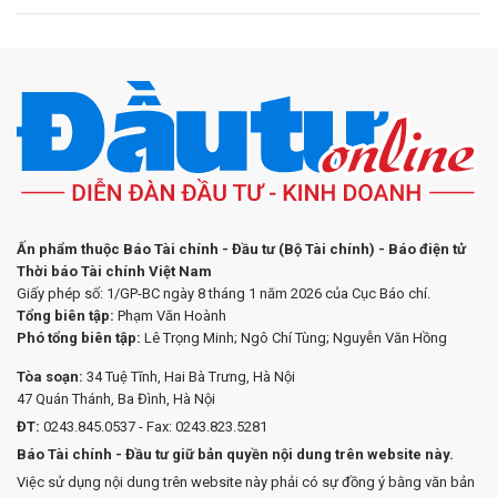
Ấn phẩm thuộc Báo Tài chính - Đầu tư (Bộ Tài chính) - Báo điện tử
Thời báo Tài chính Việt Nam
Giấy phép số: 1/GP-BC ngày 8 tháng 1 năm 2026 của Cục Báo chí.
Tổng biên tập:
Phạm Văn Hoành
Phó tổng biên tập:
Lê Trọng Minh; Ngô Chí Tùng; Nguyễn Văn Hồng
Tòa soạn:
34 Tuệ Tĩnh, Hai Bà Trưng, Hà Nội
47 Quán Thánh, Ba Đình, Hà Nội
ĐT:
0243.845.0537 - Fax: 0243.823.5281
Báo Tài chính - Đầu tư giữ bản quyền nội dung trên website này.
Việc sử dụng nội dung trên website này phải có sự đồng ý bằng văn bản