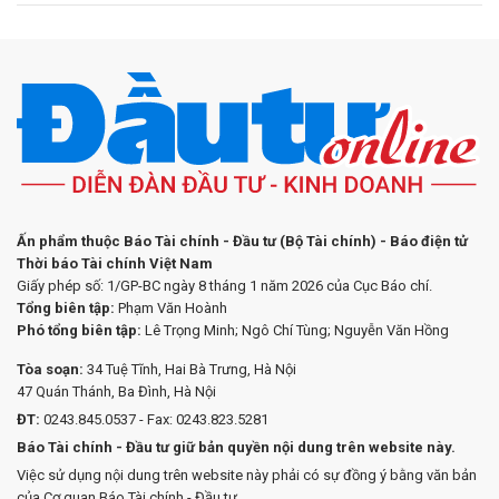
Ấn phẩm thuộc Báo Tài chính - Đầu tư (Bộ Tài chính) - Báo điện tử
Thời báo Tài chính Việt Nam
Giấy phép số: 1/GP-BC ngày 8 tháng 1 năm 2026 của Cục Báo chí.
Tổng biên tập:
Phạm Văn Hoành
Phó tổng biên tập:
Lê Trọng Minh; Ngô Chí Tùng; Nguyễn Văn Hồng
Tòa soạn:
34 Tuệ Tĩnh, Hai Bà Trưng, Hà Nội
47 Quán Thánh, Ba Đình, Hà Nội
ĐT:
0243.845.0537 - Fax: 0243.823.5281
Báo Tài chính - Đầu tư giữ bản quyền nội dung trên website này.
Việc sử dụng nội dung trên website này phải có sự đồng ý bằng văn bản
của Cơ quan Báo Tài chính - Đầu tư.