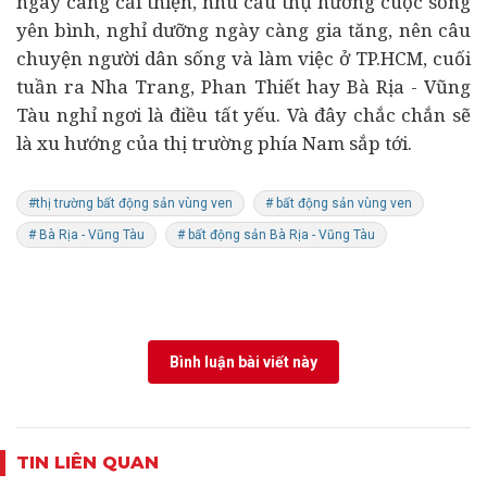
ngày càng cải thiện, nhu cầu thụ hưởng cuộc sống
yên bình, nghỉ dưỡng ngày càng gia tăng, nên câu
chuyện người dân sống và làm việc ở TP.HCM, cuối
tuần ra Nha Trang, Phan Thiết hay Bà Rịa - Vũng
Tàu nghỉ ngơi là điều tất yếu. Và đây chắc chắn sẽ
là xu hướng của thị trường phía Nam sắp tới.
#thị trường bất động sản vùng ven
# bất động sản vùng ven
# Bà Rịa - Vũng Tàu
# bất động sản Bà Rịa - Vũng Tàu
Bình luận bài viết này
TIN LIÊN QUAN