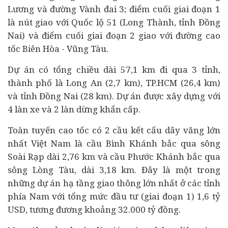
Lương và đường Vành đai 3; điểm cuối giai đoạn 1
là nút giao với Quốc lộ 51 (Long Thành, tỉnh Đồng
Nai) và điểm cuối giai đoạn 2 giao với đường cao
tốc Biên Hòa - Vũng Tàu.
Dự án có tổng chiều dài 57,1 km đi qua 3 tỉnh,
thành phố là Long An (2,7 km), TP.HCM (26,4 km)
và tỉnh Đồng Nai (28 km). Dự án được xây dựng với
4 làn xe và 2 làn dừng khẩn cấp.
Toàn tuyến cao tốc có 2 cầu kết cấu dây văng lớn
nhất Việt Nam là cầu Bình Khánh bắc qua sông
Soài Rạp dài 2,76 km và cầu Phước Khánh bắc qua
sông Lòng Tàu, dài 3,18 km. Đây là một trong
những dự án hạ tầng giao thông lớn nhất ở các tỉnh
phía Nam với tổng mức
đầu tư
(giai đoạn 1) 1,6 tỷ
USD, tương đương khoảng 32.000 tỷ đồng.