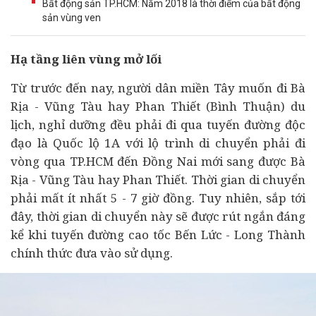
Bất động sản TP.HCM: Năm 2018 là thời điểm của bất động
sản vùng ven
Hạ tầng liên vùng mở lối
Từ trước đến nay, người dân miền Tây muốn đi Bà
Rịa - Vũng Tàu hay Phan Thiết (Bình Thuận) du
lịch, nghỉ dưỡng đều phải đi qua tuyến đường độc
đạo là Quốc lộ 1A với lộ trình di chuyển phải đi
vòng qua TP.HCM đến Đồng Nai mới sang được Bà
Rịa - Vũng Tàu hay Phan Thiết. Thời gian di chuyển
phải mất ít nhất 5 - 7 giờ đồng. Tuy nhiên, sắp tới
đây, thời gian di chuyển này sẽ được rút ngắn đáng
kể khi tuyến đường cao tốc Bến Lức - Long Thành
chính thức đưa vào sử dụng.