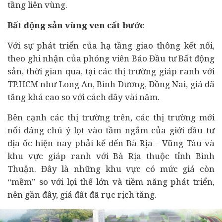
tầng liên vùng.
Bất động sản vùng ven cất bước
Với sự phát triển của hạ tầng giao thông kết nối,
theo ghi nhận của phóng viên Báo Đầu tư Bất động
sản, thời gian qua, tại các thị trường giáp ranh với
TP.HCM như Long An, Bình Dương, Đồng Nai, giá đã
tăng khá cao so với cách đây vài năm.
Bên cạnh các thị trường trên, các thị trường mới
nổi đáng chú ý lọt vào tầm ngắm của giới đầu tư
địa ốc hiện nay phải kể đến Bà Rịa - Vũng Tàu và
khu vực giáp ranh với Bà Rịa thuộc tỉnh Bình
Thuận. Đây là những khu vực có mức giá còn
“mềm” so với lợi thế lớn và tiềm năng phát triển,
nên gần đây, giá đất đã rục rịch tăng.