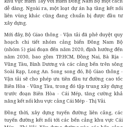
khu vực miền Tây với miền Đông Nam Bộ một cách
dễ dàng. Ngoài ra, một loạt dự án hạ tầng kết nối
liên vùng khác cũng đang chuẩn bị được đầu tư
xây dựng.
Mới đây, Bộ Giao thông - Vận tải đã phê duyệt quy
hoạch chi tiết nhóm cảng biển Đông Nam Bộ
(nhóm 5) giai đoạn đến năm 2020, định hướng đến
năm 2030, bao gồm TP.HCM, Đồng Nai, Bà Rịa -
Vũng Tàu, Bình Dương và các cảng bến trên sông
Soài Rạp, Long An. Song song đó, Bộ Giao thông -
Vận tải sẽ cho phép ưu tiên đầu tư đường cao tốc
Biên Hòa - Vũng Tàu, trong đó tập trung xây dựng
trước đoạn Biên Hòa - Cái Mép, tăng cường khả
năng kết nối khu vực cảng Cái Mép - Thị Vải.
Đồng thời, xây dựng tuyến đường liên cảng, các
tuyến đường kết nối tới các bến cảng khu vực Cái