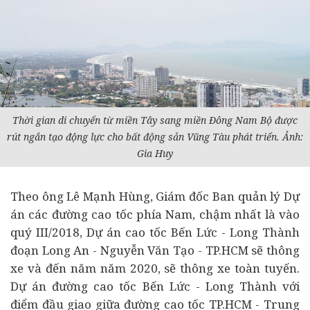
Thời gian di chuyển từ miền Tây sang miền Đông Nam Bộ được
rút ngắn tạo động lực cho
bất động sản
Vũng Tàu phát triển. Ảnh:
Gia Huy
Theo ông Lê Mạnh Hùng, Giám đốc Ban quản lý
Dự
án
các đường cao tốc phía Nam, chậm nhất là vào
quý III/2018, Dự án cao tốc Bến Lức - Long Thành
đoạn Long An - Nguyễn Văn Tạo - TP.HCM sẽ thông
xe và đến năm năm 2020, sẽ thông xe toàn tuyến.
Dự án đường cao tốc Bến Lức - Long Thành với
điểm đầu giao giữa đường cao tốc TP.HCM - Trung