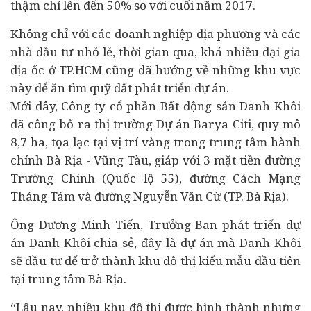
thậm chí lên đến 50% so với cuối năm 2017.
Không chỉ với các
doanh nghiệp
địa phương và các
nhà đầu tư nhỏ lẻ, thời gian qua, khá nhiều đại gia
địa ốc ở TP.HCM cũng đã hướng về những khu vực
này để ăn tìm quỹ đất phát triển dự án.
Mới đây, Công ty cổ phần Bất động sản Danh Khôi
đã công bố ra thị trường Dự án Barya Citi, quy mô
8,7 ha, tọa lạc tại vị trí vàng trong trung tâm hành
chính Bà Rịa - Vũng Tàu, giáp với 3 mặt tiền đường
Trường Chinh (Quốc lộ 55), đường Cách Mạng
Tháng Tám và đường Nguyễn Văn Cừ (TP. Bà Rịa).
Ông Dương Minh Tiến, Trưởng Ban phát triển dự
án Danh Khôi chia sẻ, đây là dự án mà Danh Khôi
sẽ đầu tư để trở thành khu đô thị kiểu mẫu đầu tiên
tại trung tâm Bà Rịa.
“Lâu nay, nhiều khu đô thị được hình thành nhưng