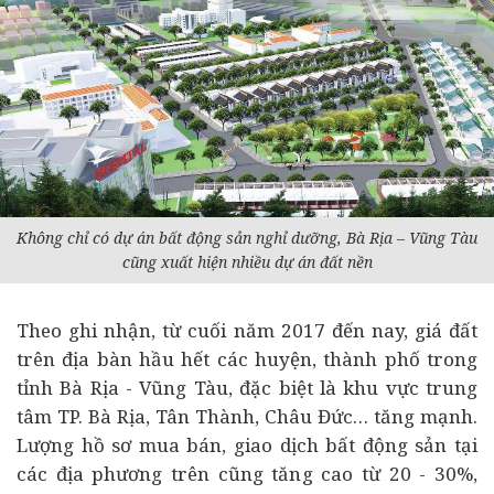
Không chỉ có dự án bất động sản nghỉ dưỡng, Bà Rịa – Vũng Tàu
cũng xuất hiện nhiều dự án đất nền
Theo ghi nhận, từ cuối năm 2017 đến nay, giá đất
trên địa bàn hầu hết các huyện, thành phố trong
tỉnh Bà Rịa - Vũng Tàu, đặc biệt là khu vực trung
tâm TP. Bà Rịa, Tân Thành, Châu Đức… tăng mạnh.
Lượng hồ sơ mua bán, giao dịch bất động sản tại
các địa phương trên cũng tăng cao từ 20 - 30%,