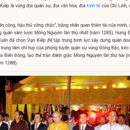
n Kiếp là vùng địa quân sự, địa văn hóa, địa
kinh tế
của Chí Linh, 
tiền công, hậu thủ vững chắc”, bằng nhãn quan thiên tài của mình,
ng quân xâm lược Mông Nguyên lần thứ nhất (năm 1285), Hưng 
uấn đã chọn Vạn Kiếp để tập trung binh lực xây dựng quân doa
 trung tâm chỉ huy của phòng tuyến quân sự vùng Đông Bắc, kéo 
ra Biển Đông, tạo thế trận đánh giặc Mông Nguyên lần thứ hai (
ăm 1288).