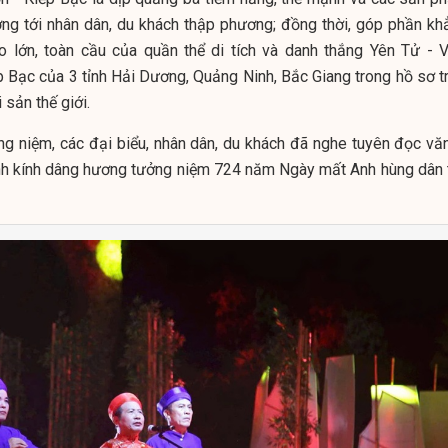
ng tới nhân dân, du khách thập phương; đồng thời, góp phần kh
 to lớn, toàn cầu của quần thể di tích và danh thắng Yên Tử - V
 Bạc của 3 tỉnh Hải Dương, Quảng Ninh, Bắc Giang trong hồ sơ tr
sản thế giới.
g niệm, các đại biểu, nhân dân, du khách đã nghe tuyên đọc văn
nh kính dâng hương tưởng niệm 724 năm Ngày mất Anh hùng dân 