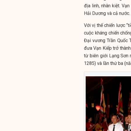
địa linh, nhân kiệt. Vạ
Hải Dương và cả nước.
Với vị thế chiến lược “
cuộc kháng chiến chố
Đại vương Trần Quốc T
đưa Vạn Kiếp trở thành
từ biên giới Lạng Sơn 
1285) và lần thứ ba (n