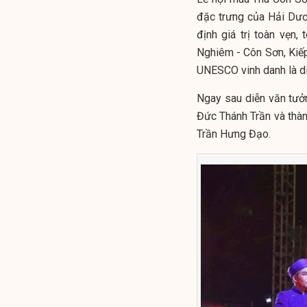
đặc trưng của Hải Dươ
định giá trị toàn vẹn,
Nghiêm - Côn Sơn, Kiếp
UNESCO vinh danh là di 
Ngay sau diễn văn tưởn
Đức Thánh Trần và thà
Trần Hưng Đạo.