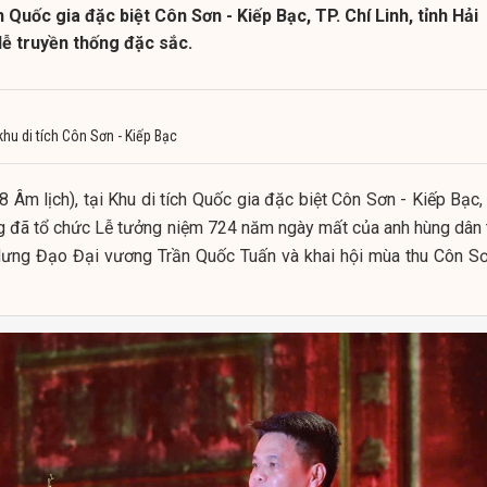
ch Quốc gia đặc biệt Côn Sơn - Kiếp Bạc, TP. Chí Linh, tỉnh Hải
lễ truyền thống đặc sắc.
ị khu di tích Côn Sơn - Kiếp Bạc
 Âm lịch), tại Khu di tích Quốc gia đặc biệt Côn Sơn - Kiếp Bạc,
ng đã tổ chức Lễ tưởng niệm 724 năm ngày mất của anh hùng dân 
Hưng Đạo Đại vương Trần Quốc Tuấn và khai hội mùa thu Côn Sơ