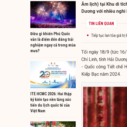
Âm lịch) tại Khu di tí
Dương với nhiều nghi 
TIN LIÊN QUAN
Điều gì khiến Phú Quốc
Tiếp tục lan tỏa giá tr
vẫn là điểm đến đáng trải
nghiệm ngay cả trong mùa
mưa?
Tối ngày 18/9 (tức 16/8
Chí Linh, tỉnh Hải Dươ
- Quốc công Tiết chế 
Kiếp Bạc năm 2024.
ITE HCMC 2026: Hai thập
kỷ kiến tạo nền tảng xúc
tiến du lịch quốc tế của
Việt Nam