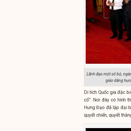
Lãnh đạo một số bộ, ngành
giáo dâng hươ
Di tích Quốc gia đặc bi
cổ”. Nơi đây có hình t
Hưng Đạo đã lập đại bả
quyết chiến, quyết thắ