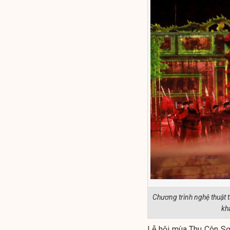
Chương trình nghệ thuật
kh
Lễ hội mùa Thu Côn Sơ