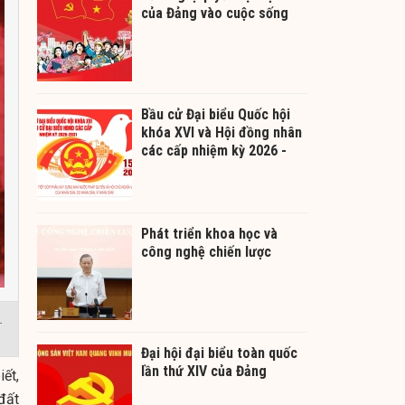
của Đảng vào cuộc sống
Bầu cử Đại biểu Quốc hội
khóa XVI và Hội đồng nhân
các cấp nhiệm kỳ 2026 -
2031
Phát triển khoa học và
công nghệ chiến lược
.
Đại hội đại biểu toàn quốc
lần thứ XIV của Đảng
ết,
 đất