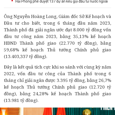
Hải Phòng phê duyệt 137 dự án kêu gọi đầu tư nước ngoài
Ông Nguyễn Hoàng Long, Giám đốc Sở Kế hoạch và
Đầu tư cho biết, trong 6 tháng đầu năm 2023,
Thành phố đã giải ngân ước đạt 8.000 tỷ đồng vốn
đầu tư
công năm 2023, bằng 35,13% kế hoạch
HĐND
Thành phố
giao (22.770 tỷ đồng), bằng
59,68% kế hoạch Thủ tướng Chính phủ giao
(13.403,337 tỷ đồng).
Đây là kết quả tích cực khi so sánh với cùng kỳ năm
2022, vốn đầu tư công của Thành phố trong 6
tháng chỉ giải ngân được 3.395 tỷ đồng, bằng 26,7%
kế hoạch Thủ tướng Chính phủ giao (12.720 tỷ
đồng), bằng 24,28% kế hoạch Thành phố giao
(13.981 tỷ đồng).