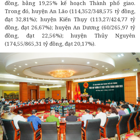
đồng, bằng 19,25% kế hoạch Thành phố giao.
Trong đó, huyện An Lão (114,352/348,575 tỷ đồng,
đạt 32,81%); huyện Kiến Thụy (113,27/424,77 tỷ
đồng, đạt 26,67%); huyện An Dương (60/265,97 tỷ
đồng, đạt 22,56%); huyện Thủy Nguyên
(174,55/865,31 tỷ đồng, đạt 20,17%).