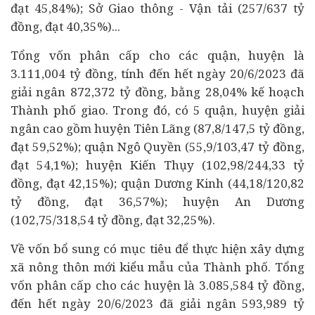
đạt 45,84%); Sở Giao thông - Vận tải (257/637 tỷ
đồng, đạt 40,35%)...
Tổng vốn phân cấp cho các quận, huyện là
3.111,004 tỷ đồng, tính đến hết ngày 20/6/2023 đã
giải ngân 872,372 tỷ đồng, bằng 28,04% kế hoạch
Thành phố giao. Trong đó, có 5 quận, huyện giải
ngân cao gồm huyện Tiên Lãng (87,8/147,5 tỷ đồng,
đạt 59,52%); quận Ngô Quyền (55,9/103,47 tỷ đồng,
đạt 54,1%); huyện Kiến Thụy (102,98/244,33 tỷ
đồng, đạt 42,15%); quận Dương Kinh (44,18/120,82
tỷ đồng, đạt 36,57%); huyện An Dương
(102,75/318,54 tỷ đồng, đạt 32,25%).
Về vốn bổ sung có mục tiêu để thực hiện xây dựng
xã nông thôn mới kiểu mẫu của Thành phố. Tổng
vốn phân cấp cho các huyện là 3.085,584 tỷ đồng,
đến hết ngày 20/6/2023 đã giải ngân 593,989 tỷ