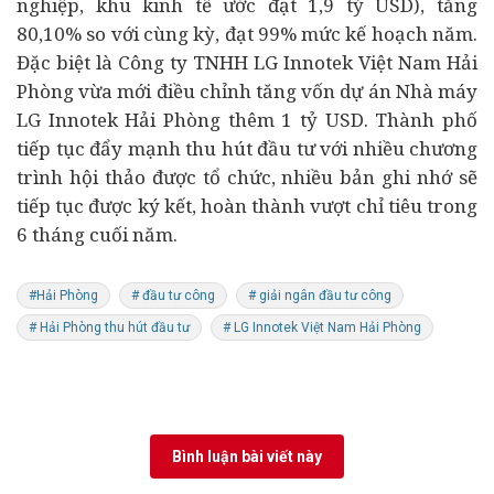
nghiệp, khu kinh tế ước đạt 1,9 tỷ USD), tăng
80,10% so với cùng kỳ, đạt 99% mức kế hoạch năm.
Đặc biệt là Công ty TNHH LG Innotek Việt Nam Hải
Phòng vừa mới điều chỉnh tăng vốn dự án Nhà máy
LG Innotek Hải Phòng thêm 1 tỷ USD. Thành phố
tiếp tục đẩy mạnh thu hút đầu tư với nhiều chương
trình hội thảo được tổ chức, nhiều bản ghi nhớ sẽ
tiếp tục được ký kết, hoàn thành vượt chỉ tiêu trong
6 tháng cuối năm.
#Hải Phòng
# đầu tư công
# giải ngân đầu tư công
# Hải Phòng thu hút đầu tư
# LG Innotek Việt Nam Hải Phòng
Bình luận bài viết này