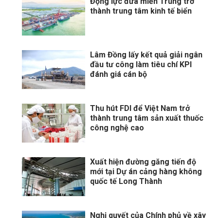
Động lực đưa miền Trung trở
thành trung tâm kinh tế biển
Lâm Đồng lấy kết quả giải ngân
đầu tư công làm tiêu chí KPI
đánh giá cán bộ
Thu hút FDI để Việt Nam trở
thành trung tâm sản xuất thuốc
công nghệ cao
Xuất hiện đường găng tiến độ
mới tại Dự án cảng hàng không
quốc tế Long Thành
Nghị quyết của Chính phủ về xây