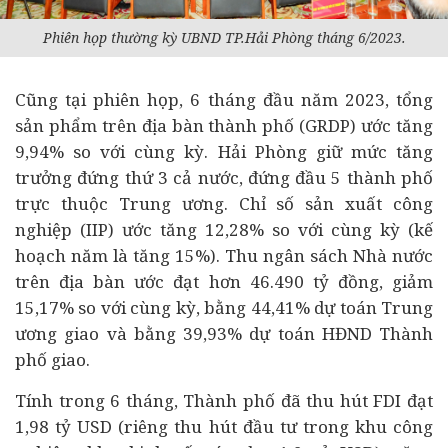
Phiên họp thường kỳ UBND TP.Hải Phòng tháng 6/2023.
Cũng tại phiên họp, 6 tháng đầu năm 2023, tổng
sản phẩm trên địa bàn thành phố (GRDP) ước tăng
9,94% so với cùng kỳ. Hải Phòng giữ mức tăng
trưởng đứng thứ 3 cả nước, đứng đầu 5 thành phố
trực thuộc Trung ương. Chỉ số sản xuất công
nghiệp (IIP) ước tăng 12,28% so với cùng kỳ (kế
hoạch năm là tăng 15%). Thu ngân sách Nhà nước
trên địa bàn ước đạt hơn 46.490 tỷ đồng, giảm
15,17% so với cùng kỳ, bằng 44,41% dự toán Trung
ương giao và bằng 39,93% dự toán HĐND Thành
phố giao.
Tính trong 6 tháng, Thành phố đã thu hút FDI đạt
1,98 tỷ USD (riêng thu hút đầu tư trong khu công