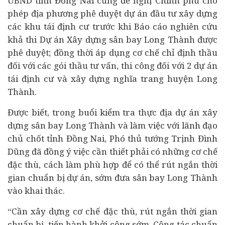
UBND tỉnh Đồng Nai cũng đề nghị Chính phủ cho
phép địa phương phê duyệt dự án đầu tư xây dựng
các khu tái định cư trước khi Báo cáo nghiên cứu
khả thi Dự án Xây dựng sân bay Long Thành được
phê duyệt; đồng thời áp dụng cơ chế chỉ định thầu
đối với các gói thầu tư vấn, thi công đối với 2 dự án
tái định cư và xây dựng nghĩa trang huyện Long
Thành.
Được biết, trong buổi kiểm tra thực địa dự án xây
dựng sân bay Long Thành và làm việc với lãnh đạo
chủ chốt tỉnh Đồng Nai, Phó thủ tướng Trịnh Đình
Dũng đã đồng ý việc cần thiết phải có những cơ chế
đặc thù, cách làm phù hợp để có thể rút ngắn thời
gian chuẩn bị dự án, sớm đưa sân bay Long Thành
vào khai thác.
“Cần xây dựng cơ chế đặc thù, rút ngắn thời gian
chuẩn bị, tiến hành khởi công sớm. Công tác chuẩn