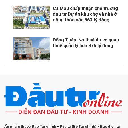
Cà Mau chấp thuận chủ trương
đầu tư Dự án khu chợ và nhà ở
nông thôn vốn 563 tỷ đồng
Đồng Tháp: Nợ thuế do cơ quan
thuế quản lý hơn 976 tỷ đồng
Ấn phẩm thuộc Báo Tài chính - Đầu tư (Bộ Tài chính) - Báo điện tử