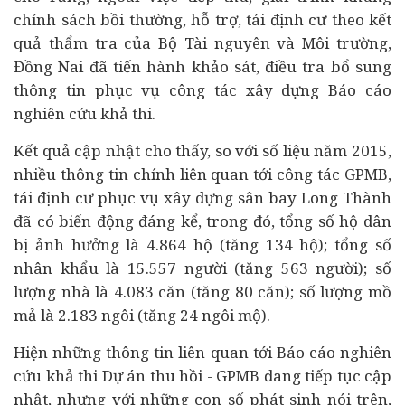
chính sách bồi thường, hỗ trợ, tái định cư theo kết
quả thẩm tra của Bộ Tài nguyên và Môi trường,
Đồng Nai đã tiến hành khảo sát, điều tra bổ sung
thông tin phục vụ công tác xây dựng Báo cáo
nghiên cứu khả thi.
Kết quả cập nhật cho thấy, so với số liệu năm 2015,
nhiều thông tin chính liên quan tới công tác GPMB,
tái định cư phục vụ xây dựng sân bay Long Thành
đã có biến động đáng kể, trong đó, tổng số hộ dân
bị ảnh hưởng là 4.864 hộ (tăng 134 hộ); tổng số
nhân khẩu là 15.557 người (tăng 563 người); số
lượng nhà là 4.083 căn (tăng 80 căn); số lượng mồ
mả là 2.183 ngôi (tăng 24 ngôi mộ).
Hiện những thông tin liên quan tới Báo cáo nghiên
cứu khả thi Dự án thu hồi - GPMB đang tiếp tục cập
nhật, nhưng với những con số phát sinh nói trên,