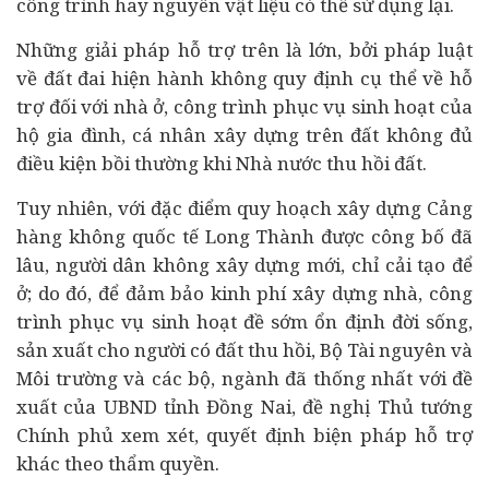
công trình hay nguyên vật liệu có thể sử dụng lại.
Những giải pháp hỗ trợ trên là lớn, bởi pháp luật
về đất đai hiện hành không quy định cụ thể về hỗ
trợ đối với nhà ở, công trình phục vụ sinh hoạt của
hộ gia đình, cá nhân xây dựng trên đất không đủ
điều kiện bồi thường khi Nhà nước thu hồi đất.
Tuy nhiên, với đặc điểm quy hoạch xây dựng Cảng
hàng không quốc tế Long Thành được công bố đã
lâu, người dân không xây dựng mới, chỉ cải tạo để
ở; do đó, để đảm bảo kinh phí xây dựng nhà, công
trình phục vụ sinh hoạt đề sớm ổn định đời sống,
sản xuất cho người có đất thu hồi, Bộ Tài nguyên và
Môi trường và các bộ, ngành đã thống nhất với đề
xuất của UBND tỉnh Đồng Nai, đề nghị Thủ tướng
Chính phủ xem xét, quyết định biện pháp hỗ trợ
khác theo thẩm quyền.