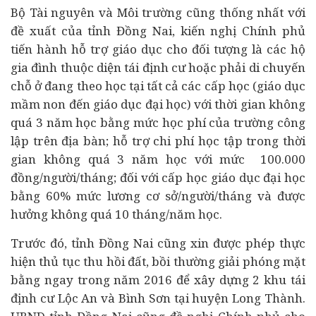
Bộ Tài nguyên và Môi trường cũng thống nhất với
đề xuất của tỉnh Đồng Nai, kiến nghị Chính phủ
tiến hành hỗ trợ giáo dục cho đối tượng là các hộ
gia đình thuộc diện tái định cư hoặc phải di chuyến
chỗ ở đang theo học tại tất cả các cấp học (giáo dục
mầm non đến giáo dục đại học) với thời gian không
quá 3 năm học bằng mức học phí của trường công
lập trên địa bàn; hỗ trợ chi phí học tập trong thời
gian không quá 3 năm học với mức 100.000
đồng/người/tháng; đối với cấp học giáo dục đại học
bằng 60% mức lương cơ sở/người/tháng và được
hưởng không quá 10 tháng/năm học.
Trước đó, tỉnh Đồng Nai cũng xin được phép thực
hiện thủ tục thu hồi đất, bồi thường giải phóng mặt
bằng ngay trong năm 2016 để xây dựng 2 khu tái
định cư Lộc An và Bình Sơn tại huyện Long Thành.