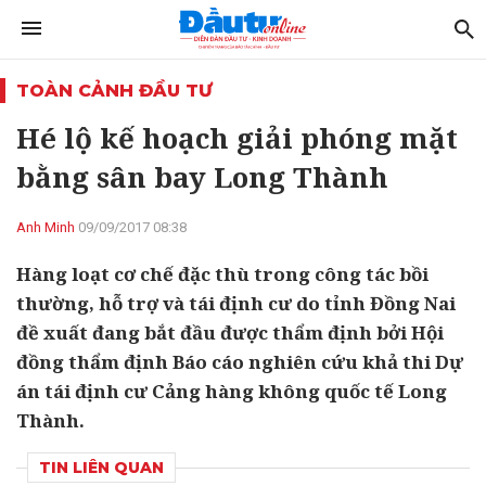
TOÀN CẢNH ĐẦU TƯ
Hé lộ kế hoạch giải phóng mặt
bằng sân bay Long Thành
Anh Minh
09/09/2017 08:38
Hàng loạt cơ chế đặc thù trong công tác bồi
thường, hỗ trợ và tái định cư do tỉnh Đồng Nai
đề xuất đang bắt đầu được thẩm định bởi Hội
đồng thẩm định Báo cáo nghiên cứu khả thi Dự
án tái định cư Cảng hàng không quốc tế Long
Thành.
TIN LIÊN QUAN