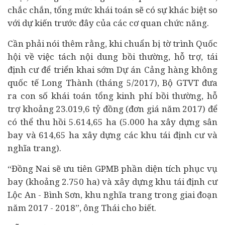
chắc chắn, tổng mức khái toán sẽ có sự khác biệt so
với dự kiến trước đây của các cơ quan chức năng.
Cần phải nói thêm rằng, khi chuẩn bị tờ trình Quốc
hội về việc tách nội dung bồi thường, hỗ trợ, tái
định cư để triển khai sớm Dự án Cảng hàng không
quốc tế Long Thành (tháng 5/2017), Bộ GTVT đưa
ra con số khái toán tổng kinh phí bồi thường, hỗ
trợ khoảng 23.019,6 tỷ đồng (đơn giá năm 2017) để
có thể thu hồi 5.614,65 ha (5.000 ha xây dựng sân
bay và 614,65 ha xây dựng các khu tái định cư và
nghĩa trang).
“Đồng Nai sẽ ưu tiên GPMB phần diện tích phục vụ
bay (khoảng 2.750 ha) và xây dựng khu tái định cư
Lộc An - Bình Sơn, khu nghĩa trang trong giai đoạn
năm 2017 - 2018”, ông Thái cho biết.