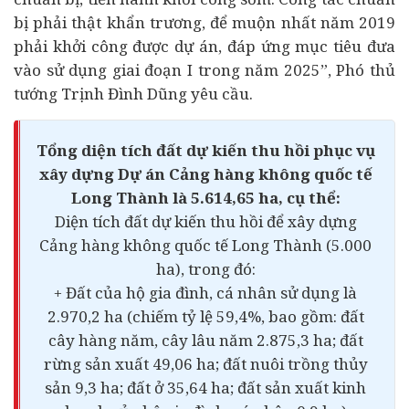
bị phải thật khẩn trương, để muộn nhất năm 2019
phải khởi công được dự án, đáp ứng mục tiêu đưa
vào sử dụng giai đoạn I trong năm 2025”, Phó thủ
tướng Trịnh Đình Dũng yêu cầu.
Tổng diện tích đất dự kiến thu hồi phục vụ
xây dựng Dự án Cảng hàng không quốc tế
Long Thành là 5.614,65 ha, cụ thể:
Diện tích đất dự kiến thu hồi để xây dựng
Cảng hàng không quốc tế Long Thành (5.000
ha), trong đó:
+ Đất của hộ gia đình, cá nhân sử dụng là
2.970,2 ha (chiếm tỷ lệ 59,4%, bao gồm: đất
cây hàng năm, cây lâu năm 2.875,3 ha; đất
rừng sản xuất 49,06 ha; đất nuôi trồng thủy
sản 9,3 ha; đất ở 35,64 ha; đất sản xuất kinh