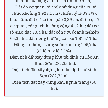
doanh của hộ gia đình, cá nhân 0,9 ha).
+ Đất do cơ quan, tổ chức sử dụng của 26 tổ
chức khoảng 1.923,1 ha (chiếm tỷ lệ 38,5%),
bao gồm: đất cơ sở tôn giáo 3,39 ha; đất trụ sở
cơ quan, công trình công cộng 41,2 ha; đất cơ
sở giáo dục 2,04 ha; đất công ty, doanh nghiệp
63,36 ha; đất nông trường cao su 1.813,11 ha.
+ Đất giao thông, sông suối: khoảng 106,7 ha
(chiếm tỷ lệ 2,1%).
Diện tích đất xây dựng khu tái định cư Lộc An
- Bình Sơn (282,35 ha).
Diện tích đất xây dựng khu tái định cư Bình
Sơn (282,3 ha).
Diện tích đất xây dựng khu nghĩa trang (50
ha).