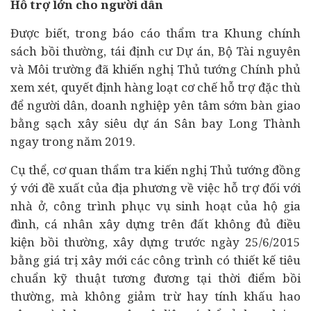
Hỗ trợ lớn cho người dân
Được biết, trong báo cáo thẩm tra Khung chính
sách bồi thường, tái định cư Dự án, Bộ Tài nguyên
và Môi trường đã khiến nghị Thủ tướng Chính phủ
xem xét, quyết định hàng loạt cơ chế hỗ trợ đặc thù
để người dân,
doanh nghiệp
yên tâm sớm bàn giao
bằng sạch xây siêu dự án Sân bay Long Thành
ngay trong năm 2019.
Cụ thể, cơ quan thẩm tra kiến nghị Thủ tướng đồng
ý với đề xuất của địa phương về việc hỗ trợ đối với
nhà ở, công trình phục vụ sinh hoạt của hộ gia
đình, cá nhân xây dựng trên đất không đủ điều
kiện bồi thường, xây dựng trước ngày 25/6/2015
bằng giá trị xây mới các công trình có thiết kế tiêu
chuẩn kỹ thuật tương đương tại thời điểm bồi
thường, mà không giảm trừ hay tính khấu hao