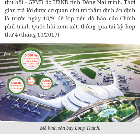
thu hồi - GPMB do UBND tỉnh Đồng Nai trình. Thời
gian trả lời được cơ quan chủ trì thẩm định ấn định
là trước ngày 10/9, để kịp tiến độ báo cáo Chính
phủ trình Quốc hội xem xét, thông qua tại kỳ họp
thứ 4 (tháng 10/2017).
Mô hình sân bay Long Thành.