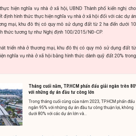
thực hiện nghĩa vụ nhà ở xã hội, UBND Thành phố kiến nghị cho
 định hình thức thực hiện nghĩa vụ nhà ở xã hội đối với các dự án
ương mại, khu đô thị có quy mô sử dụng đất từ 2 ha đến dưới 10
ình thức tương tự như Nghị định 100/2015/NĐ-CP.
hát triển nhà ở thương mại, khu đô thị có quy mô sử dụng đất từ
hiện nghĩa vụ nhà ở xã hội bằng hình thức dành quỹ đất 20% trong
Tháng cuối năm, TP.HCM phấn đấu giải ngân trên 80
với những dự án đầu tư công lớn
Trong tháng cuối cùng của năm 2023, TP.HCM phấn đấu 
ngân 95% với những dự án đầu tư công thuận lợi, không
dưới 80% với các dự án lớn và...