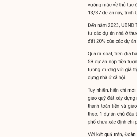
vướng mắc về thủ tục đ
13/37 dự án này, trình
Đến năm 2023, UBND T
tư các dự án nhà ở thươ
đất 20% của các dự án 
Qua rà soát, trên địa b
58 dự án nộp tiền tươn
tương đương với giá tr
dựng nhà ở xã hội.
Tuy nhiên, hiện chỉ mớ
giao quỹ đất xây dựng 
thanh toán tiền và gia
theo; 1 dự án chủ đầu 
phố chưa xác định chi p
Với kết quả trên, Đoà