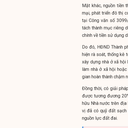
Mặt khác, nguồn tiền 
mại, phát triển đô th
tại Công văn số 3099
tách thành mục riêng dù
chính về tiền sử dụng d
Do đó, HĐND Thành ph
hiện rà soát, thống kê 
xây dựng nhà ở xã hội
làm nhà ở xã hội hoặc
gian hoàn thành chậm n
Đồng thời, có giải phá
được tương đương 20% 
hữu Nhà nước trên địa 
vị đã có quỹ đất sạch
nguồn lực đất đai.