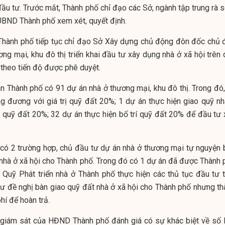
ầu tư. Trước mắt, Thành phố chỉ đạo các Sở, ngành tập trung rà s
 UBND Thành phố xem xét, quyết định.
hành phố tiếp tục chỉ đạo Sở Xây dựng chủ động đôn đốc chủ 
ng mại, khu đô thị triển khai đầu tư xây dụng nhà ở xã hội trên 
theo tiến độ được phê duyệt.
àn Thành phố có 91 dự án nhà ở thương mại, khu đô thị. Trong đó,
g đương với giá trị quỹ đất 20%; 1 dự án thực hiện giao quỹ nh
ị quỹ đất 20%; 32 dự án thực hiện bố trí quỹ đất 20% để đầu tư 
i có 2 trường hợp, chủ đầu tư dự án nhà ở thương mại tự nguyện 
nhà ở xã hội cho Thành phố. Trong đó có 1 dự án đã được Thành 
o Quỹ Phát triển nhà ở Thành phố thực hiện các thủ tục đầu tư t
tư đề nghị bàn giao quỹ đất nhà ở xã hội cho Thành phố nhưng th
hí để hoàn trả.
n giám sát của HĐND Thành phố đánh giá có sự khác biệt về số l