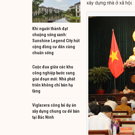
xây dựng nhà ở xã hội.
Khi người thành đạt
chuộng sống xanh:
Sunshine Legend City hút
cộng đồng cư dân cùng
chuẩn sống
Cuộc đua giữa các khu
công nghiệp bước sang
giai đoạn mới: Nhà phát
triển không chỉ bán hạ
tầng
Viglacera công bố dự án
xây dựng chung cư để bán
tại Bắc Ninh