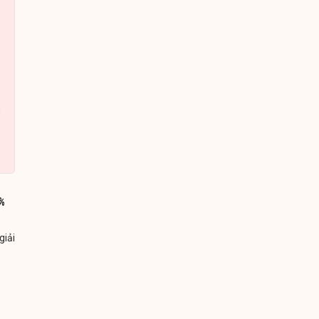
%
giải