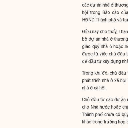
các dự án nhà ở thương
hội trong Báo cáo củ
HĐND Thành phố và tại
Điều này cho thấy, Thà
bộ dự án nhà ở thương
giao quỹ nhà ở hoặc n
được từ việc chủ đầu 
để đầu tư xây dựng nhà
Trong khi đó, chủ đầu 
phát triển nhà ở xã hộ
nhà ở xã hội.
Chủ đầu tư các dự án 
cho Nhà nước hoặc chậ
Thành phố chưa có quy
khác trong trường hợp 