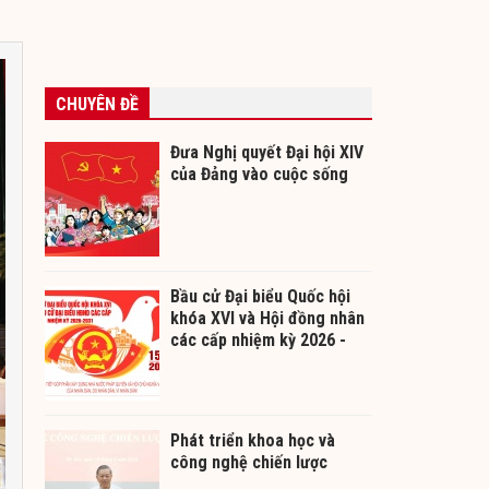
CHUYÊN ĐỀ
Đưa Nghị quyết Đại hội XIV
của Đảng vào cuộc sống
Bầu cử Đại biểu Quốc hội
khóa XVI và Hội đồng nhân
các cấp nhiệm kỳ 2026 -
2031
Phát triển khoa học và
công nghệ chiến lược