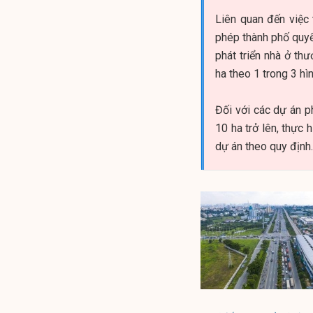
Liên quan đến việc 
phép thành phố quyết
phát triển nhà ở th
ha theo 1 trong 3 h
Đối với các dự án p
10 ha trở lên, thực 
dự án theo quy định.