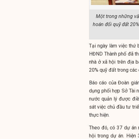
Một trong những vấ
hoán đổi quỹ đất 20%
Tại ngày làm việc thứ
HĐND Thành phố đã thực
nhà ở xã hội trên địa 
20% quỹ đất trong các 
Báo cáo của Đoàn giá
dụng phối hợp Sở Tài n
nước quản lý được điề
sát việc chủ đầu tư tr
thực hiện.
Theo đó, có 37 dự án 
hội trong dự án. Hiện