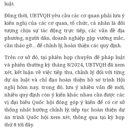
luật.
Đồng thời, UBTVQH yêu cầu các cơ quan phải lưu ý
kiến nghị của các cơ quan, tổ chức, cá nhân là đối
tượng chịu sự tác động trực tiếp, các vấn đề địa
phương, người dân, doanh nghiệp gặp vướng mắc,
cần tháo gỡ… để chỉnh lý, hoàn thiện các quy định.
Trên cơ sở đó, tại phiên họp chuyên đề pháp luật
và phiên thường kỳ tháng 8/2024, UBTVQH đã xem
xét, kết luận về việc tiếp thu, chỉnh lý đối với từng
dự án luật và chỉ đạo hoàn thiện hồ sơ trình Hội
nghị hôm nay, trong đó, lưu ý nhiều vấn đề mới,
nhiều quy định còn ý kiến khác nhau cần được các
vị đại biểu Quốc hội đóng góp ý kiến để có cơ sở
thống nhất hướng chỉnh lý, tiếp tục hoàn thiện dự
án trình Quốc hội xem xét, thông qua tại kỳ họp
thứ 8 tới đây.