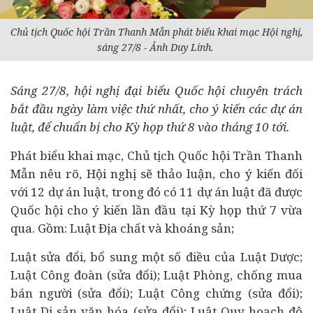
Chủ tịch Quốc hội Trần Thanh Mẫn phát biểu khai mạc Hội nghị,
sáng 27/8 - Ảnh Duy Linh.
Sáng 27/8, hội nghị đại biểu Quốc hội chuyên trách
bắt đầu ngày làm việc thứ nhất, cho ý kiến các
dự án
luật, để chuẩn bị cho Kỳ họp thứ 8 vào tháng 10 tới.
Phát biểu khai mạc, Chủ tịch Quốc hội Trần Thanh
Mẫn nêu rõ, Hội nghị sẽ thảo luận, cho ý kiến đối
với 12 dự án luật, trong đó có 11 dự án luật đã được
Quốc hội cho ý kiến lần đầu tại Kỳ họp thứ 7 vừa
qua. Gồm: Luật Địa chất và khoáng sản;
Luật sửa đổi, bổ sung một số điều của Luật Dược;
Luật Công đoàn (sửa đổi); Luật Phòng, chống mua
bán người (sửa đổi); Luật Công chứng (sửa đổi);
Luật Di sản văn hóa (sửa đổi); Luật Quy hoạch đô