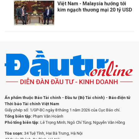
Việt Nam - Malaysia hướng tới
kim ngạch thương mại 20 tỷ USD
Ấn phẩm thuộc Báo Tài chính - Đầu tư (Bộ Tài chính) - Báo điện tử
Thời báo Tài chính Việt Nam
Giấy phép số: 1/GP-BC ngày 8 tháng 1 năm 2026 của Cục Báo chí.
Tổng biên tập:
Phạm Văn Hoành
Phó tổng biên tập:
Lê Trọng Minh; Ngô Chí Tùng; Nguyễn Văn Hồng
Tòa soạn:
34 Tuệ Tĩnh, Hai Bà Trưng, Hà Nội