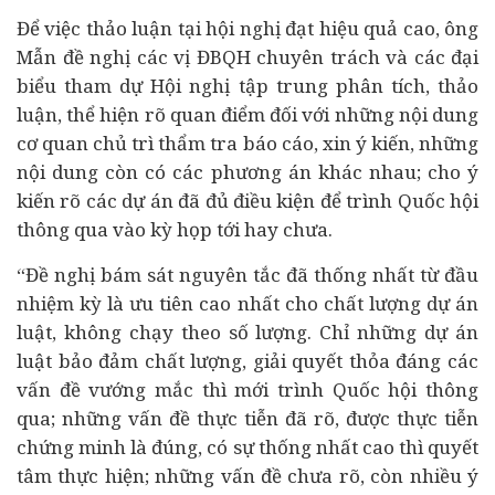
Để việc thảo luận tại hội nghị đạt hiệu quả cao, ông
Mẫn đề nghị các vị ĐBQH chuyên trách và các đại
biểu tham dự Hội nghị tập trung phân tích, thảo
luận, thể hiện rõ quan điểm đối với những nội dung
cơ quan chủ trì thẩm tra báo cáo, xin ý kiến, những
nội dung còn có các phương án khác nhau; cho ý
kiến rõ các dự án đã đủ điều kiện để trình Quốc hội
thông qua vào kỳ họp tới hay chưa.
“Đề nghị bám sát nguyên tắc đã thống nhất từ đầu
nhiệm kỳ là ưu tiên cao nhất cho chất lượng dự án
luật, không chạy theo số lượng. Chỉ những dự án
luật bảo đảm chất lượng, giải quyết thỏa đáng các
vấn đề vướng mắc thì mới trình Quốc hội thông
qua; những vấn đề thực tiễn đã rõ, được thực tiễn
chứng minh là đúng, có sự thống nhất cao thì quyết
tâm thực hiện; những vấn đề chưa rõ, còn nhiều ý