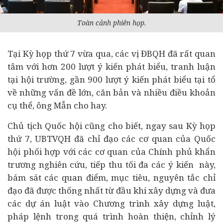
Toàn cảnh phiên họp.
Tại Kỳ họp thứ 7 vừa qua, các vị ĐBQH đã rất quan
tâm với hơn 200 lượt ý kiến phát biểu, tranh luận
tại hội trường, gần 900 lượt ý kiến phát biểu tại tổ
về những vấn đề lớn, căn bản và nhiều điều khoản
cụ thể, ông Mẫn cho hay.
Chủ tịch Quốc hội cũng cho biết, ngay sau Kỳ họp
thứ 7, UBTVQH đã chỉ đạo các cơ quan của Quốc
hội phối hợp với các cơ quan của Chính phủ khẩn
trương nghiên cứu, tiếp thu tối đa các ý kiến này,
bám sát các quan điểm, mục tiêu, nguyên tắc chỉ
đạo đã được thống nhất từ đầu khi xây dựng và đưa
các dự án luật vào Chương trình xây dựng luật,
pháp lệnh trong quá trình hoàn thiện, chỉnh lý