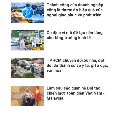
Thành công của doanh nghiệp
cũng là thước đo hiệu quả của
ngoại giao phục vụ phát triển
Ổn định vĩ mô để tạo nền tảng
cho tăng trưởng kinh tế
TP.HCM chuyển đổi 56 nhà, đất
dôi dư thành cơ sở y tế, giáo dục,
văn hóa
Làm sâu sắc quan hệ Đối tác
chiến lược toàn diện Việt Nam -
Malaysia