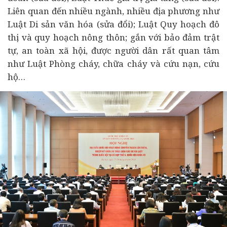
Liên quan đến nhiều ngành, nhiều địa phương như
Luật Di sản văn hóa (sửa đổi); Luật Quy hoạch đô
thị và quy hoạch nông thôn; gắn với bảo đảm trật
tự, an toàn xã hội, được người dân rất quan tâm
như Luật Phòng cháy, chữa cháy và cứu nạn, cứu
hộ…