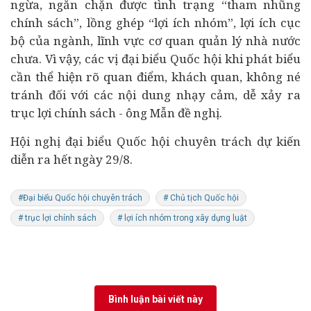
ngừa, ngăn chặn được tình trạng “tham nhũng
chính sách”, lồng ghép “lợi ích nhóm”, lợi ích cục
bộ của ngành, lĩnh vực cơ quan quản lý nhà nước
chưa. Vì vậy, các vị đại biểu Quốc hội khi phát biểu
cần thể hiện rõ quan điểm, khách quan, không né
tránh đối với các nội dung nhạy cảm, dễ xảy ra
trục lợi chính sách - ông Mẫn đề nghị.
Hội nghị đại biểu Quốc hội chuyên trách dự kiến
diễn ra hết ngày 29/8.
#Đại biểu Quốc hội chuyên trách
# Chủ tịch Quốc hội
# trục lợi chính sách
# lợi ích nhóm trong xây dựng luật
Bình luận bài viết này