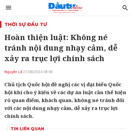
THỜI SỰ ĐẦU TƯ
Hoàn thiện luật: Không né
tránh nội dung nhạy cảm, dễ
xảy ra trục lợi chính sách
Nguyễn Lê
27/08/2024 08:58
Chủ tịch Quốc hội đề nghị các vị đại biểu Quốc
hội khi cho ý kiến về các dự án luật cần thể hiện
rõ quan điểm, khách quan, không né tránh đối
với các nội dung nhạy cảm, dễ xảy ra trục lợi
chính sách.
TIN LIÊN QUAN