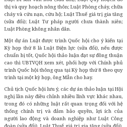
thị và quy hoạch nông thôn; Luật Phòng cháy, chữa
cháy và cứu nạn, cứu hộ; Luật Thuế giá trị gia tăng
(sửa đổi); Luật Tư pháp người chưa thành niên;
Luật Phòng không nhân dân.
Một dự án Luật được trình Quốc hội cho ý kiến tại
Kỳ họp thứ 8 là Luật Điện lực (sửa đổi), nếu được
chuẩn bị tốt, Quốc hội thảo luận đạt sự đồng thuận
cao thì UBTVQH xem xét, phối hợp với Chính phủ
trình Quốc hội thông qua tại Kỳ họp thứ 8 theo quy
trình tại một kỳ họp, ông Mẫn cho hay.
Chủ tịch Quốc hội lưu ý, các dự án thảo luận tại Hội
nghị lần này điều chỉnh nhiều lĩnh vực khác nhau,
trong đó có những luật rất quan trọng đối với hệ
thống chính trị và đảm bảo quyền, lợi ích của
người lao động và
doanh nghiệp
như Luật Công
đoàn (sửa đổi), Luật Thuế giá trị gia tăng (sửa đổi).