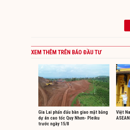
XEM THÊM TRÊN BÁO ĐẦU TƯ
Gia Lai phấn đấu bàn giao mặt bằng
Việt N
dự án cao tốc Quy Nhơn- Pleiku
ASEAN 
trước ngày 15/8