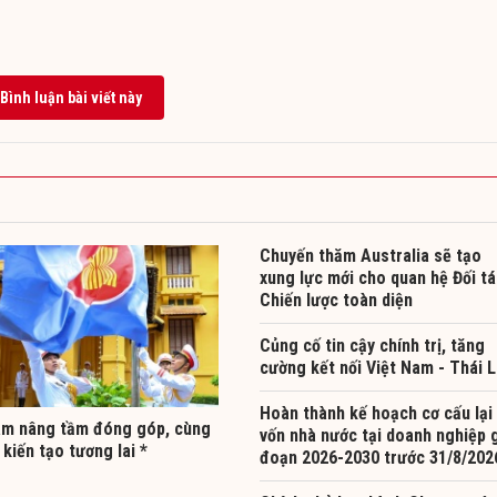
Bình luận bài viết này
Chuyến thăm Australia sẽ tạo
xung lực mới cho quan hệ Đối t
Chiến lược toàn diện
Củng cố tin cậy chính trị, tăng
cường kết nối Việt Nam - Thái 
Hoàn thành kế hoạch cơ cấu lại
am nâng tầm đóng góp, cùng
vốn nhà nước tại doanh nghiệp g
kiến tạo tương lai *
đoạn 2026-2030 trước 31/8/202