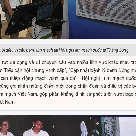
t bị điều trị các bệnh tim mạch tại Hội nghị tim mạch quốc tế Thăng Long.
rất đa dạng và đi chuyên sâu vào nhiều lĩnh vực khác nhau tr
 “Tiếp cận hội chứng vành cấp”, “Cập nhật bệnh lý bệnh Động m
ợc can thiệp động mạch vành qua da” …Hội nghị tim mạch quốc
cũng ghi nhận những điểm mới trong chẩn đoán và điều trị các b
m mạch Việt Nam, góp phần khẳng định sự phát triển vượt bậc 
ệt Nam.