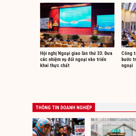
Hội nghị Ngoại giao lần thứ 33: Đưa
Công t
các nhiệm vụ đối ngoại vào triển
bước t
khai thực chất
ngoại
THÔNG TIN DOANH NGHIỆP