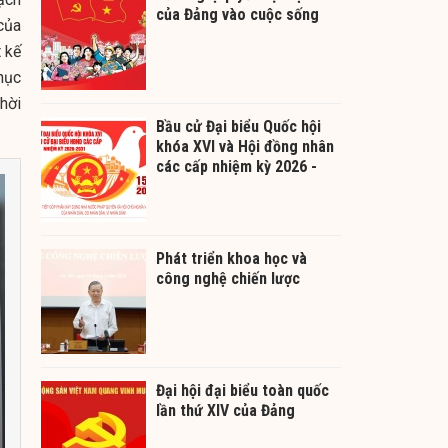
của Đảng vào cuộc sống
của
 kế
hục
hời
Bầu cử Đại biểu Quốc hội
khóa XVI và Hội đồng nhân
các cấp nhiệm kỳ 2026 -
2031
Phát triển khoa học và
công nghệ chiến lược
Đại hội đại biểu toàn quốc
lần thứ XIV của Đảng