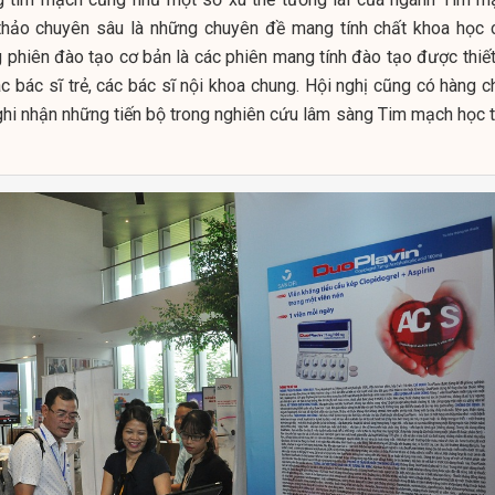
thảo chuyên sâu là những chuyên đề mang tính chất khoa học 
phiên đào tạo cơ bản là các phiên mang tính đào tạo được thiết
c bác sĩ trẻ, các bác sĩ nội khoa chung. Hội nghị cũng có hàng c
hi nhận những tiến bộ trong nghiên cứu lâm sàng Tim mạch học t