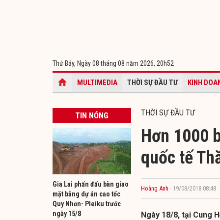
Thứ Bảy, Ngày 08 tháng 08 năm 2026,
20h52
MULTIMEDIA
THỜI SỰ ĐẦU TƯ
KINH DOA
THỜI SỰ ĐẦU TƯ
TIN NÓNG
Hơn 1000 b
quốc tế Th
Gia Lai phấn đấu bàn giao
Hoàng Anh
- 19/08/2018 08:48
mặt bằng dự án cao tốc
Quy Nhơn- Pleiku trước
ngày 15/8
Ngày 18/8, tại Cung H