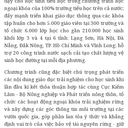
dạy cho học sinh tiểu học trong chương trình học
ngoại khóa của 100% trường tiểu học trên cả nước;
đẩy mạnh triển khai giáo dục thông qua các khóa
tập huấn cho hơn 5.000 giáo viên tại 300 trường và
tổ chức 6.000 lớp học cho gần 210.000 học sinh
khối lớp 3 và 4 tại 6 tỉnh: Lạng Sơn, Hà Nội, Đà
Nẵng, Đắk Nông, TP. Hồ Chí Minh và Vĩnh Long; hỗ
trợ 20 công trình nước sạch cải tạo chất lượng vệ
sinh học đường tại mỗi địa phương.
Chương trình cũng đặc biệt chú trọng phát triển
các nội dung giáo dục trải nghiệm cho học sinh khi
lần đầu kí kết thỏa thuận hợp tác cùng Cục Kiểm
Lâm - Bộ Nông nghiệp và Phát triển nông thôn, tổ
chức các hoạt động ngoại khóa trải nghiệm rừng
và xây dựng các góc thông tin môi trường tại các
vườn quốc gia, góp phần lan tỏa ý thức và khẳng
định vai trò của việc bảo vệ tài nguyên rừng - giữ