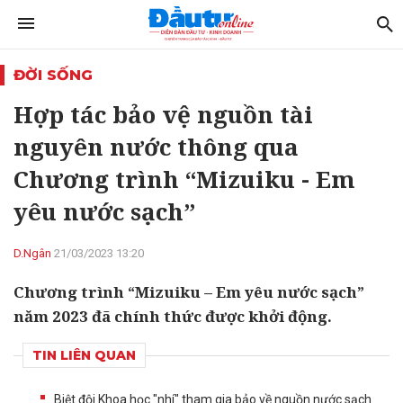
ĐỜI SỐNG
Hợp tác bảo vệ nguồn tài
nguyên nước thông qua
Chương trình “Mizuiku - Em
yêu nước sạch”
D.Ngân
21/03/2023 13:20
Chương trình “Mizuiku – Em yêu nước sạch”
năm 2023 đã chính thức được khởi động.
TIN LIÊN QUAN
Biệt đội Khoa học "nhí" tham gia bảo về nguồn nước sạch