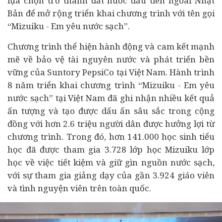
lựa chọn trở thành đất nước đầu tiên ngoài Nhật
Bản để mở rộng triển khai chương trình với tên gọi
“Mizuiku - Em yêu nước sạch”.
Chương trình thể hiện hành động và cam kết mạnh
mẽ về bảo vệ tài nguyên nước và phát triển bền
vững của Suntory PepsiCo tại Việt Nam. Hành trình
8 năm triển khai chương trình “Mizuiku - Em yêu
nước sạch” tại Việt Nam đã ghi nhận nhiều kết quả
ấn tượng và tạo được dấu ấn sâu sắc trong cộng
đồng với hơn 2.6 triệu người dân được hưởng lợi từ
chương trình. Trong đó, hơn 141.000 học sinh tiểu
học đã được tham gia 3.728 lớp học Mizuiku lớp
học về việc tiết kiệm và giữ gìn nguồn nước sạch,
với sự tham gia giảng dạy của gần 3.924 giáo viên
và tình nguyện viên trên toàn quốc.