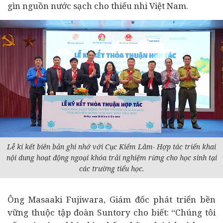
gìn nguồn nước sạch cho thiếu nhi Việt Nam.
Lễ kí kết biên bản ghi nhớ với Cục Kiểm Lâm- Hợp tác triển khai
nội dung hoạt động ngoại khóa trải nghiệm rừng cho học sinh tại
các trường tiểu học.
Ông Masaaki Fujiwara, Giám đốc phát triển bền
vững thuộc tập đoàn Suntory cho biết: “Chúng tôi