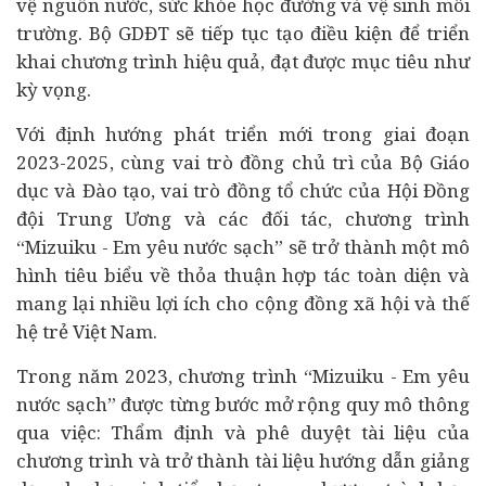
vệ nguồn nước, sức khỏe học đường và vệ sinh môi
trường. Bộ GDĐT sẽ tiếp tục tạo điều kiện để triển
khai chương trình hiệu quả, đạt được mục tiêu như
kỳ vọng.
Với định hướng phát triển mới trong giai đoạn
2023-2025, cùng vai trò đồng chủ trì của Bộ Giáo
dục và Đào tạo, vai trò đồng tổ chức của Hội Đồng
đội Trung Ương và các đối tác, chương trình
“Mizuiku - Em yêu nước sạch” sẽ trở thành một mô
hình tiêu biểu về thỏa thuận hợp tác toàn diện và
mang lại nhiều lợi ích cho cộng đồng xã hội và thế
hệ trẻ Việt Nam.
Trong năm 2023, chương trình “Mizuiku - Em yêu
nước sạch” được từng bước mở rộng quy mô thông
qua việc: Thẩm định và phê duyệt tài liệu của
chương trình và trở thành tài liệu hướng dẫn giảng