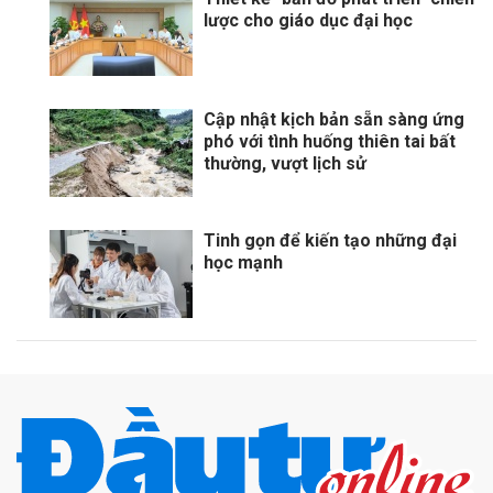
lược cho giáo dục đại học
Cập nhật kịch bản sẵn sàng ứng
phó với tình huống thiên tai bất
thường, vượt lịch sử
Tinh gọn để kiến tạo những đại
học mạnh