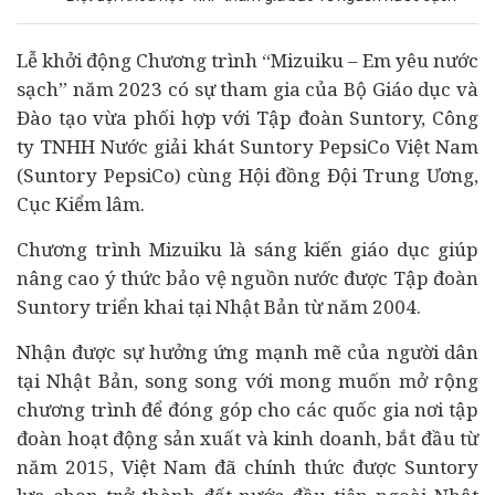
Lễ khởi động Chương trình “Mizuiku – Em yêu nước
sạch” năm 2023 có sự tham gia của Bộ Giáo dục và
Đào tạo vừa phối hợp với Tập đoàn Suntory, Công
ty TNHH Nước giải khát Suntory PepsiCo Việt Nam
(Suntory PepsiCo) cùng Hội đồng Đội Trung Ương,
Cục Kiểm lâm.
Chương trình Mizuiku là sáng kiến giáo dục giúp
nâng cao ý thức bảo vệ nguồn nước được Tập đoàn
Suntory triển khai tại Nhật Bản từ năm 2004.
Nhận được sự hưởng ứng mạnh mẽ của người dân
tại Nhật Bản, song song với mong muốn mở rộng
chương trình để đóng góp cho các quốc gia nơi tập
đoàn hoạt động sản xuất và kinh doanh, bắt đầu từ
năm 2015, Việt Nam đã chính thức được Suntory