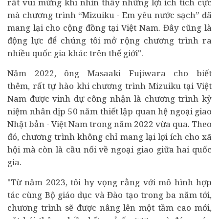
rất vui mừng khi nhìn thấy những lợi ích tích cực
mà chương trình “Mizuiku - Em yêu nước sạch” đã
mang lại cho cộng đồng tại Việt Nam. Đây cũng là
động lực để chúng tôi mở rộng chương trình ra
nhiều quốc gia khác trên thế giới".
Năm 2022, ông
Masaaki Fujiwara cho biết
thêm,
rất tự hào khi chương trình Mizuiku tại Việt
Nam được vinh dự công nhận là chương trình kỷ
niệm nhân dịp 50 năm thiết lập quan hệ ngoại giao
Nhật bản - Việt Nam trong năm 2022 vừa qua. Theo
đó, chương trình không chỉ mang lại lợi ích cho xã
hội mà còn là cầu nối về ngoại giao giữa hai quốc
gia.
"Từ năm 2023, tôi hy vọng rằng với mô hình hợp
tác cùng Bộ giáo dục và Đào tạo trong ba năm tới,
chương trình sẽ được nâng lên một tầm cao mới,