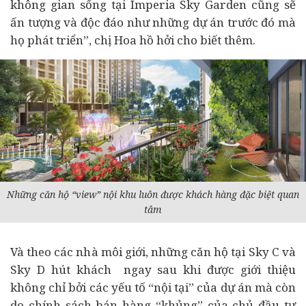
không gian sống tại Imperia Sky Garden cũng sẽ
ấn tượng và độc đáo như những dự án trước đó mà
họ phát triển”, chị Hoa hồ hởi cho biết thêm.
Những căn hộ “view” nội khu luôn được khách hàng đặc biệt quan
tâm
Và theo các nhà môi giới, những căn hộ tại Sky C và
Sky D hút khách ngay sau khi được giới thiệu
không chỉ bởi các yếu tố “nội tại” của dự án mà còn
do chính sách bán hàng “khủng” của chủ đầu tư