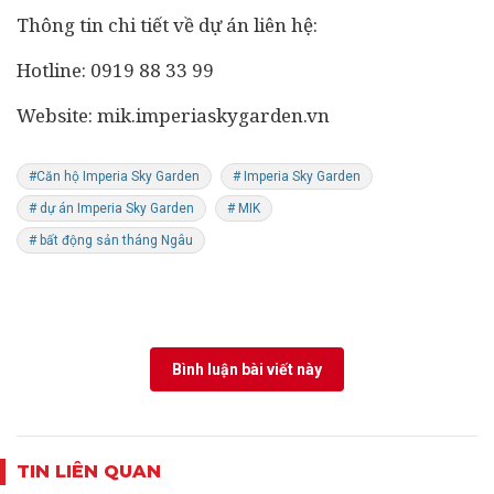
Thông tin chi tiết về dự án liên hệ:
Hotline: 0919 88 33 99
Website: mik.imperiaskygarden.vn
#Căn hộ Imperia Sky Garden
# Imperia Sky Garden
# dự án Imperia Sky Garden
# MIK
# bất động sản tháng Ngâu
Bình luận bài viết này
TIN LIÊN QUAN