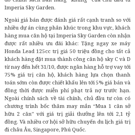
Imperia Sky Garden.
Ngoài giá bán được đánh giá rất cạnh tranh so với
nhiều dự án cùng phân khúc trong khu vực, khách
hàng mua căn hộ tại Imperia Sky Garden còn nhận
được rất nhiều ưu đãi khác: Tặng ngay xe máy
Honda Lead 125cc trị giá 50 triệu đồng cho tất cả
khách hàng đặt mua thành công căn hộ sky C và D
từ nay đến hết 31/10, được
ngân hàng
hỗ trợ vay tới
75% giá trị căn hộ, khách hàng lựa chọn thanh
toán sớm còn được chiết khấu lên tới 5% giá bán và
đồng thời được miễn phí phạt trả nợ trước hạn.
Ngoài chính sách về
tài chính
, chủ đầu tư còn có
chương trình bốc thăm may mắn “Mua 1 căn sở
hữu 2 căn” với giá trị giải thưởng lên tới 2,1 tỷ
đồng. Và nhiều cơ hội sở hữu chuyến du lịch giá trị
đi châu Âu, Singapore, Phú Quốc.