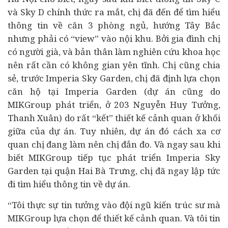
và Sky D chính thức ra mắt, chị đã đến để tìm hiểu
thông tin về căn 3 phòng ngủ, hướng Tây Bắc
nhưng phải có “view” vào nội khu. Bởi gia đình chị
có người già, và bản thân làm nghiên cứu khoa học
nên rất cần có không gian yên tĩnh. Chị cũng chia
sẻ, trước Imperia Sky Garden, chị đã định lựa chọn
căn hộ tại Imperia Garden (dự án cũng do
MIKGroup phát triển, ở 203 Nguyễn Huy Tưởng,
Thanh Xuân) do rất “kết” thiết kế cảnh quan ở khối
giữa của dự án. Tuy nhiên, dự án đó cách xa cơ
quan chị đang làm nên chị đắn đo. Và ngay sau khi
biết MIKGroup tiếp tục phát triển Imperia Sky
Garden tại quận Hai Bà Trưng, chị đã ngay lập tức
đi tìm hiểu thông tin về dự án.
“Tôi thực sự tin tưởng vào đội ngũ kiến trúc sư mà
MIKGroup lựa chọn để thiết kế cảnh quan. Và tôi tin