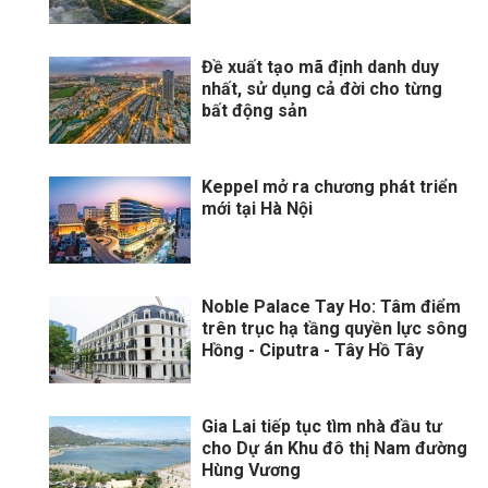
Đề xuất tạo mã định danh duy
nhất, sử dụng cả đời cho từng
bất động sản
Keppel mở ra chương phát triển
mới tại Hà Nội
Noble Palace Tay Ho: Tâm điểm
trên trục hạ tầng quyền lực sông
Hồng - Ciputra - Tây Hồ Tây
Gia Lai tiếp tục tìm nhà đầu tư
cho Dự án Khu đô thị Nam đường
Hùng Vương