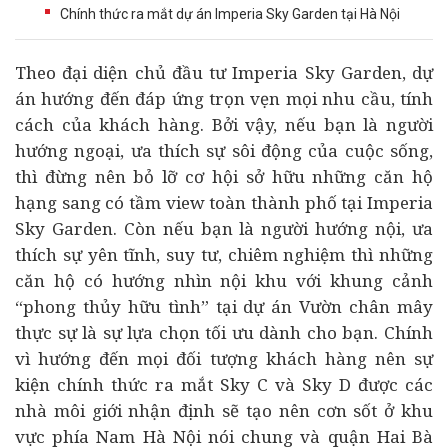
Chính thức ra mắt dự án Imperia Sky Garden tại Hà Nội
Theo đại diện chủ
đầu tư
Imperia Sky Garden,
dự
án
hướng đến đáp ứng trọn vẹn mọi nhu cầu, tính
cách của khách hàng. Bởi vậy, nếu bạn là người
hướng ngoại, ưa thích sự sôi động của cuộc sống,
thì đừng nên bỏ lỡ cơ hội sở hữu những căn hộ
hạng sang có tầm view toàn thành phố tại Imperia
Sky Garden. Còn nếu bạn là người hướng nội, ưa
thích sự yên tĩnh, suy tư, chiêm nghiệm thì những
căn hộ có hướng nhìn nội khu với khung cảnh
“phong thủy hữu tình” tại dự án Vườn chân mây
thực sự là sự lựa chọn tối ưu dành cho bạn. Chính
vì hướng đến mọi đối tượng khách hàng nên sự
kiện chính thức ra mắt Sky C và Sky D được các
nhà môi giới nhận định sẽ tạo nên cơn sốt ở khu
vực phía Nam Hà Nội nói chung và quận Hai Bà