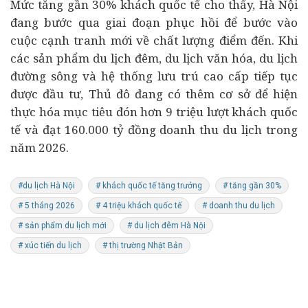
Mức tăng gần 30% khách quốc tế cho thấy, Hà Nội
đang bước qua giai đoạn phục hồi để bước vào
cuộc cạnh tranh mới về chất lượng điểm đến. Khi
các sản phẩm du lịch đêm, du lịch văn hóa, du lịch
đường sông và hệ thống lưu trú cao cấp tiếp tục
được đầu tư, Thủ đô đang có thêm cơ sở để hiện
thực hóa mục tiêu đón hơn 9 triệu lượt khách quốc
tế và đạt 160.000 tỷ đồng doanh thu du lịch trong
năm 2026.
#du lịch Hà Nội
# khách quốc tế tăng trưởng
# tăng gần 30%
# 5 tháng 2026
# 4 triệu khách quốc tế
# doanh thu du lịch
# sản phẩm du lịch mới
# du lịch đêm Hà Nội
# xúc tiến du lịch
# thị trường Nhật Bản