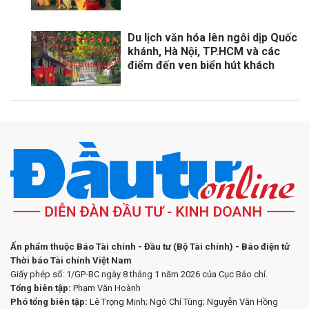
Du lịch văn hóa lên ngôi dịp Quốc
khánh, Hà Nội, TP.HCM và các
điểm đến ven biển hút khách
Ấn phẩm thuộc Báo Tài chính - Đầu tư (Bộ Tài chính) - Báo điện tử
Thời báo Tài chính Việt Nam
Giấy phép số: 1/GP-BC ngày 8 tháng 1 năm 2026 của Cục Báo chí.
Tổng biên tập:
Phạm Văn Hoành
Phó tổng biên tập:
Lê Trọng Minh; Ngô Chí Tùng; Nguyễn Văn Hồng