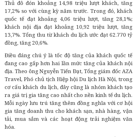
Thủ đô đón khoảng 14,98 triệu lượt khách, tăng
17,2% so với cùng kỳ năm trước. Trong đó, khách
quốc tế đạt khoảng 4,06 triệu lượt, tăng 28,1%;
khách nội địa đạt khoảng 10,92 triệu lượt, tăng
13,7%. Tổng thu từ khách du lịch ước đạt 62.770 tỷ
đồng, tăng 20,6%.
Điều đáng chú ý là tốc độ tăng của khách quốc tế
đang cao gấp hơn hai lần mức tăng của khách nội
địa. Theo ông Nguyễn Tiến Đạt, Tổng giám đốc AZA
Travel, Phó chủ tịch Hiệp hội Du lịch Hà Nội, trong
cơ cấu khách du lịch, đây cũng là nhóm khách tạo
ra giá trị gia tăng cao nhất cho nền
kinh tế
du lịch.
Mỗi ngày lưu trú tăng thêm đồng nghĩa với cơ hội
gia tăng doanh thu cho khách sạn, nhà hàng, vận
tải, mua sắm và các hoạt động trải nghiệm văn
hóa.