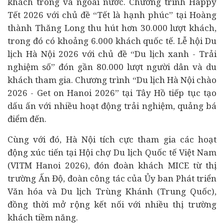
khách trong và ngoài nước. Chương trình Happ
y
Tế
t 2026 với chủ đề “Tết là hạnh phúc” tại Hoàng
thành Thăng Long thu hút hơn 30.000 lượt khách,
trong đó có khoảng 6.000 khách quốc tế. Lễ hội Du
lịch Hà Nội 2026 với chủ đề “Du lịch xanh - Trải
nghiệm số” đón gần 80.000 lượt người dân và du
khách tham gia. Chương trình “Du lịch Hà Nội chào
2026 - Get on Hanoi 2026” tại Tây Hồ tiếp tục tạo
dấu ấn với nhiều hoạt động trải nghiệm, quảng bá
điểm đến.
Cùng với đó, Hà Nội tích cực tham gia các hoạt
động xúc tiến tại Hội chợ Du lịch Quốc tế Việt Nam
(VITM Hanoi 2026), đón đoàn khách MICE từ thị
trường Ấn Độ, đoàn công tác của Ủy ban Phát triển
Văn hóa và Du lịch Trùng Khánh (Trung Quốc),
đồng thời mở rộng kết nối với nhiều thị trường
khách tiềm năng.