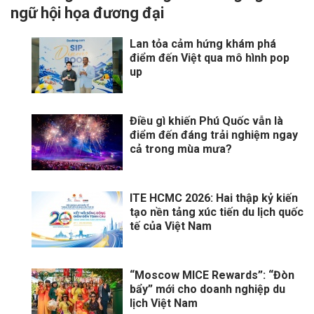
ngữ hội họa đương đại
Lan tỏa cảm hứng khám phá
điểm đến Việt qua mô hình pop
up
Điều gì khiến Phú Quốc vẫn là
điểm đến đáng trải nghiệm ngay
cả trong mùa mưa?
ITE HCMC 2026: Hai thập kỷ kiến
tạo nền tảng xúc tiến du lịch quốc
tế của Việt Nam
“Moscow MICE Rewards”: “Đòn
bẩy” mới cho doanh nghiệp du
lịch Việt Nam