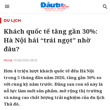
DU LỊCH
Khách quốc tế tăng gần 30%:
Hà Nội hái “trái ngọt” nhờ
đâu?
Hồ Hạ
13/06/2026 08:32
Hơn 4 triệu lượt khách quốc tế đến Hà Nội
trong 5 tháng đầu năm 2026, tăng gần 30% so
với cùng kỳ năm trước. Đằng sau con số này là
nỗ lực làm mới sản phẩm, mở rộng thị trường
và nâng cao chất lượng trải nghiệm của du lịch
Thủ đô.