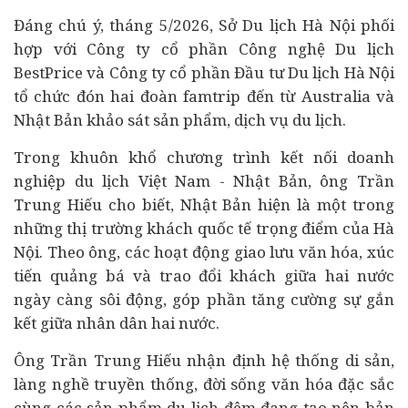
Đáng chú ý, tháng 5/2026, Sở Du lịch Hà Nội phối
hợp với Công ty cổ phần Công nghệ Du lịch
BestPrice và Công ty cổ phần Đầu tư Du lịch Hà Nội
tổ chức đón hai đoàn famtrip đến từ Australia và
Nhật Bản khảo sát sản phẩm, dịch vụ du lịch.
Trong khuôn khổ chương trình kết nối
doanh
nghiệp
du lịch Việt Nam - Nhật Bản, ông Trần
Trung Hiếu cho biết, Nhật Bản hiện là một trong
những thị trường khách quốc tế trọng điểm của Hà
Nội. Theo ông, các hoạt động giao lưu văn hóa, xúc
tiến quảng bá và trao đổi khách giữa hai nước
ngày càng sôi động, góp phần tăng cường sự gắn
kết giữa nhân dân hai nước.
Ông Trần Trung Hiếu nhận định hệ thống di sản,
làng nghề truyền thống,
đời sống
văn hóa đặc sắc
cùng các sản phẩm du lịch đêm đang tạo nên bản