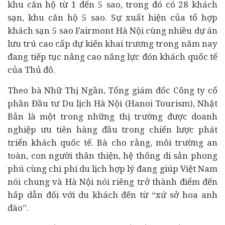
khu căn hộ từ 1 đến 5 sao, trong đó có 28 khách
sạn, khu căn hộ 5 sao. Sự xuất hiện của tổ hợp
khách sạn 5 sao Fairmont Hà Nội cùng nhiều
dự án
lưu trú cao cấp dự kiến khai trương trong năm nay
đang tiếp tục nâng cao năng lực đón khách quốc tế
của Thủ đô.
Theo bà Nhữ Thị Ngần, Tổng giám đốc Công ty cổ
phần Đầu tư Du lịch Hà Nội (Hanoi Tourism), Nhật
Bản là một trong những thị trường được doanh
nghiệp ưu tiên hàng đầu trong chiến lược phát
triển khách quốc tế. Bà cho rằng, môi trường an
toàn, con người thân thiện, hệ thống di sản phong
phú cùng chi phí du lịch hợp lý đang giúp Việt Nam
nói chung và Hà Nội nói riêng trở thành điểm đến
hấp dẫn đối với du khách đến từ “xứ sở hoa anh
đào”.