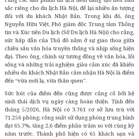
sắc riêng cho du lịch Hà Nội, để lại nhiều ấn tượng
đối với du khách Nhật Bản. Trong khi đó, ông
Nguyễn Hữu Việt, Phó giám đốc Trung tâm Thông
tin và Xúc tiến Du lịch (Sở Du lịch Hà Nội) cho rằng,
sức hấp dẫn của Thủ đô nằm ở sự giao thoa giữa
chiều sâu văn hóa truyền thống và nhịp sống hiện
đại. Theo ông, chính sự tương đồng về văn hóa, lối
sống và những trải nghiệm giàu cảm xúc đã khiến
nhiều du khách Nhật Bản cảm nhận Hà Nội là điểm
đến “vừa mới lạ, vừa thân quen”.
Sức hút của điểm đến cũng được củng cố bởi hệ
sinh thái dịch vụ ngày càng hoàn thiện. Tính đến
tháng 5/2026, Hà Nội có 3.761 cơ sở lưu trú với
71.256 phòng; công suất sử dụng phòng trung bình
đạt 65,7%, tăng 2,6 điểm phần trăm so với cùng kỳ
năm trước. Thành phố hiện có 65 khách sạn và