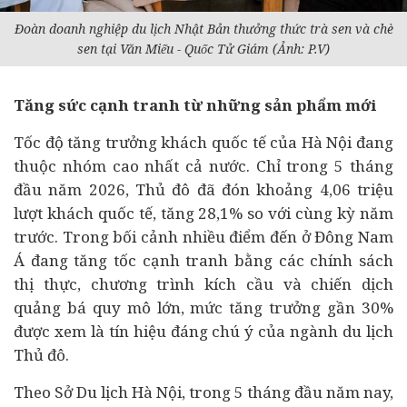
Đoàn doanh nghiệp du lịch Nhật Bản thưởng thức trà sen và chè
sen tại Văn Miếu - Quốc Tử Giám (Ảnh: P.V)
Tăng sức cạnh tranh từ những sản phẩm mới
Tốc độ tăng trưởng khách quốc tế của Hà Nội đang
thuộc nhóm cao nhất cả nước. Chỉ trong 5 tháng
đầu năm 2026, Thủ đô đã đón khoảng 4,06 triệu
lượt khách quốc tế, tăng 28,1% so với cùng kỳ năm
trước. Trong bối cảnh nhiều điểm đến ở Đông Nam
Á đang tăng tốc cạnh tranh bằng các chính sách
thị thực, chương trình kích cầu và chiến dịch
quảng bá quy mô lớn, mức tăng trưởng gần 30%
được xem là tín hiệu đáng chú ý của ngành
du lịch
Thủ đô.
Theo Sở Du lịch Hà Nội, trong 5 tháng đầu năm nay,