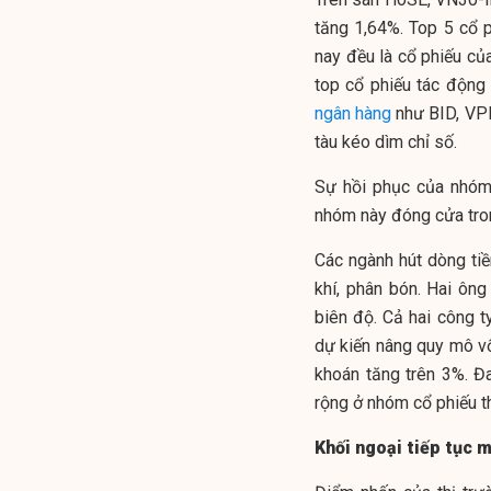
tăng 1,64%. Top 5 cổ 
nay đều là cổ phiếu c
top cổ phiếu tác động 
ngân hàng
như BID, VPB
tàu kéo dìm chỉ số.
Sự hồi phục của nhóm 
nhóm này đóng cửa tron
Các ngành hút dòng ti
khí, phân bón. Hai ô
biên độ. Cả hai công 
dự kiến nâng quy mô v
khoán tăng trên 3%. Đ
rộng ở nhóm cổ phiếu t
Khối ngoại tiếp tục m