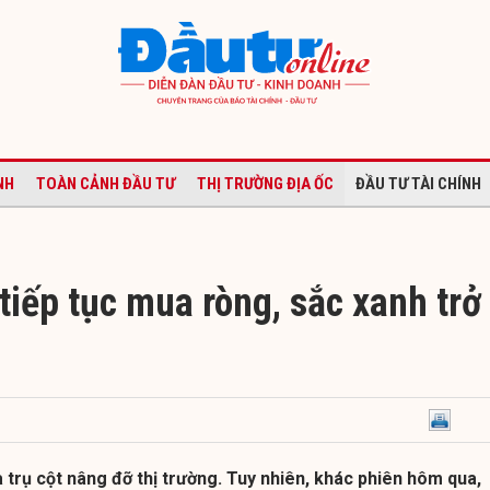
NH
TOÀN CẢNH ĐẦU TƯ
THỊ TRƯỜNG ĐỊA ỐC
ĐẦU TƯ TÀI CHÍNH
tiếp tục mua ròng, sắc xanh trở
 trụ cột nâng đỡ thị trường. Tuy nhiên, khác phiên hôm qua,