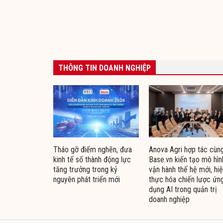
THÔNG TIN DOANH NGHIỆP
Tháo gỡ điểm nghẽn, đưa
Anova Agri hợp tác cùn
kinh tế số thành động lực
Base.vn kiến tạo mô hìn
tăng trưởng trong kỷ
vận hành thế hệ mới, hi
nguyên phát triển mới
thực hóa chiến lược ứn
dụng AI trong quản trị
doanh nghiệp