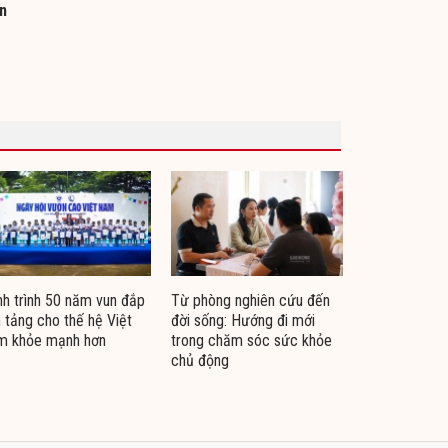
ền
h trình 50 năm vun đắp
Từ phòng nghiên cứu đến
 tảng cho thế hệ Việt
đời sống: Hướng đi mới
m khỏe mạnh hơn
trong chăm sóc sức khỏe
chủ động