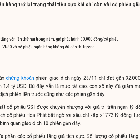
n hàng trở lại trạng thái tiêu cực khi chỉ còn vài cổ phiếu giữ
tăng vốn lần thứ hai trong năm, giá phát hành 30.000 đồng/cổ phiếu
 VN30 và cổ phiếu ngân hàng không đủ cân thị trường
sàn
chứng khoán
phiên giao dịch ngày 23/11 chỉ đạt gần 32.000
 1,4 tỷ USD. Dù đây vẫn là mức rất cao, con số này đã giảm m
 dịch phiên liền trước cũng như các phiên gần đây.
hất cổ phiếu SSI được chuyển nhượng với giá trị trên ngàn tỷ đ
ịch cổ phiếu Hòa Phát bất ngờ rơi sâu, chỉ xấp xỉ 772 tỷ đồng, t
ình quân giao dịch 10 phiên gần đây.
đa phần các cổ phiếu tăng giá tích cực. Số lượng cổ phiếu tăng 