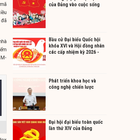
 mã
của Đảng vào cuộc sống
iều
 đã
Bầu cử Đại biểu Quốc hội
 nhà
khóa XVI và Hội đồng nhân
iểm
các cấp nhiệm kỳ 2026 -
oM-
2031
Phát triển khoa học và
công nghệ chiến lược
Đại hội đại biểu toàn quốc
lần thứ XIV của Đảng
dex