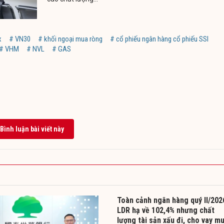
x
# VN30
# khối ngoại mua ròng
# cổ phiếu ngân hàng cổ phiếu SSI
# VHM
# NVL
# GAS
Bình luận bài viết này
Toàn cảnh ngân hàng quý II/202
LDR hạ về 102,4% nhưng chất
lượng tài sản xấu đi, cho vay m