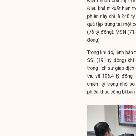
Điểm nhấn của thị trườ
Điều khá ít xuất hiện t
phiên này chỉ là 248 t
quá tập trung tại một 
(76 tỷ đồng), MSN (71,
đồng).
Trong khi đó, lệnh bán 
SSI (191 tỷ đồng) khi
trong lịch sử giao dịch
thu về 196,4 tỷ đồng, 
chiếm tỷ trọng nhỏ so
phiếu khác cũng bị bán