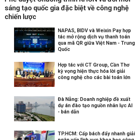
sáng tạo quốc gia đặc biệt về công nghệ
chiến lược
NAPAS, BIDV và Weixin Pay hợp
tác mở rộng dịch vụ thanh toán
qua mã QR giữa Việt Nam - Trung
Quốc
Hợp tác với CT Group, Cần Thơ
kỳ vọng hiện thực hóa lời giải
công nghệ cho các bài toán lớn
Đà Nẵng: Doanh nghiệp đề xuất
dự án đào tạo nguồn nhân lực AI
- bán dẫn
TP.HCM: Cấp bách đẩy nhanh giải
ngân vốn lĩnh vực khoa học công