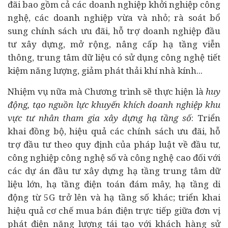
đãi bao gồm cả các doanh nghiệp
khởi nghiệp
công
nghệ, các doanh nghiệp vừa và nhỏ; rà soát bổ
sung chính sách ưu đãi, hỗ trợ doanh nghiệp đầu
tư xây dựng, mở rộng, nâng cấp hạ tầng viễn
thông, trung tâm dữ liệu có sử dụng công nghệ tiết
kiệm năng lượng, giảm phát thải khí nhà kính...
Nhiệm vụ nữa mà Chương trình sẽ thực hiện là
huy
động, tạo nguồn lực khuyến khích doanh nghiệp khu
vực tư nhân tham gia xây dựng hạ tầng số
: Triển
khai đồng bộ, hiệu quả các chính sách ưu đãi, hỗ
trợ đầu tư theo quy định của pháp luật về đầu tư,
công nghiệp công nghệ số và công nghệ cao đối với
các dự án đầu tư xây dựng hạ tầng trung tâm dữ
liệu lớn, hạ tầng điện toán đám mây, hạ tầng di
động từ 5G trở lên và hạ tầng số khác; triển khai
hiệu quả cơ chế mua bán điện trực tiếp giữa đơn vị
phát điện năng lượng tái tạo với khách hàng sử