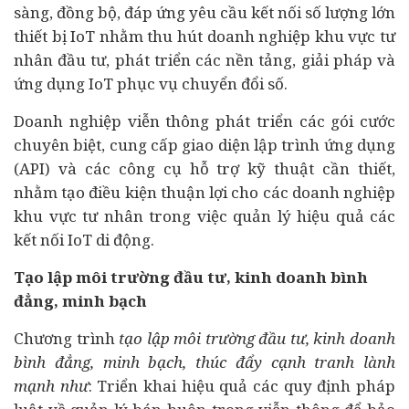
sàng, đồng bộ, đáp ứng yêu cầu kết nối số lượng lớn
thiết bị IoT nhằm thu hút doanh nghiệp khu vực tư
nhân đầu tư, phát triển các nền tảng, giải pháp và
ứng dụng IoT phục vụ chuyển đổi số.
Doanh nghiệp viễn thông phát triển các gói cước
chuyên biệt, cung cấp giao diện lập trình ứng dụng
(API) và các công cụ hỗ trợ kỹ thuật cần thiết,
nhằm tạo điều kiện thuận lợi cho các doanh nghiệp
khu vực tư nhân trong việc quản lý hiệu quả các
kết nối IoT di động.
Tạo lập môi trường đầu tư, kinh doanh bình
đẳng, minh bạch
Chương trình
tạo lập môi trường đầu tư, kinh doanh
bình đẳng, minh bạch, thúc đẩy cạnh tranh lành
mạnh như
: Triển khai hiệu quả các quy định pháp