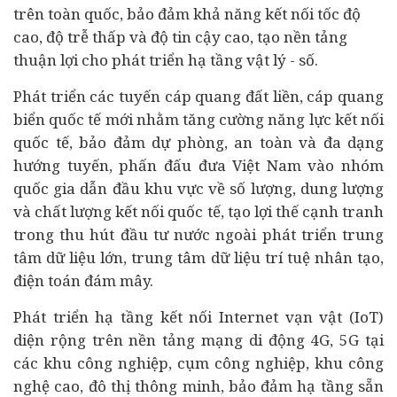
trên toàn quốc, bảo đảm khả năng kết nối tốc độ
cao, độ trễ thấp và độ tin cậy cao, tạo nền tảng
thuận lợi cho phát triển hạ tầng vật lý - số.
Phát triển các tuyến cáp quang đất liền, cáp quang
biển quốc tế mới nhằm tăng cường năng lực kết nối
quốc tế, bảo đảm dự phòng, an toàn và đa dạng
hướng tuyến, phấn đấu đưa Việt Nam vào nhóm
quốc gia dẫn đầu khu vực về số lượng, dung lượng
và chất lượng kết nối quốc tế, tạo lợi thế cạnh tranh
trong thu hút đầu tư nước ngoài phát triển trung
tâm dữ liệu lớn, trung tâm dữ liệu trí tuệ nhân tạo,
điện toán đám mây.
Phát triển hạ tầng kết nối Internet vạn vật (IoT)
diện rộng trên nền tảng mạng di động 4G, 5G tại
các khu công nghiệp, cụm công nghiệp, khu công
nghệ cao, đô thị thông minh, bảo đảm hạ tầng sẵn