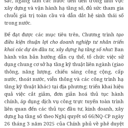
sắc, ngang tầm các nước tiên tiến trong lĩnh vực
xây dựng và vận hành hạ tầng số, đủ sức tham gia
chuỗi giá trị toàn cầu và dẫn dắt hệ sinh thái số
trong nước.
Để đạt được các mục tiêu trên, Chương trình
tạo
điều kiện thuận lợi cho doanh nghiệp tư nhân triển
khai các
dự án
đầu tư, xây dựng hạ tầng số như
:
Ban
hành văn bản hướng dẫn cụ thể, tổ chức việc sử
dụng chung cơ sở hạ tầng kỹ thuật liên ngành (giao
thông, năng lượng, chiếu sáng công cộng, cấp
nước, thoát nước, viễn thông và các công trình hạ
tầng kỹ thuật khác) tại địa phương; triển khai hiệu
quả việc cắt giảm, đơn giản hoá thủ tục hành
chính, áp dụng dịch vụ công trực tuyến toàn trình
liên quan đến các thủ tục đầu tư, kinh doanh, xây
dựng hạ tầng số theo Nghị quyết số 66/NQ-CP ngày
26 tháng 3 năm 2025 của Chính phủ về phê duyệt