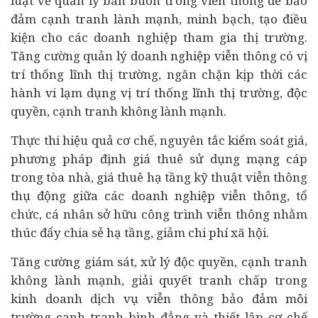
luật về quản lý bán buôn trong viễn thông để bảo
đảm cạnh tranh lành mạnh, minh bạch, tạo điều
kiện cho các doanh nghiệp tham gia thị trường.
Tăng cường quản lý doanh nghiệp viễn thông có vị
trí thống lĩnh thị trường, ngăn chặn kịp thời các
hành vi lạm dụng vị trí thống lĩnh thị trường, độc
quyền, cạnh tranh không lành mạnh.
Thực thi hiệu quả cơ chế, nguyên tắc kiểm soát giá,
phương pháp định giá thuê sử dụng mạng cáp
trong tòa nhà, giá thuê hạ tầng kỹ thuật viễn thông
thụ động giữa các doanh nghiệp viễn thông, tổ
chức, cá nhân sở hữu công trình viễn thông nhằm
thúc đẩy chia sẻ hạ tầng, giảm chi phí xã hội.
Tăng cường giám sát, xử lý độc quyền, cạnh tranh
không lành mạnh, giải quyết tranh chấp trong
kinh doanh dịch vụ viễn thông bảo đảm môi
trường cạnh tranh bình đẳng và thiết lập cơ chế