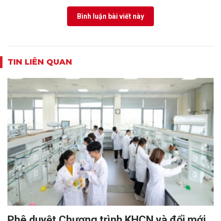
Bình luận bài viết này
TIN LIÊN QUAN
Phê duyệt Chương trình KHCN và đổi mới