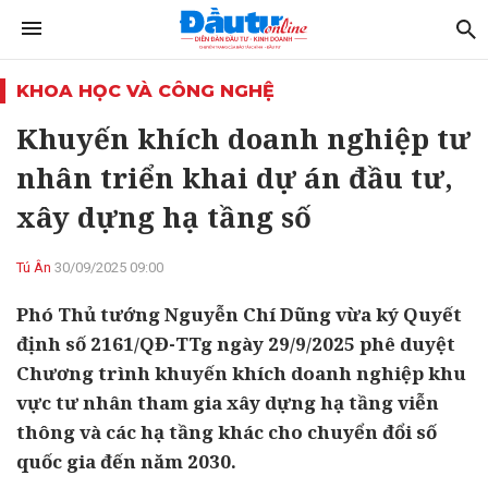
KHOA HỌC VÀ CÔNG NGHỆ
Khuyến khích doanh nghiệp tư
nhân triển khai dự án đầu tư,
xây dựng hạ tầng số
Tú Ân
30/09/2025 09:00
Phó Thủ tướng Nguyễn Chí Dũng vừa ký Quyết
định số 2161/QĐ-TTg ngày 29/9/2025 phê duyệt
Chương trình khuyến khích doanh nghiệp khu
vực tư nhân tham gia xây dựng hạ tầng viễn
thông và các hạ tầng khác cho chuyển đổi số
quốc gia đến năm 2030.