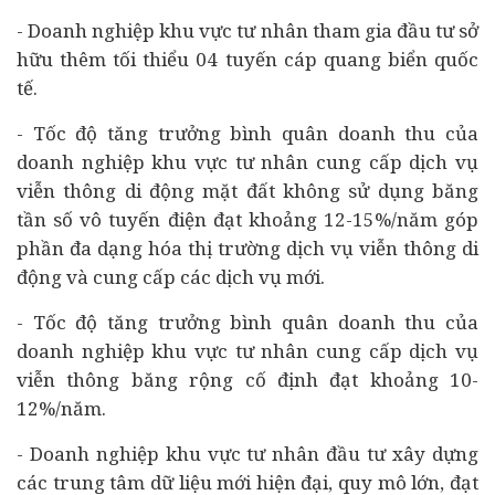
- Doanh nghiệp khu vực tư nhân tham gia đầu tư sở
hữu thêm tối thiểu 04 tuyến cáp quang biển quốc
tế.
- Tốc độ tăng trưởng bình quân doanh thu của
doanh nghiệp khu vực tư nhân cung cấp dịch vụ
viễn thông di động mặt đất không sử dụng băng
tần số vô tuyến điện đạt khoảng 12-15%/năm góp
phần đa dạng hóa thị trường dịch vụ viễn thông di
động và cung cấp các dịch vụ mới.
- Tốc độ tăng trưởng bình quân doanh thu của
doanh nghiệp khu vực tư nhân cung cấp dịch vụ
viễn thông băng rộng cố định đạt khoảng 10-
12%/năm.
- Doanh nghiệp khu vực tư nhân đầu tư xây dựng
các trung tâm dữ liệu mới hiện đại, quy mô lớn, đạt