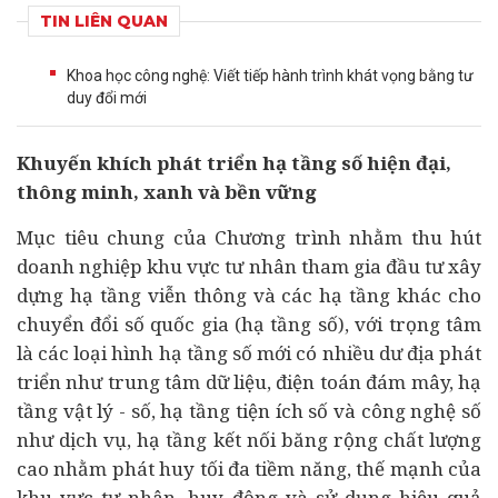
TIN LIÊN QUAN
Khoa học công nghệ: Viết tiếp hành trình khát vọng bằng tư
duy đổi mới
Khuyến khích phát triển hạ tầng số hiện đại,
thông minh, xanh và bền vững
Mục tiêu chung của Chương trình nhằm thu hút
doanh nghiệp
khu vực tư nhân tham gia
đầu tư
xây
dựng hạ tầng viễn thông và các hạ tầng khác cho
chuyển đổi số
quốc gia (hạ tầng số), với trọng tâm
là các loại hình hạ tầng số mới có nhiều dư địa phát
triển như trung tâm dữ liệu, điện toán đám mây, hạ
tầng vật lý - số, hạ tầng tiện ích số và công nghệ số
như dịch vụ, hạ tầng kết nối băng rộng chất lượng
cao nhằm phát huy tối đa tiềm năng, thế mạnh của
khu vực tư nhân, huy động và sử dụng hiệu quả