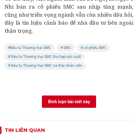
Nhi bán ra cổ phiếu SMC sau nhịp tăng mạnh,
cũng như triển vọng ngành vẫn còn nhiều dấu hỏi,
đây là tín hiệu cảnh báo để nhà
đầu tư
bên ngoài
thận trọng.
#Đầu tư Thương mại SMC
# SMC
# cổ phiếu SMC
# Đầu tư Thương mại SMC thu hẹp sản xuất
# Đầu tư Thương mại SMC sa thải nhân viên
Bình luận bài viết này
TIN LIÊN QUAN