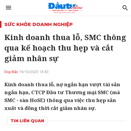
SỨC KHỎE DOANH NGHIỆP
Kinh doanh thua lỗ, SMC thông
qua kế hoạch thu hẹp và cắt
giảm nhân sự
Duy Bắc
19/10/2023 14:50
Kinh doanh thua lỗ, nợ ngắn hạn vượt tài sản
ngắn hạn, CTCP Đầu tư Thương mại SMC (mã
SMC - sàn HoSE) thông qua việc thu hẹp sản
xuất và đồng thời cắt giảm nhân sự.
TIN LIÊN QUAN