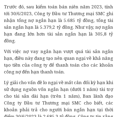
Trước đó, sau kiểm toán bán niên năm 2023, tính
tới 30/6/2023, Công ty Đầu tư Thương mại SMC ghi
nhận tổng nợ ngắn hạn là 5.685 tỷ đồng, tổng tài
sản ngắn hạn là 5.379,2 tỷ đồng. Như vậy, nợ ngắn
hạn đang lớn hơn tài sản ngắn hạn là 305,8 tỷ
đồng.
Với việc nợ vay ngắn hạn vượt quá tài sản ngắn
hạn, điều này đang tạo nên quan ngại về khả năng
tạo tiền của công ty để thanh toán cho các khoản
công nợ đến hạn thanh toán.
Lý giải cho vấn đề lo ngại về mất cân đối kỳ hạn khi
sử dụng nguồn vốn ngắn hạn (dưới 1 năm) tài trợ
cho tài sản dài hạn (trên 1 năm), Ban lãnh đạo
Công ty Đầu tư Thương mại SMC cho biết, các
khoản phải trả cho người bán ngắn hạn tại thời
điểm 30/6/2023 là 2.685,3 tỷ đồng, Công ty tin rằng