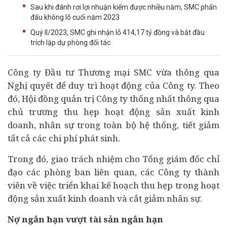
Sau khi đánh rơi lợi nhuận kiếm được nhiều năm, SMC phấn
đấu không lỗ cuối năm 2023
Quý II/2023, SMC ghi nhận lỗ 414,17 tỷ đồng và bắt đầu
trích lập dự phòng đối tác
Công ty Đầu tư Thương mại SMC vừa thông qua
Nghị quyết để duy trì hoạt động của Công ty. Theo
đó, Hội đồng quản trị Công ty thống nhất thông qua
chủ trương thu hẹp hoạt động sản xuất kinh
doanh, nhân sự trong toàn bộ hệ thống, tiết giảm
tất cả các chi phí phát sinh.
Trong đó, giao trách nhiệm cho Tổng giám đốc chỉ
đạo các phòng ban liên quan, các Công ty thành
viên về việc triển khai kế hoạch thu hẹp trong hoạt
động sản xuất kinh doanh và cắt giảm nhân sự.
Nợ ngắn hạn vượt tài sản ngắn hạn