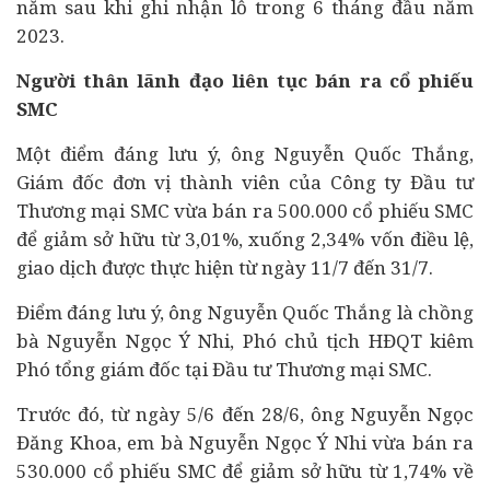
năm sau khi ghi nhận lỗ trong 6 tháng đầu năm
2023.
Người thân lãnh đạo liên tục bán ra cổ phiếu
SMC
Một điểm đáng lưu ý, ông Nguyễn Quốc Thắng,
Giám đốc đơn vị thành viên của Công ty Đầu tư
Thương mại SMC vừa bán ra 500.000 cổ phiếu SMC
để giảm sở hữu từ 3,01%, xuống 2,34% vốn điều lệ,
giao dịch được thực hiện từ ngày 11/7 đến 31/7.
Điểm đáng lưu ý, ông Nguyễn Quốc Thắng là chồng
bà Nguyễn Ngọc Ý Nhi, Phó chủ tịch HĐQT kiêm
Phó tổng giám đốc tại Đầu tư Thương mại SMC.
Trước đó, từ ngày 5/6 đến 28/6, ông Nguyễn Ngọc
Đăng Khoa, em bà Nguyễn Ngọc Ý Nhi vừa bán ra
530.000 cổ phiếu SMC để giảm sở hữu từ 1,74% về