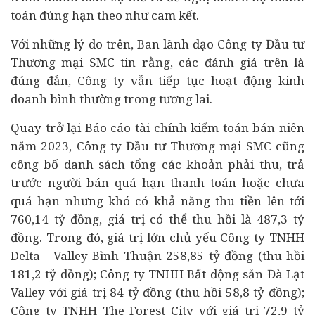
toán đúng hạn theo như cam kết.
Với những lý do trên, Ban lãnh đạo Công ty Đầu tư
Thương mại SMC tin rằng, các đánh giá trên là
đúng đắn, Công ty vẫn tiếp tục hoạt động kinh
doanh bình thường trong tương lai.
Quay trở lại Báo cáo tài chính kiểm toán bán niên
năm 2023, Công ty Đầu tư Thương mại SMC cũng
công bố danh sách tổng các khoản phải thu, trả
trước người bán quá hạn thanh toán hoặc chưa
quá hạn nhưng khó có khả năng thu tiền lên tới
760,14 tỷ đồng, giá trị có thể thu hồi là 487,3 tỷ
đồng. Trong đó, giá trị lớn chủ yếu Công ty TNHH
Delta - Valley Bình Thuận 258,85 tỷ đồng (thu hồi
181,2 tỷ đồng); Công ty TNHH
Bất động sản
Đà Lạt
Valley với giá trị 84 tỷ đồng (thu hồi 58,8 tỷ đồng);
Công ty TNHH The Forest City với giá trị 72,9 tỷ