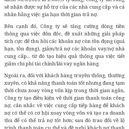
sẽ nhận được sự hỗ trợ của các nhà cung cấp và cá
nhân bằng việc gia hạn thời gian trả nợ.
Bên cạnh đó, Công ty sẽ tăng cường dòng tiền
thông qua việc đôn đốc, đề xuất những giải pháp
tích cực để thu hồi các khoản nợ còn tồn đọng (quá
hạn, tồn đọng), giảm/trả nợ các khoản vay/nợ nhà
cung cấp... từ đó tạo hiệu quả thông qua việc tiết
giảm chi phí
tài chính
/lãi vay
ngân hàng
.
Ngoài ra, đối với khách hàng truyền thống, thường
xuyên, có khả năng thanh toán tốt nhưng đang tạm
thời chưa xoay vòng vốn kịp trong thời gian ngắn,
Công ty tạo điều kiện về thời gian thanh toán công
nợ, cân nhắc về việc cung cấp tiếp hàng để khách
nợ có thể có cơ hội xoay vòng vốn và tạo ra doanh
thu để có thể trả nợ tốt hơn; sau đó trao đổi về lộ
trình thanh toán cụ thể và đề nghị khách nợ thanh