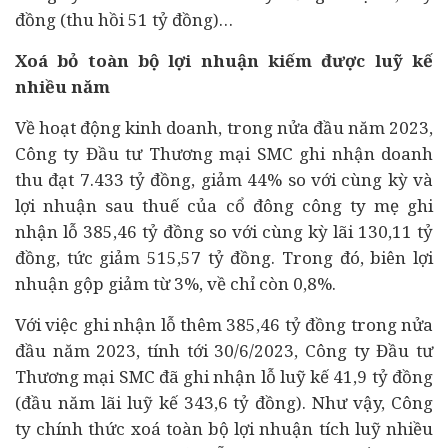
đồng (thu hồi 51 tỷ đồng)…
Xoá bỏ toàn bộ lợi nhuận kiếm được luỹ kế
nhiều năm
Về hoạt động kinh doanh, trong nửa đầu năm 2023,
Công ty Đầu tư Thương mại SMC ghi nhận doanh
thu đạt 7.433 tỷ đồng, giảm 44% so với cùng kỳ và
lợi nhuận sau thuế của cổ đông công ty mẹ ghi
nhận lỗ 385,46 tỷ đồng so với cùng kỳ lãi 130,11 tỷ
đồng, tức giảm 515,57 tỷ đồng. Trong đó, biên lợi
nhuận gộp giảm từ 3%, về chỉ còn 0,8%.
Với việc ghi nhận lỗ thêm 385,46 tỷ đồng trong nửa
đầu năm 2023, tính tới 30/6/2023, Công ty Đầu tư
Thương mại SMC đã ghi nhận lỗ luỹ kế 41,9 tỷ đồng
(đầu năm lãi luỹ kế 343,6 tỷ đồng). Như vậy, Công
ty chính thức xoá toàn bộ lợi nhuận tích luỹ nhiều