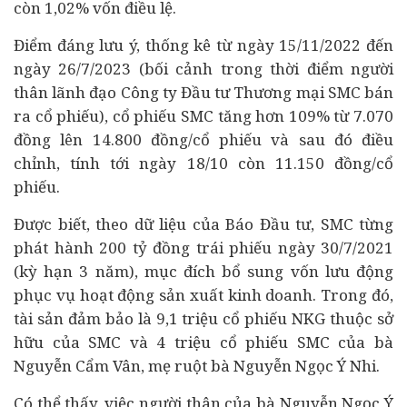
còn 1,02% vốn điều lệ.
Điểm đáng lưu ý, thống kê từ ngày 15/11/2022 đến
ngày 26/7/2023 (bối cảnh trong thời điểm người
thân lãnh đạo Công ty Đầu tư Thương mại SMC bán
ra cổ phiếu), cổ phiếu SMC tăng hơn 109% từ 7.070
đồng lên 14.800 đồng/cổ phiếu và sau đó điều
chỉnh, tính tới ngày 18/10 còn 11.150 đồng/cổ
phiếu.
Được biết, theo dữ liệu của Báo Đầu tư, SMC từng
phát hành 200 tỷ đồng trái phiếu ngày 30/7/2021
(kỳ hạn 3 năm), mục đích bổ sung vốn lưu động
phục vụ hoạt động sản xuất kinh doanh. Trong đó,
tài sản đảm bảo là 9,1 triệu cổ phiếu NKG thuộc sở
hữu của SMC và 4 triệu cổ phiếu SMC của bà
Nguyễn Cẩm Vân, mẹ ruột bà Nguyễn Ngọc Ý Nhi.
Có thể thấy, việc người thân của bà Nguyễn Ngọc Ý