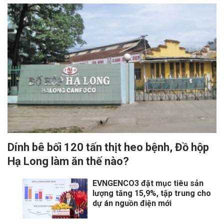
Dính bê bối 120 tấn thịt heo bệnh, Đồ hộp
Hạ Long làm ăn thế nào?
EVNGENCO3 đặt mục tiêu sản
lượng tăng 15,9%, tập trung cho
dự án nguồn điện mới