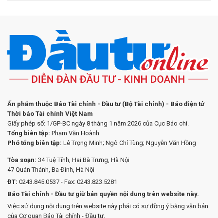
Ấn phẩm thuộc Báo Tài chính - Đầu tư (Bộ Tài chính) - Báo điện tử
Thời báo Tài chính Việt Nam
Giấy phép số: 1/GP-BC ngày 8 tháng 1 năm 2026 của Cục Báo chí.
Tổng biên tập:
Phạm Văn Hoành
Phó tổng biên tập:
Lê Trọng Minh; Ngô Chí Tùng; Nguyễn Văn Hồng
Tòa soạn:
34 Tuệ Tĩnh, Hai Bà Trưng, Hà Nội
47 Quán Thánh, Ba Đình, Hà Nội
ĐT:
0243.845.0537 - Fax: 0243.823.5281
Báo Tài chính - Đầu tư giữ bản quyền nội dung trên website này.
Việc sử dụng nội dung trên website này phải có sự đồng ý bằng văn bản
của Cơ quan Báo Tài chính - Đầu tư.