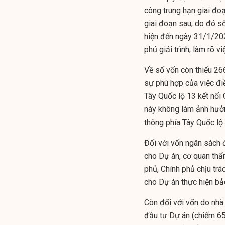
công trung hạn giai đo
giai đoạn sau, do đó s
hiện đến ngày 31/1/202
phủ giải trình, làm rõ 
Về số vốn còn thiếu 266
sự phù hợp của việc đi
Tây Quốc lộ 13 kết nối
này không làm ảnh hưởn
thông phía Tây Quốc lộ
Đối với vốn ngân sách 
cho Dự án, cơ quan thẩ
phủ, Chính phủ chịu tr
cho Dự án thực hiện bả
Còn đối với vốn do nhà
đầu tư Dự án (chiếm 6