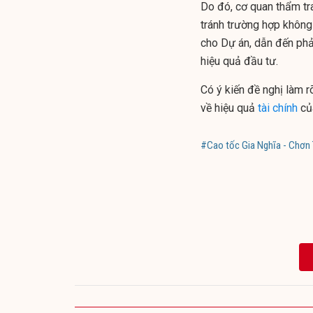
Do đó, cơ quan thẩm tr
tránh trường hợp khôn
cho Dự án, dẫn đến phả
hiệu quả đầu tư.
Có ý kiến đề nghị làm r
về hiệu quả
tài chính
của
#Cao tốc Gia Nghĩa - Chơn