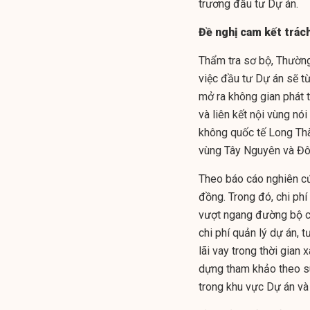
trương đầu tư Dự án.
Đề nghị cam kết trác
Thẩm tra sơ bộ, Thường 
việc đầu tư Dự án sẽ t
mở ra không gian phát 
và liên kết nội vùng nói
không quốc tế Long Thàn
vùng Tây Nguyên và Đô
Theo báo cáo nghiên cứ
đồng. Trong đó, chi ph
vượt ngang đường bộ cao
chi phí quản lý dự án, t
lãi vay trong thời gian
dựng tham khảo theo su
trong khu vực Dự án và