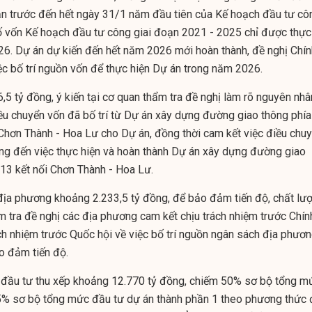
ạn trước đến hết ngày 31/1 năm đầu tiên của Kế hoạch đầu tư cô
ố vốn Kế hoạch đầu tư công giai đoạn 2021 - 2025 chỉ được thực
6. Dự án dự kiến đến hết năm 2026 mới hoàn thành, đề nghị Chín
việc bố trí nguồn vốn để thực hiện Dự án trong năm 2026.
,5 tỷ đồng, ý kiến tại cơ quan thẩm tra đề nghị làm rõ nguyên nhâ
ều chuyển vốn đã bố trí từ Dự án xây dựng đường giao thông phía
 Chơn Thành - Hoa Lư cho Dự án, đồng thời cam kết việc điều chu
g đến việc thực hiện và hoàn thành Dự án xây dựng đường giao
 13 kết nối Chơn Thành - Hoa Lư.
địa phương khoảng 2.233,5 tỷ đồng, để bảo đảm tiến độ, chất lư
m tra đề nghị các địa phương cam kết chịu trách nhiệm trước Chín
ách nhiệm trước Quốc hội về việc bố trí nguồn ngân sách địa phươ
o đảm tiến độ.
 đầu tư thu xếp khoảng 12.770 tỷ đồng, chiếm 50% sơ bộ tổng m
5% sơ bộ tổng mức đầu tư dự án thành phần 1 theo phương thức 