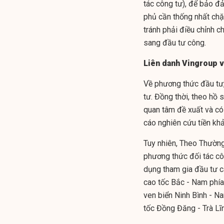
tác công tư), để bảo đả
phủ cần thống nhất chặ
tránh phải điều chỉnh 
sang đầu tư công.
Liên danh Vingroup 
Về phương thức đầu tư,
tư. Đồng thời, theo hồ
quan tâm đề xuất và có
cáo nghiên cứu tiền khả
Tuy nhiên, Theo Thường 
phương thức đối tác côn
dụng tham gia đầu tư 
cao tốc Bắc - Nam phí
ven biển Ninh Bình - N
tốc Đồng Đăng - Trà Lĩ