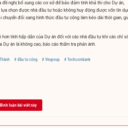
a đề nghị bổ sung các cơ sở để bảo đảm tính khả thi cho Dự án,
g lựa chọn được nhà đầu tư hoặc không huy động được vốn tín d
i chuyển đổi sang hình thức đầu tư công làm kéo dài thời gian, g
õ hơn tính hấp dẫn của Dự án đối với các nhà đầu tư khi các chỉ s
 Dự án là không cao, báo cáo thẩm tra phản ánh.
 Thành
# đầu tư công
# Vingroup
# Techcombank
Bình luận bài viết này