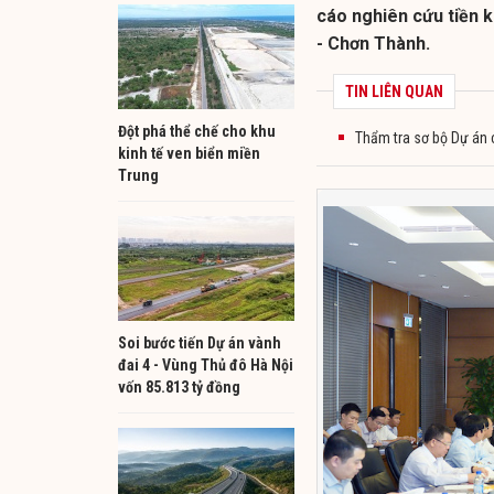
cáo nghiên cứu tiền 
- Chơn Thành.
TIN LIÊN QUAN
Đột phá thể chế cho khu
Thẩm tra sơ bộ Dự án 
kinh tế ven biển miền
Trung
Soi bước tiến Dự án vành
đai 4 - Vùng Thủ đô Hà Nội
vốn 85.813 tỷ đồng