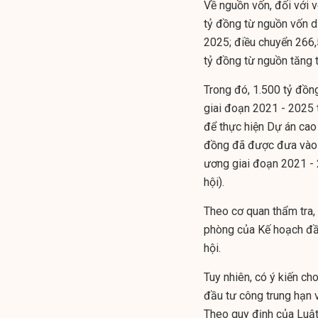
Về nguồn vốn, đối với 
tỷ đồng từ nguồn vốn d
2025; điều chuyển 266
tỷ đồng từ nguồn tăng t
Trong đó, 1.500 tỷ đồ
giai đoạn 2021 - 2025
để thực hiện Dự án cao
đồng đã được đưa vào 
ương
giai đoạn 2021 
hội).
Theo cơ quan thẩm tra, 
phòng của Kế hoạch đầu
hội.
Tuy nhiên, có ý kiến ch
đầu tư công trung hạn
Theo quy định của Luật