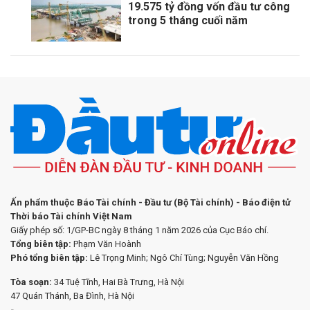
19.575 tỷ đồng vốn đầu tư công
trong 5 tháng cuối năm
Ấn phẩm thuộc Báo Tài chính - Đầu tư (Bộ Tài chính) - Báo điện tử
Thời báo Tài chính Việt Nam
Giấy phép số: 1/GP-BC ngày 8 tháng 1 năm 2026 của Cục Báo chí.
Tổng biên tập:
Phạm Văn Hoành
Phó tổng biên tập:
Lê Trọng Minh; Ngô Chí Tùng; Nguyễn Văn Hồng
Tòa soạn:
34 Tuệ Tĩnh, Hai Bà Trưng, Hà Nội
47 Quán Thánh, Ba Đình, Hà Nội