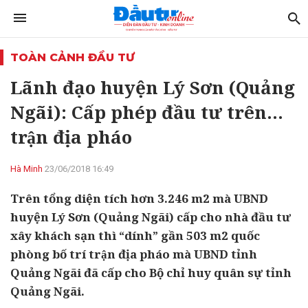
TOÀN CẢNH ĐẦU TƯ
Lãnh đạo huyện Lý Sơn (Quảng
Ngãi): Cấp phép đầu tư trên…
trận địa pháo
Hà Minh
23/06/2018 16:49
Trên tổng diện tích hơn 3.246 m2 mà UBND
huyện Lý Sơn (Quảng Ngãi) cấp cho nhà đầu tư
xây khách sạn thì “dính” gần 503 m2 quốc
phòng bố trí trận địa pháo mà UBND tỉnh
Quảng Ngãi đã cấp cho Bộ chỉ huy quân sự tỉnh
Quảng Ngãi.