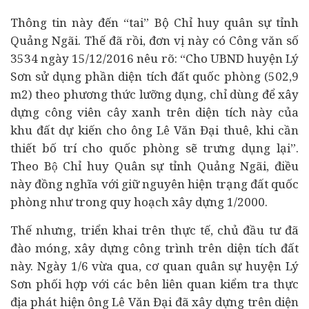
Thông tin này đến “tai” Bộ Chỉ huy quân sự tỉnh
Quảng Ngãi. Thế đã rồi, đơn vị này có Công văn số
3534 ngày 15/12/2016 nêu rõ: “Cho UBND huyện Lý
Sơn sử dụng phần diện tích đất quốc phòng (502,9
m2) theo phương thức lưỡng dụng, chỉ dùng để xây
dựng công viên cây xanh trên diện tích này của
khu đất dự kiến cho ông Lê Văn Đại thuê, khi cần
thiết bố trí cho quốc phòng sẽ trưng dụng lại”.
Theo Bộ Chỉ huy Quân sự tỉnh Quảng Ngãi, điều
này đồng nghĩa với giữ nguyên hiện trạng đất quốc
phòng như trong quy hoạch xây dựng 1/2000.
Thế nhưng, triển khai trên thực tế, chủ đầu tư đã
đào móng, xây dựng công trình trên diện tích đất
này. Ngày 1/6 vừa qua, cơ quan quân sự huyện Lý
Sơn phối hợp với các bên liên quan kiểm tra thực
địa phát hiện ông Lê Văn Đại đã xây dựng trên diện