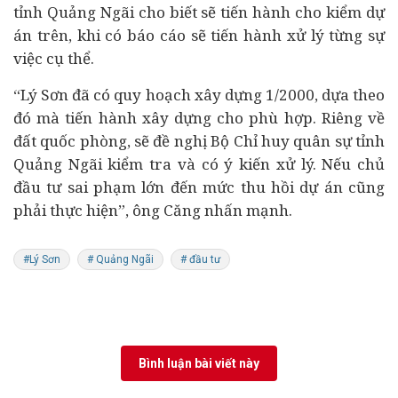
tỉnh Quảng Ngãi cho biết sẽ tiến hành cho kiểm dự
án trên, khi có báo cáo sẽ tiến hành xử lý từng sự
việc cụ thể.
“Lý Sơn đã có quy hoạch xây dựng 1/2000, dựa theo
đó mà tiến hành xây dựng cho phù hợp. Riêng về
đất quốc phòng, sẽ đề nghị Bộ Chỉ huy quân sự tỉnh
Quảng Ngãi kiểm tra và có ý kiến xử lý. Nếu chủ
đầu tư sai phạm lớn đến mức thu hồi dự án cũng
phải thực hiện”, ông Căng nhấn mạnh.
#Lý Sơn
# Quảng Ngãi
# đầu tư
Bình luận bài viết này