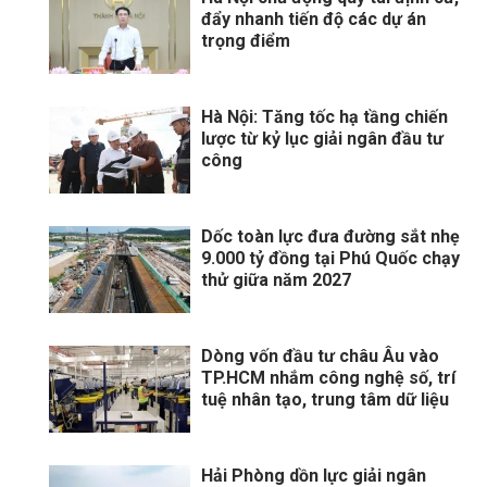
đẩy nhanh tiến độ các dự án
trọng điểm
Hà Nội: Tăng tốc hạ tầng chiến
lược từ kỷ lục giải ngân đầu tư
công
Dốc toàn lực đưa đường sắt nhẹ
9.000 tỷ đồng tại Phú Quốc chạy
thử giữa năm 2027
Dòng vốn đầu tư châu Âu vào
TP.HCM nhắm công nghệ số, trí
tuệ nhân tạo, trung tâm dữ liệu
Hải Phòng dồn lực giải ngân