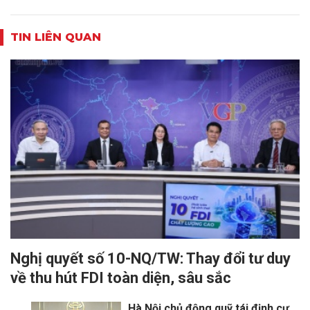
TIN LIÊN QUAN
Nghị quyết số 10-NQ/TW: Thay đổi tư duy
về thu hút FDI toàn diện, sâu sắc
Hà Nội chủ động quỹ tái định cư,