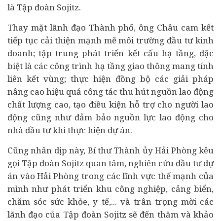
là Tập đoàn Sojitz.
Thay mặt lãnh đạo Thành phố, ông Châu cam kết
tiếp tục cải thiện mạnh mẽ môi trường đầu tư kinh
doanh; tập trung phát triển kết cấu hạ tầng, đặc
biệt là các công trình hạ tầng giao thông mang tính
liên kết vùng; thực hiện đồng bộ các giải pháp
nâng cao hiệu quả công tác thu hút nguồn lao động
chất lượng cao, tạo điều kiện hỗ trợ cho người lao
động cũng như đảm bảo nguồn lực lao động cho
nhà đầu tư khi thực hiện
dự án
.
Cũng nhân dịp này, Bí thư Thành ủy Hải Phòng kêu
gọi Tập đoàn Sojitz quan tâm, nghiên cứu đầu tư dự
án vào Hải Phòng trong các lĩnh vực thế mạnh của
mình như phát triển khu công nghiệp, cảng biển,
chăm sóc sức khỏe,
y tế
,... và trân trọng mời các
lãnh đạo của Tập đoàn Sojitz sẽ đến thăm và khảo