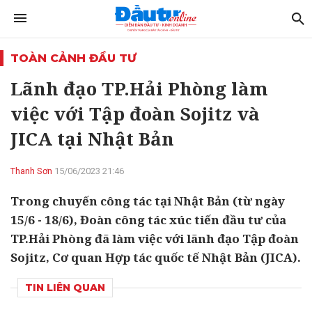
TOÀN CẢNH ĐẦU TƯ
Lãnh đạo TP.Hải Phòng làm
việc với Tập đoàn Sojitz và
JICA tại Nhật Bản
Thanh Sơn
15/06/2023 21:46
Trong chuyến công tác tại Nhật Bản (từ ngày
15/6 - 18/6), Đoàn công tác xúc tiến đầu tư của
TP.Hải Phòng đã làm việc với lãnh đạo Tập đoàn
Sojitz, Cơ quan Hợp tác quốc tế Nhật Bản (JICA).
TIN LIÊN QUAN