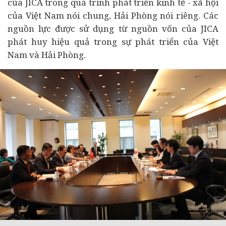
của JICA trong quá trình phát triển kinh tế - xã hội
của Việt Nam nói chung, Hải Phòng nói riêng. Các
nguồn lực được sử dụng từ nguồn vốn của JICA
phát huy hiệu quả trong sự phát triển của Việt
Nam và Hải Phòng.