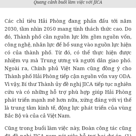
Quang cảnh buổi làm việc với JICA
Các chỉ tiêu Hải Phòng đang phấn đấu tới năm
2030, tầm nhìn 2050 mang tính thách thức cao. Do
đó, Thành phố cần nguồn lực lớn gồm nguồn vốn,
công nghệ, nhân lực để bổ sung vào nguồn lực hiện
có của thành phố. Từ đó, có thể thực hiện được
nhiệm vụ mà Trung ương và người dân giao phó.
Ngoài ra, Chính phủ Việt Nam cũng đồng ý cho
Thành phố Hải Phòng tiếp cận nguồn vốn vay ODA.
Vì vậy, Bí thư Thành ủy đề nghị JICA tiếp tục nghiên
cứu và có những hỗ trợ phù hợp giúp Hải Phòng
phát triển mạnh mẽ hơn nữa, xứng đáng với vị thế
là trung tâm kinh tế, động lực phát triển của vùng
Bắc Bộ và của cả Việt Nam.
Cũng trong buổi làm việc này, Đoàn công tác cũng
đã đề nghị JICA xem xét việc hỗ trợ hai dự án. (1)