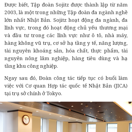
Được biết, Tập đoàn Sojitz được thành lập từ năm
2003, là một trong những Tập đoàn đa ngành nghề
lớn nhất Nhật Bản. Sojitz hoạt động đa ngành, đa
lĩnh vực, trong đó hoạt động chủ yếu thương mại
và đầu tư trong các lĩnh vực như
ô tô
, nhà máy,
hàng không vũ trụ, cơ sở hạ tầng y tế, năng lượng,
tài nguyên khoáng sản, hóa chất, thực phẩm, tài
nguyên nông lâm nghiệp, hàng
tiêu dùng
và hạ
tầng khu công nghiệp.
Ngay sau đó, Đoàn công tác tiếp tục có buổi làm
việc với Cơ quan Hợp tác quốc tế Nhật Bản (JICA)
tại trụ sở chính ở Tokyo.