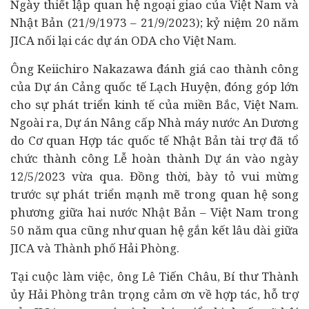
Ngày thiết lập quan hệ ngoại giao của Việt Nam và
Nhật Bản (21/9/1973 – 21/9/2023); kỷ niệm 20 năm
JICA nối lại các dự án ODA cho Việt Nam.
Ông Keiichiro Nakazawa đánh giá cao thành công
của Dự án Cảng quốc tế Lạch Huyện, đóng góp lớn
cho sự phát triển kinh tế của miền Bắc, Việt Nam.
Ngoài ra, Dự án Nâng cấp Nhà máy nước An Dương
do Cơ quan Hợp tác quốc tế Nhật Bản tài trợ đã tổ
chức thành công Lễ hoàn thành Dự án vào ngày
12/5/2023 vừa qua. Đồng thời, bày tỏ vui mừng
trước sự phát triển mạnh mẽ trong quan hệ song
phương giữa hai nước Nhật Bản – Việt Nam trong
50 năm qua cũng như quan hệ gắn kết lâu dài giữa
JICA và Thành phố Hải Phòng.
Tại cuộc làm việc, ông Lê Tiến Châu, Bí thư Thành
ủy Hải Phòng trân trọng cảm ơn về hợp tác, hỗ trợ