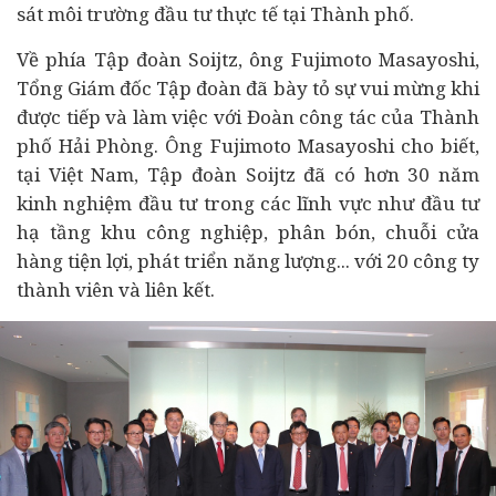
sát môi trường đầu tư thực tế tại Thành phố.
Về phía Tập đoàn Soijtz, ông Fujimoto Masayoshi,
Tổng Giám đốc Tập đoàn đã bày tỏ sự vui mừng khi
được tiếp và làm việc với Đoàn công tác của Thành
phố Hải Phòng. Ông Fujimoto Masayoshi cho biết,
tại Việt Nam, Tập đoàn Soijtz đã có hơn 30 năm
kinh nghiệm đầu tư trong các lĩnh vực như đầu tư
hạ tầng khu công nghiệp, phân bón, chuỗi cửa
hàng tiện lợi, phát triển năng lượng... với 20 công ty
thành viên và liên kết.