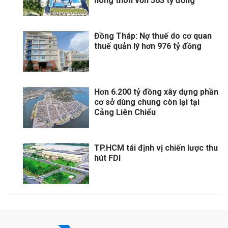
nông thôn vốn 563 tỷ đồng
Đồng Tháp: Nợ thuế do cơ quan
thuế quản lý hơn 976 tỷ đồng
Hơn 6.200 tỷ đồng xây dựng phần
cơ sở dùng chung còn lại tại
Cảng Liên Chiểu
TP.HCM tái định vị chiến lược thu
hút FDI