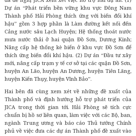
Dự án “Phát triển bền vững khu vực Đông Nam
Thành phố Hải Phòng thích ứng với biến đổi khí
hậu” gồm 3 hợp phần là Làm đường kết nối đến
Cảng nước sâu Lạch Huyện; Hệ thống thoát nước
mưa nước thải ở hai quận Đồ Sơn, Dương Kinh;
Nâng cấp hệ thống kè biển ở khu vực Đồ Sơn để
thích ứng biến đổi khí hậu. (2) Dự án “Đầu tư xây
mới, nâng cấp trạm y tế cơ sở tại các quận Đồ Sơn,
huyện An Lão, huyện An Dương, huyện Tiên Lãng,
huyện Kiến Thụy, huyện Vĩnh Bảo”.
Hai bên đã cùng xem xét về những đề xuất của
Thành phố và định hướng hỗ trợ phát triển của
JICA trong thời gian tới. Hải Phòng sẽ tích cực
chuẩn bị hồ sơ liên quan, làm việc với các Bộ, ban,
ngành Trung ương và báo cáo Thủ tướng Chính
phủ về việc đưa các dự án Thành phố đề xuất vào