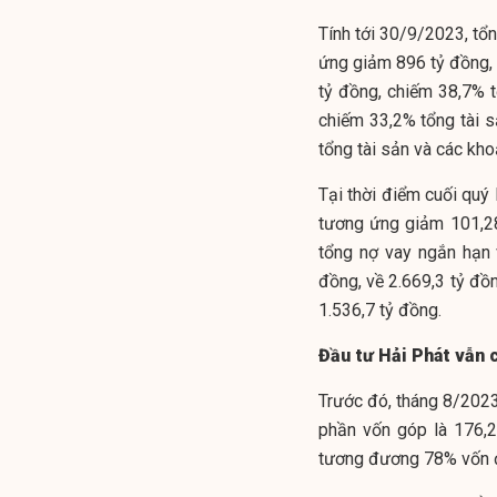
Tính tới 30/9/2023, tổ
ứng giảm 896 tỷ đồng, v
tỷ đồng, chiếm 38,7% t
chiếm 33,2% tổng tài s
tổng tài sản và các kh
Tại thời điểm cuối quý I
tương ứng giảm 101,28
tổng nợ vay ngắn hạn
đồng, về 2.669,3 tỷ đồn
1.536,7 tỷ đồng.
Đầu tư Hải Phát vẫn 
Trước đó, tháng 8/202
phần vốn góp là 176,2
tương đương 78% vốn đ