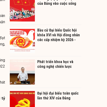
của Đảng vào cuộc sống
bàn
uận
Bầu cử Đại biểu Quốc hội
khóa XVI và Hội đồng nhân
đạt
các cấp nhiệm kỳ 2026 -
ng,
2031
ồng
Phát triển khoa học và
022
công nghệ chiến lược
hát
Đại hội đại biểu toàn quốc
lần thứ XIV của Đảng
 tỷ