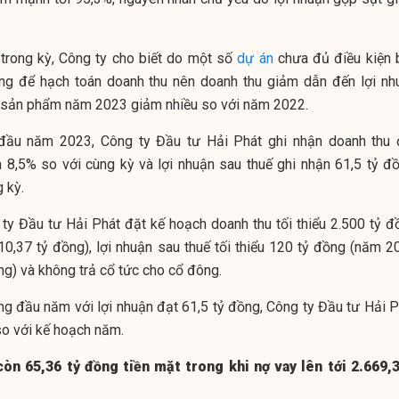
 trong kỳ, Công ty cho biết do một số
dự án
chưa đủ điều kiện 
ng để hạch toán doanh thu nên doanh thu giảm dẫn đến lợi nh
án sản phẩm năm 2023 giảm nhiều so với năm 2022.
 đầu năm 2023, Công ty Đầu tư Hải Phát ghi nhận doanh thu 
 8,5% so với cùng kỳ và lợi nhuận sau thuế ghi nhận 61,5 tỷ đồ
 kỳ.
ty Đầu tư Hải Phát đặt kế hoạch doanh thu tối thiểu 2.500 tỷ đ
10,37 tỷ đồng), lợi nhuận sau thuế tối thiểu 120 tỷ đồng (năm 2
ng) và không trả cổ tức cho cổ đông.
áng đầu năm với lợi nhuận đạt 61,5 tỷ đồng, Công ty Đầu tư Hải P
o với kế hoạch năm.
còn 65,36 tỷ đồng tiền mặt trong khi nợ vay lên tới 2.669,3