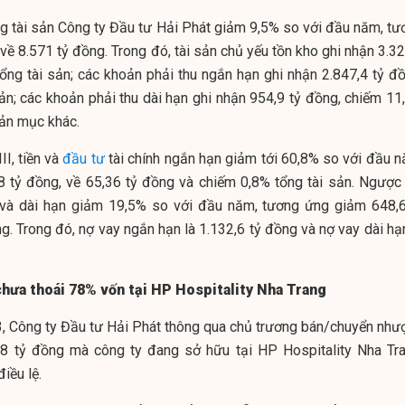
ng tài sản Công ty Đầu tư Hải Phát giảm 9,5% so với đầu năm, tư
ề 8.571 tỷ đồng. Trong đó, tài sản chủ yếu tồn kho ghi nhận 3.32
ổng tài sản; các khoản phải thu ngắn hạn ghi nhận 2.847,4 tỷ đồ
ản; các khoản phải thu dài hạn ghi nhận 954,9 tỷ đồng, chiếm 11
oản mục khác.
II, tiền và
đầu tư
tài chính ngắn hạn giảm tới 60,8% so với đầu n
 tỷ đồng, về 65,36 tỷ đồng và chiếm 0,8% tổng tài sản. Ngược l
 và dài hạn giảm 19,5% so với đầu năm, tương ứng giảm 648,6
g. Trong đó, nợ vay ngắn hạn là 1.132,6 tỷ đồng và nợ vay dài hạ
chưa thoái 78% vốn tại HP Hospitality Nha Trang
3, Công ty Đầu tư Hải Phát thông qua chủ trương bán/chuyển như
8 tỷ đồng mà công ty đang sở hữu tại HP Hospitality Nha Tra
iều lệ.