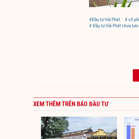
#Đầu tư Hải Phát
# cổ ph
# Đầu tư Hải Phát chưa bán 
XEM THÊM TRÊN BÁO ĐẦU TƯ