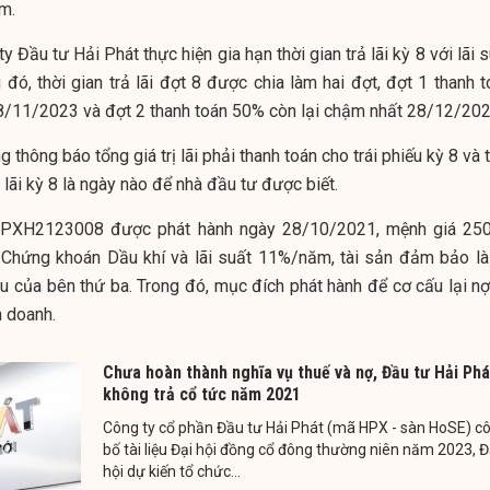
m.
 Đầu tư Hải Phát thực hiện gia hạn thời gian trả lãi kỳ 8 với lãi 
đó, thời gian trả lãi đợt 8 được chia làm hai đợt, đợt 1 thanh t
/11/2023 và đợt 2 thanh toán 50% còn lại chậm nhất 28/12/202
 thông báo tổng giá trị lãi phải thanh toán cho trái phiếu kỳ 8 và 
ả lãi kỳ 8 là ngày nào để nhà đầu tư được biết.
u HPXH2123008 được phát hành ngày 28/10/2021, mệnh giá 250
 Chứng khoán Dầu khí và lãi suất 11%/năm, tài sản đảm bảo là
 của bên thứ ba. Trong đó, mục đích phát hành để cơ cấu lại nợ
 doanh.
Chưa hoàn thành nghĩa vụ thuế và nợ, Đầu tư Hải Phá
không trả cổ tức năm 2021
Công ty cổ phần Đầu tư Hải Phát (mã HPX - sàn HoSE) c
bố tài liệu Đại hội đồng cổ đông thường niên năm 2023, Đ
hội dự kiến tổ chức...