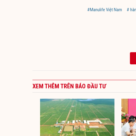
#Manulife Việt Nam
# hàn
XEM THÊM TRÊN BÁO ĐẦU TƯ