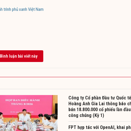
h trình phủ xanh Việt Nam
Bình luận bài viết này
Công ty Cổ phần Đầu tư Quốc t
Hoàng Anh Gia Lai thông báo c
bán 18.800.000 cổ phiếu lần đầu
công chúng (Kỳ 1)
FPT hợp tác với OpenAI, khai p