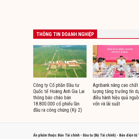
THÔNG TIN DOANH NGHIỆP
Công ty Cổ phần Đầu tư
Agribank nâng cao chất
Quốc tế Hoàng Anh Gia Lai
lượng tăng trưởng tín d
thông báo chào bán
điều hành hiệu quả nguồ
18.800.000 cổ phiếu lần
vốn và lãi suất
đầu ra công chúng (Kỳ 2)
Ấn phẩm thuộc Báo Tài chính - Đầu tư (Bộ Tài chính) - Báo điện tử