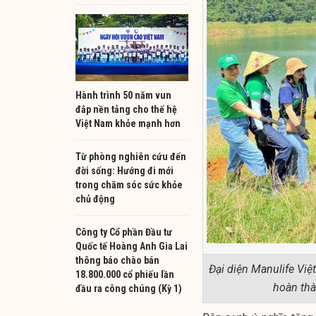
Hành trình 50 năm vun
đắp nền tảng cho thế hệ
Việt Nam khỏe mạnh hơn
Từ phòng nghiên cứu đến
đời sống: Hướng đi mới
trong chăm sóc sức khỏe
chủ động
Công ty Cổ phần Đầu tư
Quốc tế Hoàng Anh Gia Lai
thông báo chào bán
Đại diện Manulife Việ
18.800.000 cổ phiếu lần
hoàn thà
đầu ra công chúng (Kỳ 1)