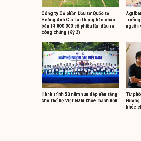
Công ty Cổ phần Đầu tư Quốc tế
Agriba
Hoàng Anh Gia Lai thông báo chào
trưởng 
bán 18.800.000 cổ phiếu lần đầu ra
nguồn v
công chúng (Kỳ 2)
Hành trình 50 năm vun đắp nền tảng
Từ phò
cho thế hệ Việt Nam khỏe mạnh hơn
Hướng 
khỏe c