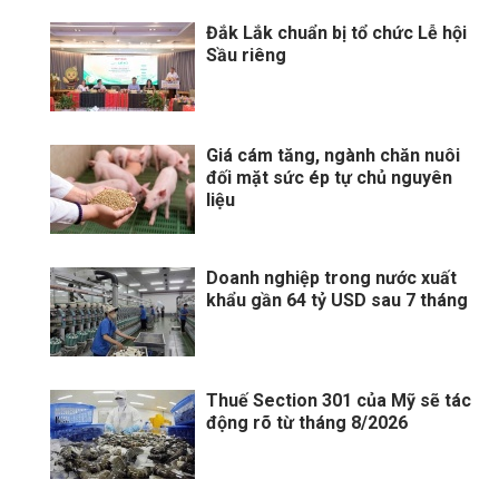
Đắk Lắk chuẩn bị tổ chức Lễ hội
Sầu riêng
Giá cám tăng, ngành chăn nuôi
đối mặt sức ép tự chủ nguyên
liệu
Doanh nghiệp trong nước xuất
khẩu gần 64 tỷ USD sau 7 tháng
Thuế Section 301 của Mỹ sẽ tác
động rõ từ tháng 8/2026