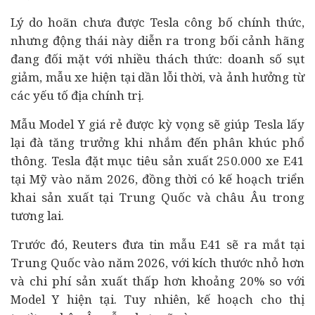
Lý do hoãn chưa được Tesla công bố chính thức,
nhưng động thái này diễn ra trong bối cảnh hãng
đang đối mặt với nhiều thách thức: doanh số sụt
giảm, mẫu xe hiện tại dần lỗi thời, và ảnh hưởng từ
các yếu tố địa chính trị.
Mẫu Model Y giá rẻ được kỳ vọng sẽ giúp Tesla lấy
lại đà tăng trưởng khi nhắm đến phân khúc phổ
thông. Tesla đặt mục tiêu sản xuất 250.000 xe E41
tại Mỹ vào năm 2026, đồng thời có kế hoạch triển
khai sản xuất tại Trung Quốc và châu Âu trong
tương lai.
Trước đó, Reuters đưa tin mẫu E41 sẽ ra mắt tại
Trung Quốc vào năm 2026, với kích thước nhỏ hơn
và chi phí sản xuất thấp hơn khoảng 20% so với
Model Y hiện tại. Tuy nhiên, kế hoạch cho thị