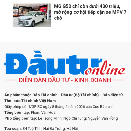
MG G50 chỉ còn dưới 400 triệu,
mở rộng cơ hội tiếp cận xe MPV 7
chỗ
Ấn phẩm thuộc Báo Tài chính - Đầu tư (Bộ Tài chính) - Báo điện tử
Thời báo Tài chính Việt Nam
Giấy phép số: 1/GP-BC ngày 8 tháng 1 năm 2026 của Cục Báo chí.
Tổng biên tập:
Phạm Văn Hoành
Phó tổng biên tập:
Lê Trọng Minh; Ngô Chí Tùng; Nguyễn Văn Hồng
Tòa soạn:
34 Tuệ Tĩnh, Hai Bà Trưng, Hà Nội