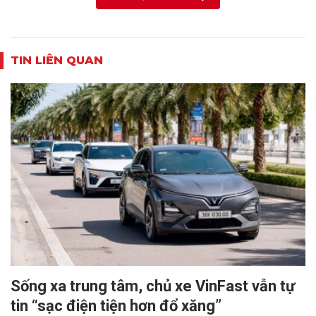
TIN LIÊN QUAN
Sống xa trung tâm, chủ xe VinFast vẫn tự
tin “sạc điện tiện hơn đổ xăng”