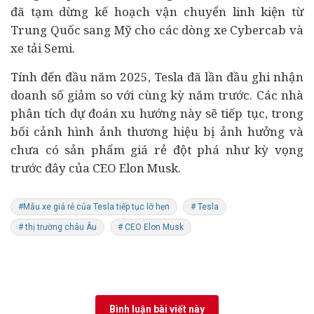
đã tạm dừng kế hoạch vận chuyển linh kiện từ
Trung Quốc sang Mỹ cho các dòng xe Cybercab và
xe tải Semi.
Tính đến đầu năm 2025, Tesla đã lần đầu ghi nhận
doanh số giảm so với cùng kỳ năm trước. Các nhà
phân tích dự đoán xu hướng này sẽ tiếp tục, trong
bối cảnh hình ảnh thương hiệu bị ảnh hưởng và
chưa có sản phẩm giá rẻ đột phá như kỳ vọng
trước đây của CEO Elon Musk.
#Mẫu xe giá rẻ của Tesla tiếp tục lỡ hẹn
# Tesla
# thị trường châu Âu
# CEO Elon Musk
Bình luận bài viết này