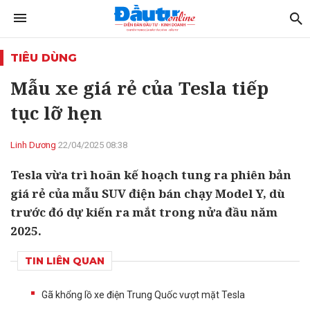
TIÊU DÙNG
Mẫu xe giá rẻ của Tesla tiếp
tục lỡ hẹn
Linh Dương
22/04/2025 08:38
Tesla vừa trì hoãn kế hoạch tung ra phiên bản
giá rẻ của mẫu SUV điện bán chạy Model Y, dù
trước đó dự kiến ra mắt trong nửa đầu năm
2025.
TIN LIÊN QUAN
Gã khổng lồ xe điện Trung Quốc vượt mặt Tesla