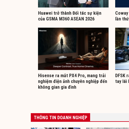
Huawei trở thành Đối tác sự kiện
Coway 
của GSMA M360 ASEAN 2026
lần thứ
Hisense ra mắt PX4 Pro, mang trải
DFSK r
nghiệm điện ảnh chuyên nghiệp đến
tay lái
không gian gia đình
THÔNG TIN DOANH NGHIỆP