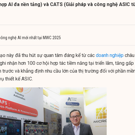
hợp AI đa nền tảng) và CATS (Giải pháp và công nghệ ASIC t
công nghệ AI mới nhất tại MWC 2025
ạo này đã thu hút sự quan tâm đáng kể từ các
doanh nghiệp
châu
ghi nhận hơn 100 cơ hội hợp tác tiềm năng tại triển lãm, tăng gấp
m trước và khẳng định nhu cầu lớn của thị trường đối với phần mề
vụ thiết kế ASIC.