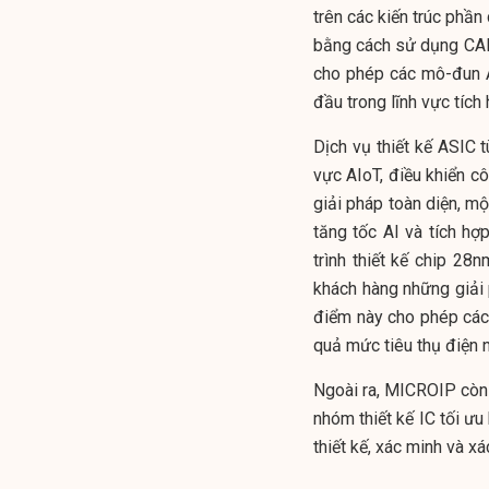
trên các kiến trúc phần 
bằng cách sử dụng CAP
cho phép các mô-đun A
đầu trong lĩnh vực tíc
Dịch vụ thiết kế ASIC 
vực AIoT, điều khiển c
giải pháp toàn diện, mộ
tăng tốc AI và tích hợ
trình thiết kế chip 
khách hàng những giải 
điểm này cho phép các 
quả mức tiêu thụ điện 
Ngoài ra, MICROIP còn 
nhóm thiết kế IC tối ưu
thiết kế, xác minh và xá