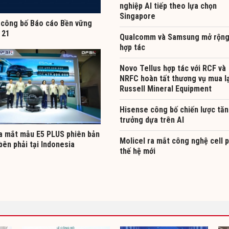
nghiệp AI tiếp theo lựa chọn
Singapore
công bố Báo cáo Bền vững
 21
Qualcomm và Samsung mở rộn
hợp tác
Novo Tellus hợp tác với RCF và
NRFC hoàn tất thương vụ mua lạ
Russell Mineral Equipment
Hisense công bố chiến lược tă
trưởng dựa trên AI
a mắt mẫu E5 PLUS phiên bản
Molicel ra mắt công nghệ cell p
 bên phải tại Indonesia
thế hệ mới