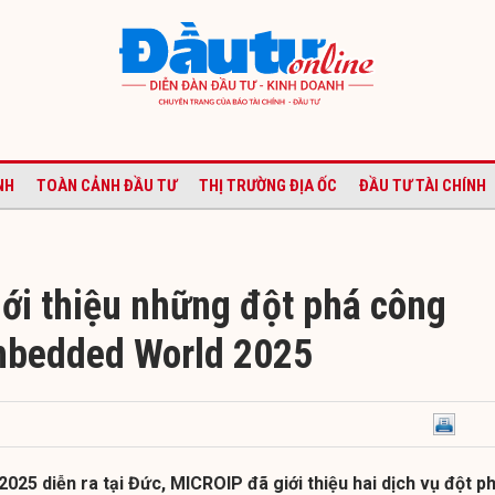
NH
TOÀN CẢNH ĐẦU TƯ
THỊ TRƯỜNG ĐỊA ỐC
ĐẦU TƯ TÀI CHÍNH
ới thiệu những đột phá công
mbedded World 2025
1
25 diễn ra tại Đức, MICROIP đã giới thiệu hai dịch vụ đột ph