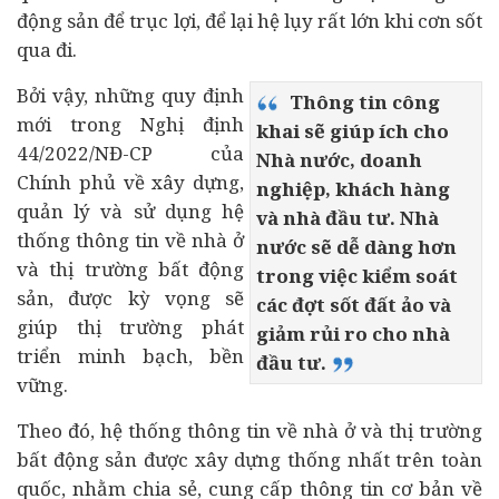
động sản để trục lợi, để lại hệ lụy rất lớn khi cơn sốt
qua đi.
Bởi vậy, những quy định
Thông tin công
mới trong Nghị định
khai sẽ giúp ích cho
44/2022/NĐ-CP của
Nhà nước, doanh
Chính phủ về xây dựng,
nghiệp, khách hàng
quản lý và sử dụng hệ
và nhà đầu tư. Nhà
thống thông tin về nhà ở
nước sẽ dễ dàng hơn
và thị trường bất động
trong việc kiểm soát
sản, được kỳ vọng sẽ
các đợt sốt đất ảo và
giúp thị trường phát
giảm rủi ro cho nhà
triển minh bạch, bền
đầu tư.
vững.
Theo đó, hệ thống thông tin về nhà ở và thị trường
bất động sản được xây dựng thống nhất trên toàn
quốc, nhằm chia sẻ, cung cấp thông tin cơ bản về