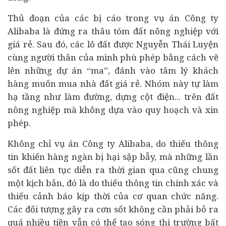
Thủ đoạn của các bị cáo trong vụ án Công ty
Alibaba là đứng ra thâu tóm đất nông nghiệp với
giá rẻ. Sau đó, các lô đất được Nguyễn Thái Luyện
cùng người thân của mình phù phép bằng cách vẽ
lên những dự án “ma”, đánh vào tâm lý khách
hàng muốn mua nhà đất giá rẻ. Nhóm này tự làm
hạ tầng như làm đường, dựng cột điện... trên đất
nông nghiệp mà không dựa vào quy hoạch và xin
phép.
Không chỉ vụ án Công ty Alibaba, do thiếu thông
tin khiến hàng ngàn bị hại sập bẫy, mà những lần
sốt đất liên tục diễn ra thời gian qua cũng chung
một kịch bản, đó là do thiếu thông tin chính xác và
thiếu cảnh báo kịp thời của cơ quan chức năng.
Các đối tượng gây ra cơn sốt không cần phải bỏ ra
quá nhiều tiền vẫn có thể tạo sóng thị trường bất