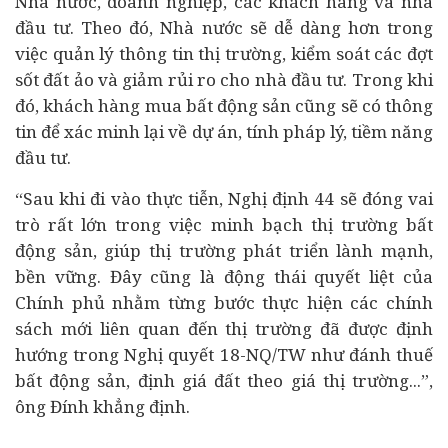
Nhà nước,
doanh nghiệp
, các khách hàng và nhà
đầu tư. Theo đó, Nhà nước sẽ dễ dàng hơn trong
việc quản lý thông tin thị trường, kiểm soát các đợt
sốt đất ảo và giảm rủi ro cho nhà đầu tư. Trong khi
đó, khách hàng mua bất động sản cũng sẽ có thông
tin để xác minh lại về dự án, tính pháp lý, tiềm năng
đầu tư.
“Sau khi đi vào thực tiễn, Nghị định 44 sẽ đóng vai
trò rất lớn trong việc minh bạch thị trường bất
động sản, giúp thị trường phát triển lành mạnh,
bền vững. Đây cũng là động thái quyết liệt của
Chính phủ nhằm từng bước thực hiện các chính
sách mới liên quan đến thị trường đã được định
hướng trong Nghị quyết 18-NQ/TW như đánh thuế
bất động sản, định giá đất theo giá thị trường...”,
ông Đính khẳng định.