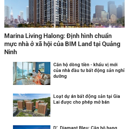
Marina Living Halong: Định hình chuẩn
mực nhà ở xã hội của BIM Land tại Quảng
Ninh
Căn hộ dòng tiền - khẩu vị mới
của nhà đầu tư bất động sản nghỉ
dưỡng
Loạt dự án bất động sản tại Gia
Lai được cho phép mở bán
D’. Diamant Bleu: Căn hộ hạng