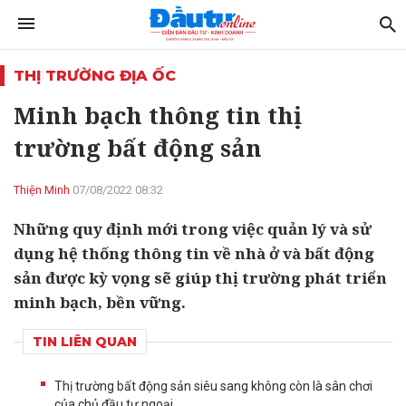
THỊ TRƯỜNG ĐỊA ỐC
Minh bạch thông tin thị
trường bất động sản
Thiện Minh
07/08/2022 08:32
Những quy định mới trong việc quản lý và sử
dụng hệ thống thông tin về nhà ở và bất động
sản được kỳ vọng sẽ giúp thị trường phát triển
minh bạch, bền vững.
TIN LIÊN QUAN
Thị trường bất động sản siêu sang không còn là sân chơi
của chủ đầu tư ngoại