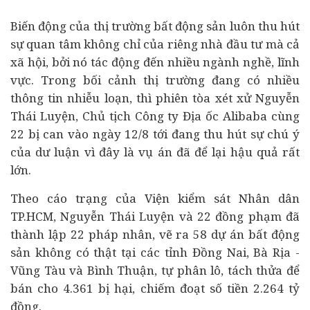
Biến động của thị trường
bất động sản
luôn thu hút
sự quan tâm không chỉ của riêng nhà
đầu tư
mà cả
xã hội, bởi nó tác động đến nhiều ngành nghề, lĩnh
vực. Trong bối cảnh thị trường đang có nhiều
thông tin nhiễu loạn, thì phiên tòa xét xử Nguyễn
Thái Luyện, Chủ tịch Công ty Địa ốc Alibaba cùng
22 bị can vào ngày 12/8 tới đang thu hút sự chú ý
của dư luận vì đây là vụ án đã để lại hậu quả rất
lớn.
Theo cáo trạng của Viện kiểm sát Nhân dân
TP.HCM, Nguyễn Thái Luyện và 22 đồng phạm đã
thành lập 22 pháp nhân, vẽ ra 58
dự án
bất động
sản không có thật tại các tỉnh Đồng Nai, Bà Rịa -
Vũng Tàu và Bình Thuận, tự phân lô, tách thửa để
bán cho 4.361 bị hại, chiếm đoạt số tiền 2.264 tỷ
đồng.