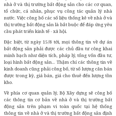
nhà ở và thị trường bất động sản cho các cơ quan,
tổ chức, cá nhân, phục vụ công tác quản lý nhà
nước. Việc công bố các số liệu thống kê về nhà ở và
thị trường bất động sản là bắt buộc để đáp ứng yêu
cầu phát triển
kinh tế
- xã hội.
Đặc biệt, từ ngày 15/8 tới, mọi thông tin về dự án
bất động sản phải được các chủ đầu tư công khai
minh bạch như diện tích, pháp lý, tổng vốn đầu tư,
loại hình bất động sản... Thậm chí các thông tin về
kinh doanh cũng phải công bố, từ số lượng căn bán
được trong kỳ, giá bán, giá cho thuê đến lượng tồn
kho.
Về phía cơ quan quản lý, Bộ Xây dựng sẽ công bố
các thông tin cơ bản về nhà ở và thị trường bất
động sản trên phạm vi toàn quốc tại hệ thống
thông tin về nhà ở và thị trường bất động sản định