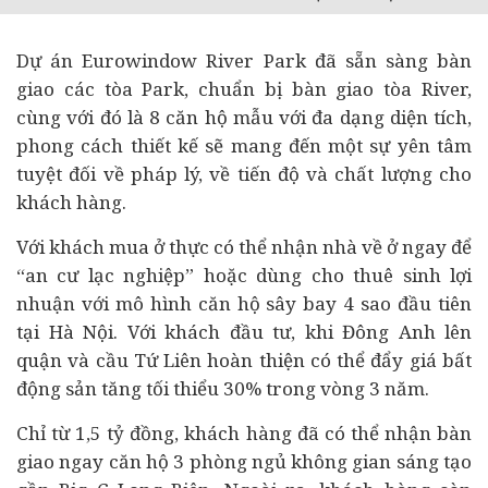
Dự án Eurowindow River Park đã sẵn sàng bàn
giao các tòa Park, chuẩn bị bàn giao tòa River,
cùng với đó là 8 căn hộ mẫu với đa dạng diện tích,
phong cách thiết kế sẽ mang đến một sự yên tâm
tuyệt đối về pháp lý, về tiến độ và chất lượng cho
khách hàng.
Với khách mua ở thực có thể nhận nhà về ở ngay để
“an cư lạc nghiệp” hoặc dùng cho thuê sinh lợi
nhuận với mô hình căn hộ sây bay 4 sao đầu tiên
tại Hà Nội. Với khách đầu tư, khi Đông Anh lên
quận và cầu Tứ Liên hoàn thiện có thể đẩy giá bất
động sản tăng tối thiểu 30% trong vòng 3 năm.
Chỉ từ 1,5 tỷ đồng, khách hàng đã có thể nhận bàn
giao ngay căn hộ 3 phòng ngủ không gian sáng tạo