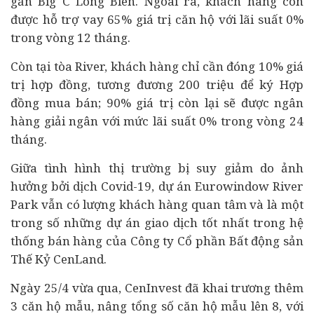
gần Big C Long Biên. Ngoài ra, khách hàng còn
được hỗ trợ vay 65% giá trị căn hộ với lãi suất 0%
trong vòng 12 tháng.
Còn tại tòa River, khách hàng chỉ cần đóng 10% giá
trị hợp đồng, tương đương 200 triệu để ký Hợp
đồng mua bán; 90% giá trị còn lại sẽ được
ngân
hàng
giải ngân với mức lãi suất 0% trong vòng 24
tháng.
Giữa tình hình thị trường bị suy giảm do ảnh
hưởng bởi dịch Covid-19, dự án Eurowindow River
Park vẫn có lượng khách hàng quan tâm và là một
trong số những dự án giao dịch tốt nhất trong hệ
thống bán hàng của Công ty Cổ phần Bất động sản
Thế Kỷ CenLand.
Ngày 25/4 vừa qua, CenInvest đã khai trương thêm
3 căn hộ mẫu, nâng tổng số căn hộ mẫu lên 8, với