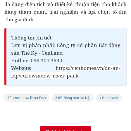
đa dạng diện tích và thiết kế, thuận tiện cho khách
hàng tham quan, trải nghiệm và lựa chọn tổ ấm
cho gia đình.
Thông tin chi tiết:
Đơn vị phân phối: Công ty cổ phần Bất động
sản Thế Kỷ - CenLand
Hotline: 096.300.3630
Website:
https://cenhomes.vn/du-an-
ldp/eurowindow-river-park
#Eurowindow River Park
# bất động sản Hà Nội
# CenInvest