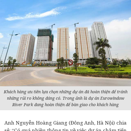
Khách hàng ưu tiên lựa chọn những dự án đã hoàn thiện để tránh
những rủi ro không đáng có. Trong ảnh là dự án Eurowindow
River Park đang hoàn thiện để bàn giao cho khách hàng
Anh Nguyễn Hoàng Giang (Đông Anh, Hà Nội) chia
sẻ: “Có quá nhiều thông tin về việc dự án chậm tiến