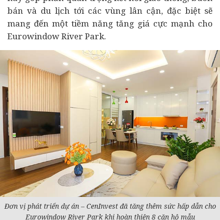
bán và du lịch tới các vùng lân cận, đặc biệt sẽ
mang đến một tiềm năng tăng giá cực mạnh cho
Eurowindow River Park.
Đơn vị phát triển dự án – CenInvest đã tăng thêm sức hấp dẫn cho
Eurowindow River Park khi hoàn thiện 8 căn hộ mẫu