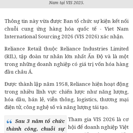
Nam tại VIS 2025.
Thông tin này vừa được Ban tổ chức sự kiện kết nối
chuỗi cung ứng hàng hóa quốc tế - Viet Nam
International Sourcing 2026 (VIS 2026) xác nhận.
Reliance Retail thuộc Reliance Industries Limited
(RIL), tập đoàn tư nhân lớn nhất Ấn Độ và là một
trong những
doanh nghiệp
có giá trị vốn hóa hàng
đầu châu Á.
Được thành lập năm 1958, Reliance hiện hoạt động
trong nhiều lĩnh vực chiến lược như năng lượng,
hóa dầu, bán lẻ,
viễn thông
, logistics, thương mại
điện tử, công nghệ số và năng lượng tái tạo.
Tham gia VIS 2026 là cơ
Sau 3 năm tổ chức
hội để doanh nghiệp Việt
thành công, chuỗi sự