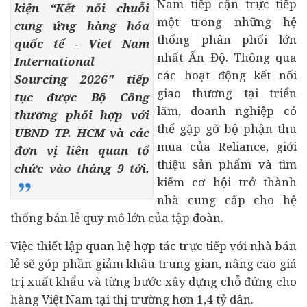
Nam tiếp cận trực tiếp
kiện “Kết nối chuỗi
một trong những hệ
cung ứng hàng hóa
thống phân phối lớn
quốc tế - Viet Nam
nhất Ấn Độ. Thông qua
International
các hoạt động kết nối
Sourcing 2026" tiếp
giao thương tại triển
tục được Bộ Công
lãm, doanh nghiệp có
thương phối hợp với
thể gặp gỡ bộ phận thu
UBND TP. HCM và các
mua của Reliance, giới
đơn vị liên quan tổ
thiệu sản phẩm và tìm
chức vào tháng 9 tới.
kiếm cơ hội trở thành
nhà cung cấp cho hệ
thống bán lẻ quy mô lớn của tập đoàn.
Việc thiết lập quan hệ hợp tác trực tiếp với nhà bán
lẻ sẽ góp phần giảm khâu trung gian, nâng cao giá
trị xuất khẩu và từng bước xây dựng chỗ đứng cho
hàng Việt Nam tại thị trường hơn 1,4 tỷ dân.