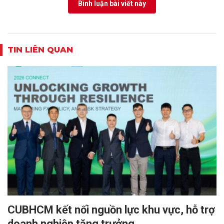
Bình luận bài viết này
TIN LIÊN QUAN
CUBHCM kết nối nguồn lực khu vực, hỗ trợ
doanh nghiệp tăng trưởng