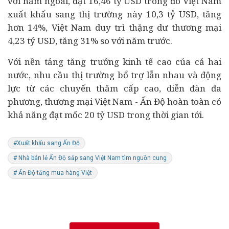
với năm ngoái, đạt 16,46 tỷ USD trong đó Việt Nam
xuất khẩu sang thị trường này 10,3 tỷ USD, tăng
hơn 14%,
Việt Nam duy trì thặng dư thương mại
4,23 tỷ USD, tăng 31% so với năm trước.
Với nền tảng tăng trưởng kinh tế cao của cả hai
nước, nhu cầu thị trường bổ trợ lẫn nhau và động
lực từ các chuyến thăm cấp cao, diễn đàn đa
phương, thương mại Việt Nam - Ấn Độ
hoàn toàn có
khả năng đạt mốc 20 tỷ USD trong thời gian tới.
#Xuất khẩu sang Ấn Độ
# Nhà bán lẻ Ấn Độ sắp sang Việt Nam tìm nguồn cung
# Ấn Độ tăng mua hàng Việt