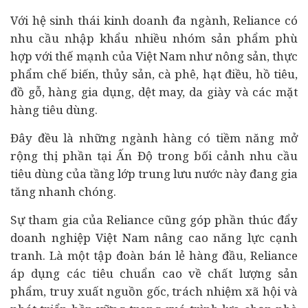
Với hệ sinh thái kinh doanh đa ngành, Reliance có
nhu cầu nhập khẩu nhiều nhóm sản phẩm phù
hợp với thế mạnh của Việt Nam như nông sản, thực
phẩm chế biến, thủy sản, cà phê, hạt điều, hồ tiêu,
đồ gỗ, hàng gia dụng, dệt may, da giày và các mặt
hàng
tiêu dùng
.
Đây đều là những ngành hàng có tiềm năng mở
rộng thị phần tại Ấn Độ trong bối cảnh nhu cầu
tiêu dùng của tầng lớp trung lưu nước này đang gia
tăng nhanh chóng.
Sự tham gia của Reliance cũng góp phần thúc đẩy
doanh nghiệp Việt Nam nâng cao năng lực cạnh
tranh. Là một tập đoàn bán lẻ hàng đầu, Reliance
áp dụng các tiêu chuẩn cao về chất lượng sản
phẩm, truy xuất nguồn gốc, trách nhiệm
xã hội
và