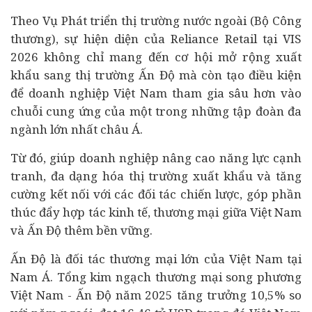
Theo Vụ Phát triển thị trường nước ngoài (Bộ Công
thương), s
ự hiện diện của Reliance Retail tại VIS
2026 không chỉ mang đến cơ hội mở rộng xuất
khẩu sang thị trường Ấn Độ mà còn tạo điều kiện
để doanh nghiệp Việt Nam tham gia sâu hơn vào
chuỗi cung ứng của một trong những tập đoàn đa
ngành lớn nhất châu Á.
Từ đó, giúp doanh nghiệp nâng cao năng lực cạnh
tranh, đa dạng hóa thị trường xuất khẩu và tăng
cường kết nối với các đối tác chiến lược, góp phần
thúc đẩy hợp tác
kinh tế
, thương mại giữa Việt Nam
và Ấn Độ thêm bền vững.
Ấn Độ là đối tác thương mại lớn của Việt Nam tại
Nam Á.
Tổng kim ngạch thương mại song phương
Việt Nam - Ấn Độ năm 2025 tăng trưởng 10,5% so