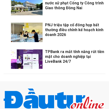
nước xử phạt Công ty Công trình
Giao thông Đồng Nai
PNJ triệu tập cổ đông họp bất
thường điều chỉnh kế hoạch kinh
doanh 2026
TPBank ra mắt tính năng rút tiền
mặt cho doanh nghiệp tại
LiveBank 24/7