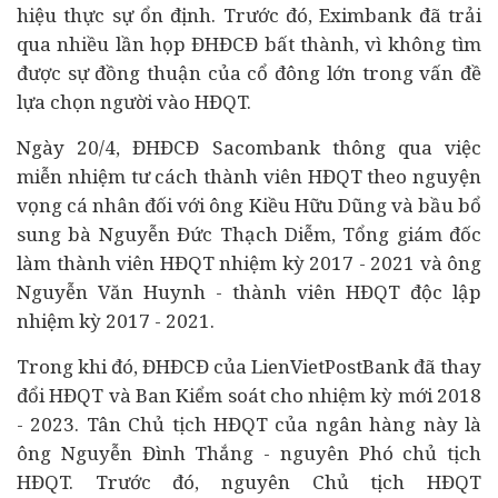
hiệu thực sự ổn định. Trước đó, Eximbank đã trải
qua nhiều lần họp ĐHĐCĐ bất thành, vì không tìm
được sự đồng thuận của cổ đông lớn trong vấn đề
lựa chọn người vào HĐQT.
Ngày 20/4, ĐHĐCĐ Sacombank thông qua việc
miễn nhiệm tư cách thành viên HĐQT theo nguyện
vọng cá nhân đối với ông Kiều Hữu Dũng và bầu bổ
sung bà Nguyễn Đức Thạch Diễm, Tổng giám đốc
làm thành viên HĐQT nhiệm kỳ 2017 - 2021 và ông
Nguyễn Văn Huynh - thành viên HĐQT độc lập
nhiệm kỳ 2017 - 2021.
Trong khi đó, ĐHĐCĐ của LienVietPostBank đã thay
đổi HĐQT và Ban Kiểm soát cho nhiệm kỳ mới 2018
- 2023. Tân Chủ tịch HĐQT của ngân hàng này là
ông Nguyễn Đình Thắng - nguyên Phó chủ tịch
HĐQT. Trước đó, nguyên Chủ tịch HĐQT