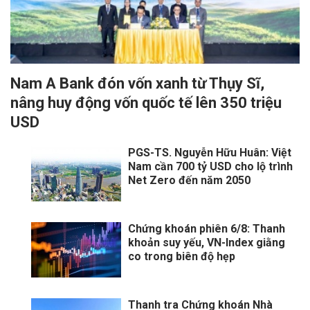
Nam A Bank đón vốn xanh từ Thụy Sĩ,
nâng huy động vốn quốc tế lên 350 triệu
USD
PGS-TS. Nguyễn Hữu Huân: Việt
Nam cần 700 tỷ USD cho lộ trình
Net Zero đến năm 2050
Chứng khoán phiên 6/8: Thanh
khoản suy yếu, VN-Index giằng
co trong biên độ hẹp
Thanh tra Chứng khoán Nhà