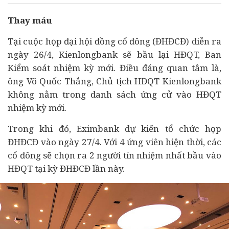
Thay máu
Tại cuộc họp đại hội đồng cổ đông (ĐHĐCĐ) diễn ra
ngày 26/4, Kienlongbank sẽ bầu lại HĐQT, Ban
Kiểm soát nhiệm kỳ mới. Điều đáng quan tâm là,
ông Võ Quốc Thắng, Chủ tịch HĐQT Kienlongbank
không nằm trong danh sách ứng cử vào HĐQT
nhiệm kỳ mới.
Trong khi đó, Eximbank dự kiến tổ chức họp
ĐHĐCĐ vào ngày 27/4. Với 4 ứng viên hiện thời, các
cổ đông sẽ chọn ra 2 người tín nhiệm nhất bầu vào
HĐQT tại kỳ ĐHĐCĐ lần này.