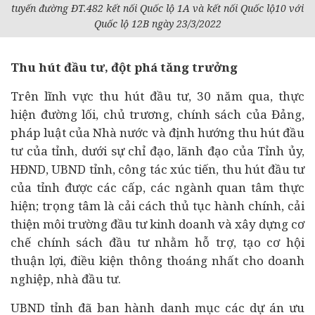
tuyến đường ĐT.482 kết nối Quốc lộ 1A và kết nối Quốc lộ10 với
Quốc lộ 12B ngày 23/3/2022
Thu hút đầu tư, đột phá tăng trưởng
Trên lĩnh vực thu hút đầu tư, 30 năm qua, thực
hiện đường lối, chủ trương, chính sách của Đảng,
pháp luật của Nhà nước và định hướng thu hút đầu
tư của tỉnh, dưới sự chỉ đạo, lãnh đạo của Tỉnh ủy,
HĐND, UBND tỉnh, công tác xúc tiến, thu hút đầu tư
của tỉnh được các cấp, các ngành quan tâm thực
hiện; trọng tâm là cải cách thủ tục hành chính, cải
thiện môi trường đầu tư kinh doanh và xây dựng cơ
chế chính sách đầu tư nhằm hỗ trợ, tạo cơ hội
thuận lợi, điều kiện thông thoáng nhất cho
doanh
nghiệp
, nhà đầu tư.
UBND tỉnh đã ban hành danh mục các dự án ưu