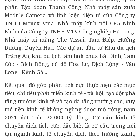
phần Tập đoàn Thành Công, Nhà máy sản xuất
Module Camera và linh kiện điện tử của Công ty
TNHH Mcnex Vina, Nhà máy kính nổi CFG Ninh
Bình của Công ty TNHH MTV Công nghiệp Hạ Long,
Nhà máy xi măng The Vissai, Tam Điệp, Hướng
Dương, Duyên Hà... Các dự án đầu tư Khu du lịch
Tràng An, khu du lịch tâm linh chùa Bái Đính, Tam
Cốc - Bích Động, cố đô Hoa Lư, Địch Lộng - Vân
Long - Kênh Gà...
Kết quả đó góp phần tích cực thực hiện các mục
tiêu, chỉ tiêu phát triển
kinh tế
- xã hội, tạo đột phá
tăng trưởng kinh tế và tạo đà tăng trưởng cao, quy
mô nền kinh tế không ngừng được mở rộng, năm
2021 đạt trên 72.000 tỷ đồng. Cơ cấu kinh tế
chuyển dịch tích cực, đặc biệt là cơ cấu trong nội
tại ngành kinh tế chuyển dịch theo hướng xanh,