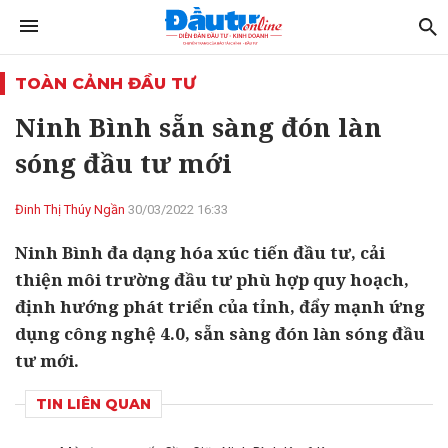
TOÀN CẢNH ĐẦU TƯ
Ninh Bình sẵn sàng đón làn
sóng đầu tư mới
Đinh Thị Thúy Ngần
30/03/2022 16:33
Ninh Bình đa dạng hóa xúc tiến đầu tư, cải
thiện môi trường đầu tư phù hợp quy hoạch,
định hướng phát triển của tỉnh, đẩy mạnh ứng
dụng công nghệ 4.0, sẵn sàng đón làn sóng đầu
tư mới.
TIN LIÊN QUAN