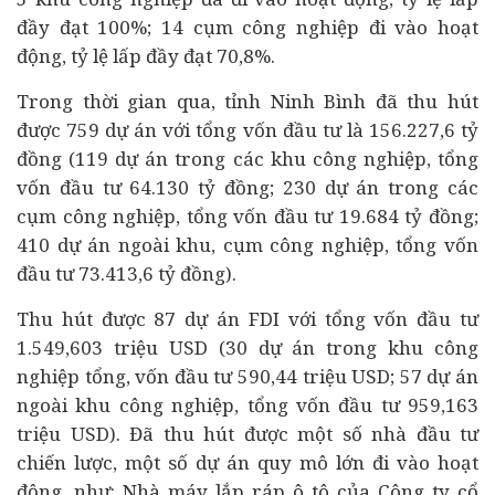
đầy đạt 100%; 14 cụm công nghiệp đi vào hoạt
động, tỷ lệ lấp đầy đạt 70,8%.
Trong thời gian qua, tỉnh Ninh Bình đã thu hút
được 759 dự án với tổng vốn đầu tư là 156.227,6 tỷ
đồng (119 dự án trong các khu công nghiệp, tổng
vốn đầu tư 64.130 tỷ đồng; 230 dự án trong các
cụm công nghiệp, tổng vốn đầu tư 19.684 tỷ đồng;
410 dự án ngoài khu, cụm công nghiệp, tổng vốn
đầu tư 73.413,6 tỷ đồng).
Thu hút được 87 dự án FDI với tổng vốn đầu tư
1.549,603 triệu USD (30 dự án trong khu công
nghiệp tổng, vốn đầu tư 590,44 triệu USD; 57 dự án
ngoài khu công nghiệp, tổng vốn đầu tư 959,163
triệu USD). Đã thu hút được một số nhà đầu tư
chiến lược, một số dự án quy mô lớn đi vào hoạt
động, như: Nhà máy lắp ráp ô tô của Công ty cổ