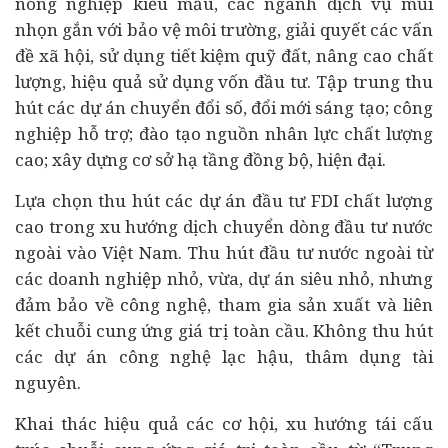
nông nghiệp kiểu mẫu, các ngành dịch vụ mũi
nhọn gắn với bảo vệ môi trường, giải quyết các vấn
đề xã hội, sử dụng tiết kiệm quỹ đất, nâng cao chất
lượng, hiệu quả sử dụng vốn đầu tư. Tập trung thu
hút các dự án
chuyển đổi số
, đổi mới sáng tạo; công
nghiệp hỗ trợ; đào tạo nguồn nhân lực chất lượng
cao; xây dựng cơ sở hạ tầng đồng bộ, hiện đại.
Lựa chọn thu hút các dự án đầu tư FDI chất lượng
cao trong xu hướng dịch chuyển dòng đầu tư nước
ngoài vào Việt Nam. Thu hút đầu tư nước ngoài từ
các doanh nghiệp nhỏ, vừa, dự án siêu nhỏ, nhưng
đảm bảo về công nghệ, tham gia sản xuất và liên
kết chuỗi cung ứng giá trị toàn cầu. Không thu hút
các dự án công nghệ lạc hậu, thâm dụng tài
nguyên.
Khai thác hiệu quả các cơ hội, xu hướng tái cấu