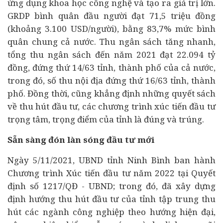
ứng dụng khoa học công nghệ và tạo ra giá trị lớn.
GRDP bình quân đầu người đạt 71,5 triệu đồng
(khoảng 3.100 USD/người), bằng 83,7% mức bình
quân chung cả nước. Thu ngân sách tăng nhanh,
tổng thu ngân sách đến năm 2021 đạt 22.094 tỷ
đồng, đứng thứ 14/63 tỉnh, thành phố của cả nước,
trong đó, số thu nội địa đứng thứ 16/63 tỉnh, thành
phố. Đồng thời, cũng khẳng định những quyết sách
về thu hút đầu tư, các chương trình xúc tiến đầu tư
trọng tâm, trọng điểm của tỉnh là đúng và trúng.
Sẵn sàng đón làn sóng đầu tư mới
Ngày 5/11/2021, UBND tỉnh Ninh Bình ban hành
Chương trình Xúc tiến đầu tư năm 2022 tại Quyết
định số 1217/QĐ - UBND; trong đó, đã xây dựng
định hướng thu hút đầu tư của tỉnh tập trung thu
hút các ngành công nghiệp theo hướng hiện đại,