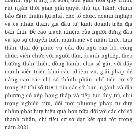
rút ngắn thời gian giải quyết thủ tục hành chính
bảo đảm thuận lợi nhất cho tổ chức, doanh nghiệp
và cá nhân tham gia đầu tư, kinh doanh trên địa
bàn tỉnh. Đề cao trách nhiệm của người đứng đầu
và tạo sự chuyển biến mạnh mẽ về nhận thức, tinh
thần, thái độ phục vụ của đội ngũ cán bộ, công
chức, viên chức với người dân, doanh nghiệp, theo
hướng thân thiện, đồng hành, chia sẻ gắn với đẩy
mạnh việc triển khai các nhiệm vụ, giải pháp để
nâng cao các chỉ số thành phần, chỉ tiêu cơ sở
trong Bộ Chỉ số DDCI của các sở, ban, ngành và địa
phương có xếp hạng thấp và tiếp tục duy trì, chú
trọng nghiên cứu, đổi mới phương pháp tư duy
nhằm phát huy hiệu quả hơn nữa đối với các chỉ số
thành phần, chỉ tiêu cơ sở đạt kết quả tốt trong
năm 2021.