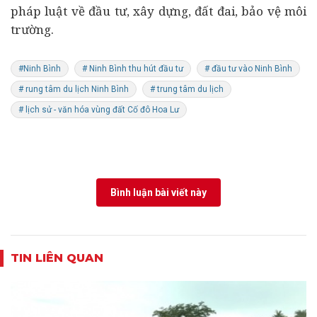
pháp luật về đầu tư, xây dựng, đất đai, bảo vệ môi
trường.
#Ninh Bình
# Ninh Bình thu hút đầu tư
# đầu tư vào Ninh Bình
# rung tâm du lịch Ninh Bình
# trung tâm du lịch
# lịch sử - văn hóa vùng đất Cố đô Hoa Lư
Bình luận bài viết này
TIN LIÊN QUAN