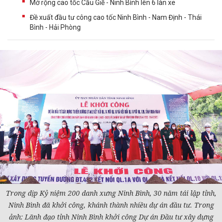
Mở rộng cao tốc Cầu Giẽ - Ninh Bình lên 6 làn xe
Đề xuất đầu tư công cao tốc Ninh Bình - Nam Định - Thái
Bình - Hải Phòng
Trong dịp Kỷ niệm 200 danh xưng Ninh Bình, 30 năm tái lập tỉnh,
Ninh Bình đã khởi công, khánh thành nhiều
dự án
đầu tư
. Trong
ảnh: Lãnh đạo tỉnh Ninh Bình khởi công Dự án Đầu tư xây dựng