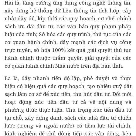
Hai là, tăng cường ứng dụng công nghệ thông tin,
xây dựng hệ thống dữ liệu thông tin tích hợp, cập
nhật đầy đủ, kịp thời các quy hoạch, cơ chế, chính
sách ưu đãi đầu tư, các văn bản quy phạm pháp
luật của tỉnh; Số hóa các quy trình, thủ tục của các
cơ quan hành chính, đẩy mạnh các dịch vụ công
trực tuyến, số hóa 100% kết quả giải quyết thủ tục
hành chính thuộc thẩm quyền giải quyết của các
cơ quan hành chính Nhà nước trên địa bàn tỉnh.
Ba là, đẩy nhanh tiến độ lập, phê duyệt và thực
hiện có hiệu quả các quy hoạch, tạo nhiều quỹ đất
sạch làm cơ sở để xúc tiến, thu hút đầu tư. Đổi mới
hoạt động xúc tiến đầu tư cả về nội dung và
phương thức thực hiện. Chú trọng xúc tiến đầu tư
tại chỗ, xây dựng danh sách các nhà đầu tư chiến
lược (trong và ngoài nước) có tiềm lực
tài chính
,
kinh nghiệm để chủ động tiếp xúc vận động, kêu