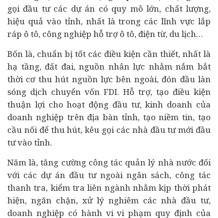
gọi đầu tư các dự án có quy mô lớn, chất lượng,
hiệu quả vào tỉnh, nhất là trong các lĩnh vực lắp
ráp ô tô, công nghiệp hỗ trợ ô tô, điện từ, du lịch…
Bốn là, chuẩn bị tốt các điều kiện cần thiết, nhất là
hạ tầng, đất đai, nguồn nhân lực nhằm nắm bắt
thời cơ thu hút nguồn lực bên ngoài, đón đầu làn
sóng dịch chuyển vốn FDI. Hỗ trợ, tạo điều kiện
thuận lợi cho hoạt động đầu tư, kinh doanh của
doanh nghiệp trên địa bàn tỉnh, tạo niềm tin, tạo
cầu nối để thu hút, kêu gọi các nhà đầu tư mới đầu
tư vào tỉnh.
Năm là, tăng cường công tác quản lý nhà nước đối
với các dự án đầu tư ngoài ngân sách, công tác
thanh tra, kiểm tra liên ngành nhằm kịp thời phát
hiện, ngăn chặn, xử lý nghiêm các nhà đầu tư,
doanh nghiệp có hành vi vi phạm quy định của